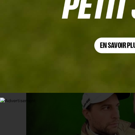
MEDIA
Les clés pour mieux putter au cœur 
25 MAI 2026