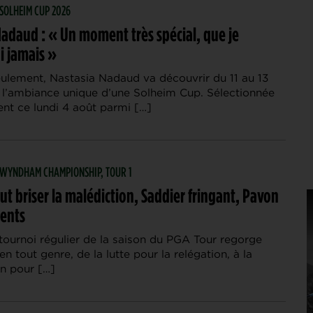
 SOLHEIM CUP 2026
Nadaud : « Un moment très spécial, que je
i jamais »
eulement, Nastasia Nadaud va découvrir du 11 au 13
l’ambiance unique d’une Solheim Cup. Sélectionnée
ent ce lundi 4 août parmi […]
| WYNDHAM CHAMPIONSHIP, TOUR 1
ut briser la malédiction, Saddier fringant, Pavon
dents
tournoi régulier de la saison du PGA Tour regorge
 en tout genre, de la lutte pour la relégation, à la
on pour […]