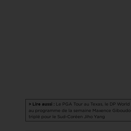
Le PGA Tour au Texas, le DP World 
> Lire aussi :
au programme de la semaine
Maxence Giboudot 
triplé pour le Sud-Coréen Jiho Yang