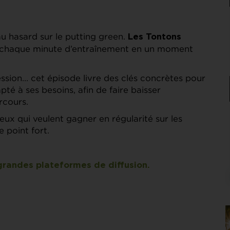
au hasard sur le putting green.
Les Tontons
chaque minute d’entraînement en un moment
ression… cet épisode livre des clés concrètes pour
té à ses besoins, afin de faire baisser
rcours.
ux qui veulent gagner en régularité sur les
e point fort.
grandes plateformes de diffusion.