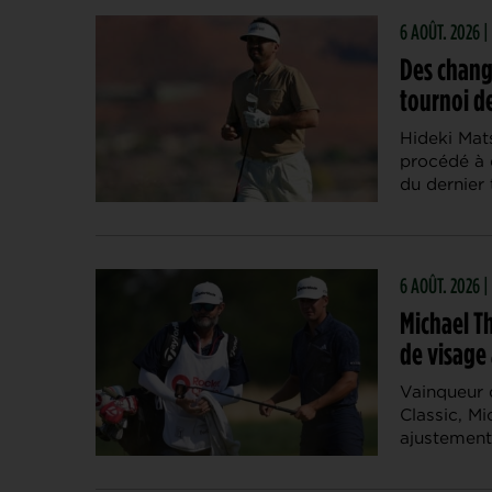
6 AOÛT. 2026
Des chang
tournoi de
Hideki Mat
procédé à 
du dernier 
6 AOÛT. 2026 |
Michael Th
de visage 
Vainqueur 
Classic, M
ajustement