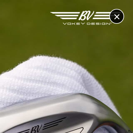
×
RECHERCHE
CONTACT
OTHÈQUE & DOSSIERS
VIDÉOS
ET AUSSI...