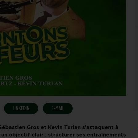
LINKEDIN
E-MAIL
ébastien Gros et Kevin Turlan s’attaquent à
 un objectif clair : structurer ses entraînements