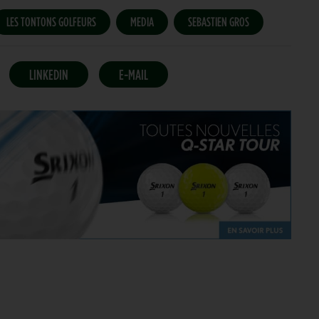
LES TONTONS GOLFEURS
MEDIA
SEBASTIEN GROS
LINKEDIN
E-MAIL