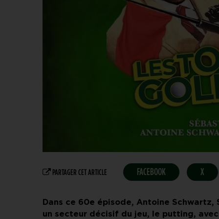
FACEBOOK
X
PARTAGER CET ARTICLE
Dans ce 60e épisode, Antoine Schwartz, S
un secteur décisif du jeu, le putting, avec