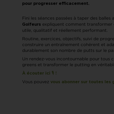
pour progresser efficacement.
Fini les séances passées à taper des balles 
expliquent comment transformer 
Golfeurs
utile, qualitatif et réellement performant.
Routine, exercices, objectifs, suivi de prog
construire un entraînement cohérent et adap
durablement son nombre de putts sur le pa
Un rendez-vous incontournable pour tous ce
greens et transformer le putting en véritabl
À écouter ici 🎙️ !
Vous pouvez
vous abonner sur toutes les 