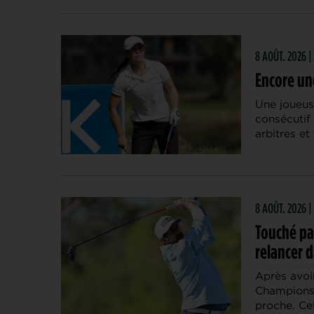
8 AOÛT. 2026 |
Encore une
Une joueus
consécutif
arbitres et
8 AOÛT. 2026 
Touché pa
relancer d
Après avo
Championsh
proche. Ce