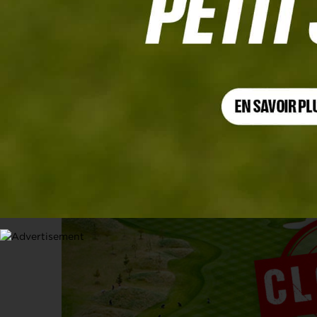
COVID-19
Les parcours anglais ne rouvriront pa
23 FÉVRIER 2021