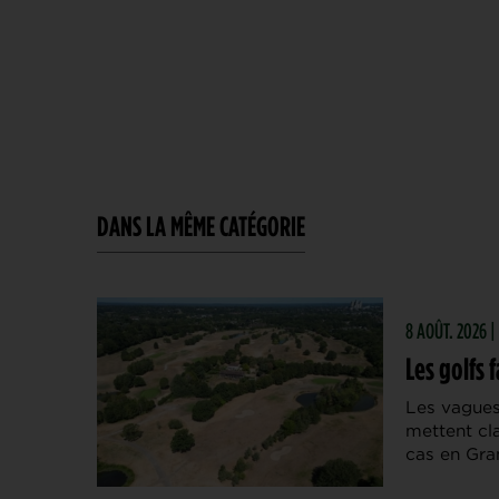
DANS LA MÊME CATÉGORIE
8 AOÛT. 2026 |
Les golfs 
Les vagues
mettent cla
cas en Gra