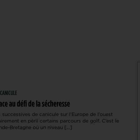
 CANICULE
face au défi de la sécheresse
 successives de canicule sur l’Europe de l’ouest
irement en péril certains parcours de golf. C’est le
nde-Bretagne où un niveau […]