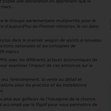
 publié une déclaration en apprenant que la
 mars.
ns le Groupe parlementaire multipartite pour le
ce d’aujourd’hui du Premier ministre»
, lit-on dans
 inclus dans le premier wagon de sports à nouveau
rictions nationales et les consignes de
 29 mars.»
PG avec les différents acteurs économiques de
 pour examiner l’impact de ces annonces sur le
jeu, l’entraînement, la vente au détail et
tions pour les practice et les installations
n.
eu plus aux golfeurs de l’hexagone de la chance
ail accompli par la ffgolf pour nous permettre de