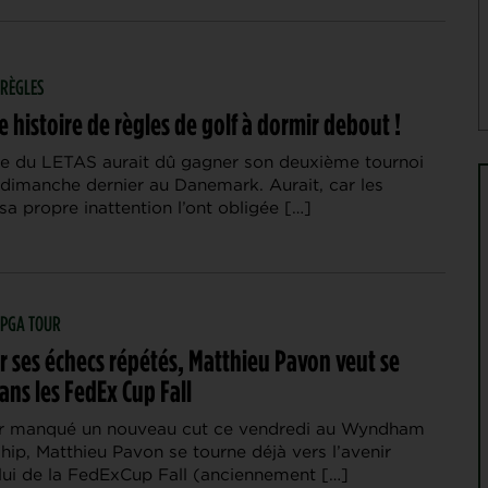
 RÈGLES
 histoire de règles de golf à dormir debout !
e du LETAS aurait dû gagner son deuxième tournoi
 dimanche dernier au Danemark. Aurait, car les
 sa propre inattention l’ont obligée […]
| PGA TOUR
r ses échecs répétés, Matthieu Pavon veut se
ans les FedEx Cup Fall
ir manqué un nouveau cut ce vendredi au Wyndham
ip, Matthieu Pavon se tourne déjà vers l’avenir
lui de la FedExCup Fall (anciennement […]