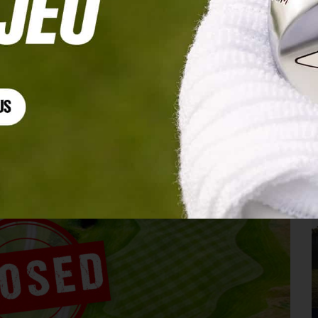
s avant fin mars !