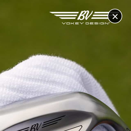
×
RECHERCHE
CONTACT
OTHÈQUE & DOSSIERS
VIDÉOS
ET AUSSI...