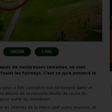
LINKEDIN
E-MAIL
 depuis de nombreuses semaines, ne sont
ouler les fairways. C’est ce qu’a annoncé le
du pays a fait connaître son sentiment dans un
 détails de la nouvelle feuille de route du
 pour sortir du lockdown.
es intérêts de la filière golf outre manche, et