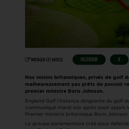
FACEBOOK
X
PARTAGER CET ARTICLE
Nos voisins britanniques, privés de golf
malheureusement pas prêts de pouvoir ref
premier ministre Boris Johnson.
England Golf l’instance dirigeante du golf 
communiqué mardi soir après avoir appris les
Premier ministre britannique Boris Johnson
Le groupe parlementaire créé pour défendre l