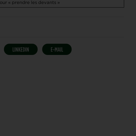
pour « prendre les devants »
LINKEDIN
E-MAIL