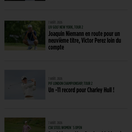
7 AOÛT. 2026
LIV GOLF NEW YORK, TOUR 2
Joaquin Niemann en route pour un
neuvième titre, Victor Perez loin du
compte
7 AOÛT. 2026
PIF LONDON CHAMPIONSHIP, TOUR 2
Un -11 record pour Charley Hull !
7 AOÛT. 2026
CSK STEEL WOMEN´S OPEN