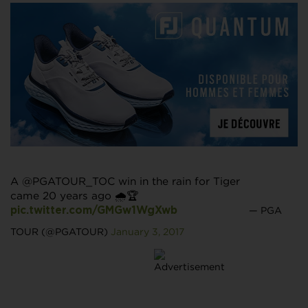
A @PGATOUR_TOC win in the rain for Tiger
came 20 years ago 🌧🏆
— PGA
pic.twitter.com/GMGw1WgXwb
TOUR (@PGATOUR)
January 3, 2017