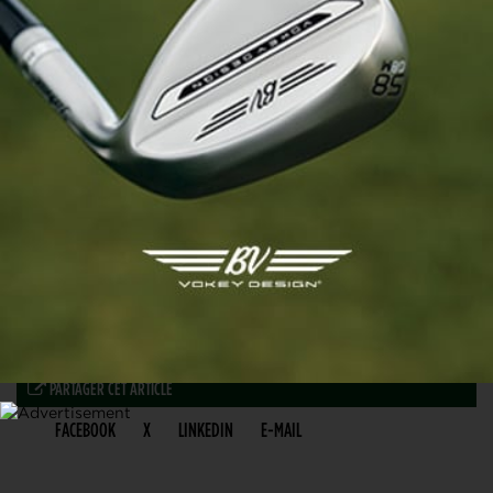
PARTAGER CET ARTICLE
FACEBOOK
X
LINKEDIN
E-MAIL