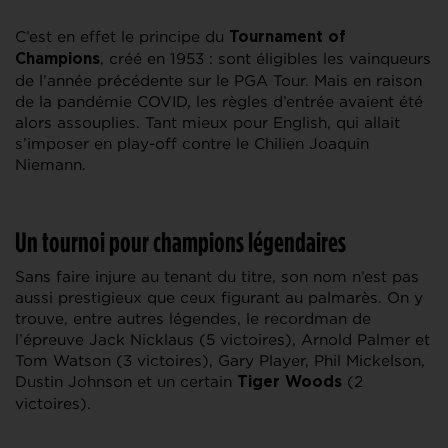
C’est en effet le principe du
Tournament of
, créé en 1953 : sont éligibles les vainqueurs
Champions
de l’année précédente sur le PGA Tour. Mais en raison
de la pandémie COVID, les règles d’entrée avaient été
alors assouplies. Tant mieux pour English, qui allait
s’imposer en play-off contre le Chilien Joaquin
Niemann.
Un tournoi pour champions légendaires
Sans faire injure au tenant du titre, son nom n’est pas
aussi prestigieux que ceux figurant au palmarès. On y
trouve, entre autres légendes, le recordman de
l’épreuve Jack Nicklaus (5 victoires), Arnold Palmer et
Tom Watson (3 victoires), Gary Player, Phil Mickelson,
Dustin Johnson et un certain
(2
Tiger Woods
victoires).