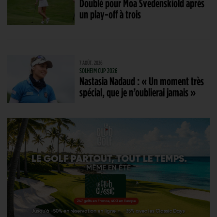
Doublé pour Moa Svedenskiold après
un play-off à trois
7 AOÛT. 2026
SOLHEIM CUP 2026
Nastasia Nadaud : « Un moment très
spécial, que je n’oublierai jamais »