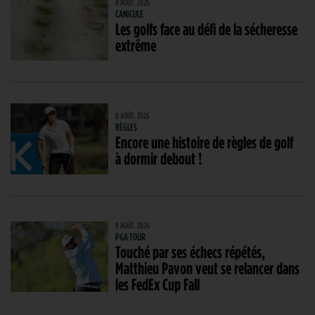
8 AOÛT. 2026
CANICULE
Les golfs face au défi de la sécheresse
extrême
8 AOÛT. 2026
RÈGLES
Encore une histoire de règles de golf
à dormir debout !
8 AOÛT. 2026
PGA TOUR
Touché par ses échecs répétés,
Matthieu Pavon veut se relancer dans
les FedEx Cup Fall