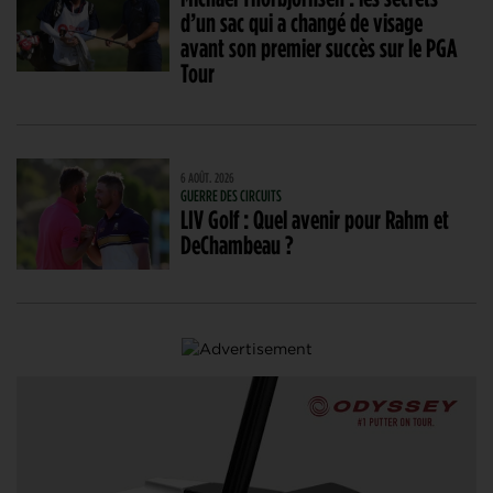
d’un sac qui a changé de visage
avant son premier succès sur le PGA
Tour
6 AOÛT. 2026
GUERRE DES CIRCUITS
LIV Golf : Quel avenir pour Rahm et
DeChambeau ?