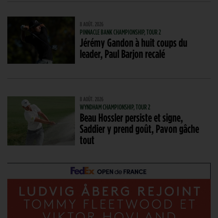
8 AOÛT. 2026
PINNACLE BANK CHAMPIONSHIP, TOUR 2
Jérémy Gandon à huit coups du
leader, Paul Barjon recalé
8 AOÛT. 2026
WYNDHAM CHAMPIONSHIP, TOUR 2
Beau Hossler persiste et signe,
Saddier y prend goût, Pavon gâche
tout