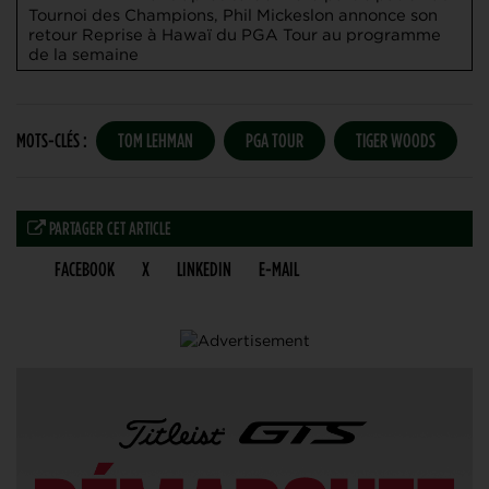
Tournoi des Champions, Phil Mickeslon annonce son
retour
Reprise à Hawaï du PGA Tour au programme
de la semaine
MOTS-CLÉS :
TOM LEHMAN
PGA TOUR
TIGER WOODS
PARTAGER CET ARTICLE
FACEBOOK
X
LINKEDIN
E-MAIL