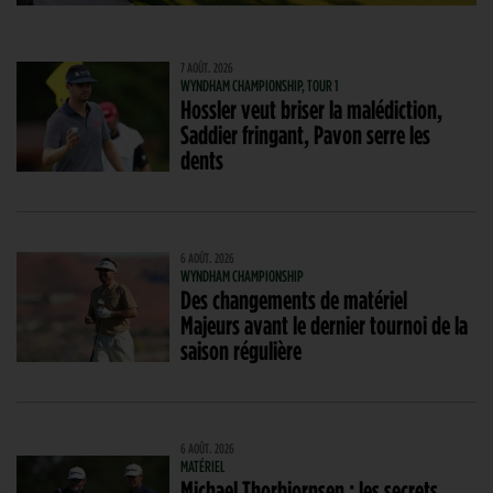
7 AOÛT. 2026
WYNDHAM CHAMPIONSHIP, TOUR 1
Hossler veut briser la malédiction,
Saddier fringant, Pavon serre les
dents
6 AOÛT. 2026
WYNDHAM CHAMPIONSHIP
Des changements de matériel
Majeurs avant le dernier tournoi de la
saison régulière
6 AOÛT. 2026
MATÉRIEL
Michael Thorbjornsen : les secrets