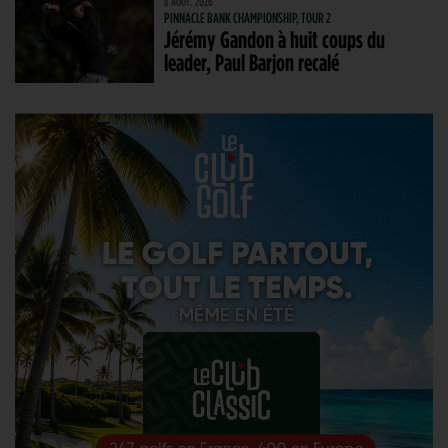
8 AOÛT. 2026
PINNACLE BANK CHAMPIONSHIP, TOUR 2
Jérémy Gandon à huit coups du
leader, Paul Barjon recalé