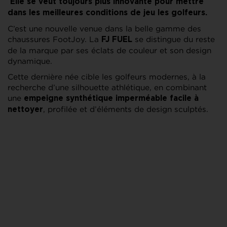
Elle se veut toujours plus innovante pour mettre
dans les meilleures conditions de jeu les golfeurs.
C’est une nouvelle venue dans la belle gamme des
chaussures FootJoy. La
se distingue du reste
FJ FUEL
de la marque par ses éclats de couleur et son design
dynamique.
Cette dernière née cible les golfeurs modernes, à la
recherche d’une silhouette athlétique, en combinant
une
empeigne synthétique imperméable facile à
, profilée et d’éléments de design sculptés.
nettoyer