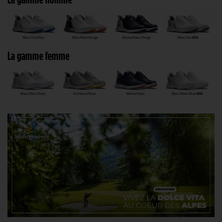
La gamme femme