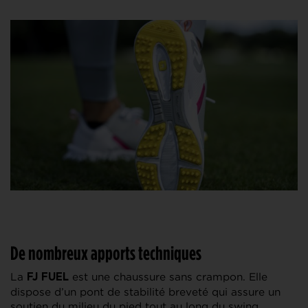
De nombreux apports techniques
La
est une chaussure sans crampon. Elle
FJ FUEL
dispose d’un pont de stabilité breveté qui assure un
soutien du milieu du pied tout au long du swing.