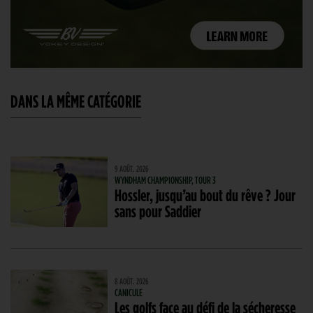
DANS LA MÊME CATÉGORIE
9 AOÛT. 2026
WYNDHAM CHAMPIONSHIP, TOUR 3
Hossler, jusqu’au bout du rêve ? Jour
sans pour Saddier
8 AOÛT. 2026
CANICULE
Les golfs face au défi de la sécheresse