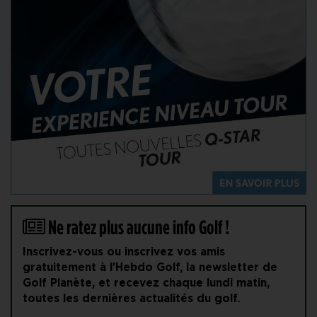
Ne ratez plus aucune info Golf !
Inscrivez-vous ou inscrivez vos amis
gratuitement à l'Hebdo Golf, la newsletter de
Golf Planète, et recevez chaque lundi matin,
toutes les dernières actualités du golf.