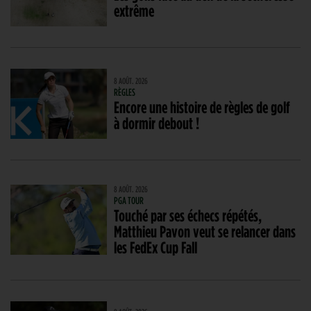
extrême
8 AOÛT. 2026
RÈGLES
Encore une histoire de règles de golf
à dormir debout !
8 AOÛT. 2026
PGA TOUR
Touché par ses échecs répétés,
Matthieu Pavon veut se relancer dans
les FedEx Cup Fall