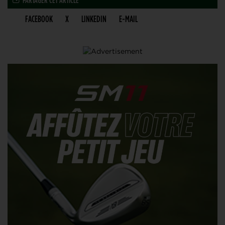
FACEBOOK
X
LINKEDIN
E-MAIL