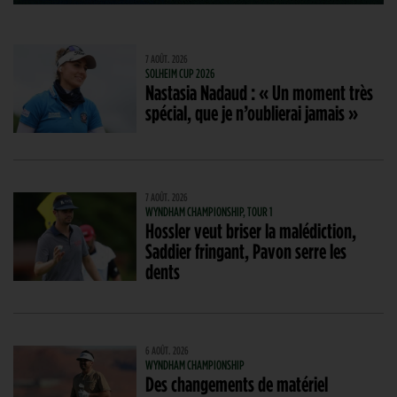
7 AOÛT. 2026
SOLHEIM CUP 2026
Nastasia Nadaud : « Un moment très
spécial, que je n’oublierai jamais »
7 AOÛT. 2026
WYNDHAM CHAMPIONSHIP, TOUR 1
Hossler veut briser la malédiction,
Saddier fringant, Pavon serre les
dents
6 AOÛT. 2026
WYNDHAM CHAMPIONSHIP
Des changements de matériel