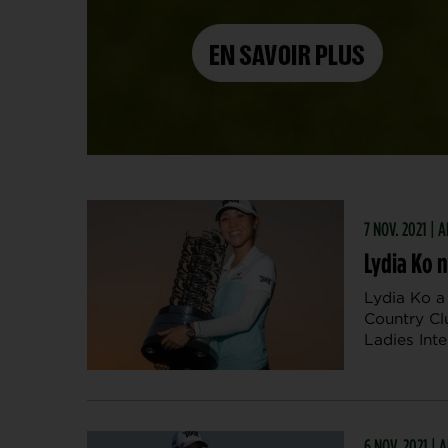
7 NOV. 2021 |
Lydia Ko n
Lydia Ko a
Country Cl
Ladies Int
6 NOV. 2021 |