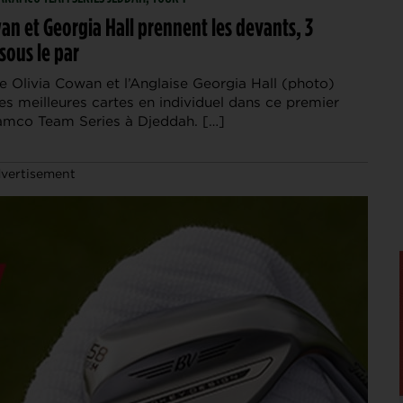
an et Georgia Hall prennent les devants, 3
 sous le par
e Olivia Cowan et l’Anglaise Georgia Hall (photo)
es meilleures cartes en individuel dans ce premier
amco Team Series à Djeddah. […]