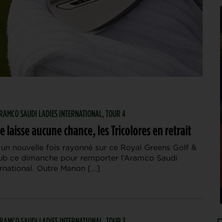
 ARAMCO SAUDI LADIES INTERNATIONAL, TOUR 4
e laisse aucune chance, les Tricolores en retrait
 un nouvelle fois rayonné sur ce Royal Greens Golf &
ub ce dimanche pour remporter l’Aramco Saudi
ernational. Outre Manon […]
 ARAMCO SAUDI LADIES INTERNATIONAL, TOUR 3