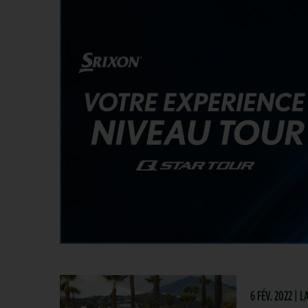
6 FÉV. 2022 |