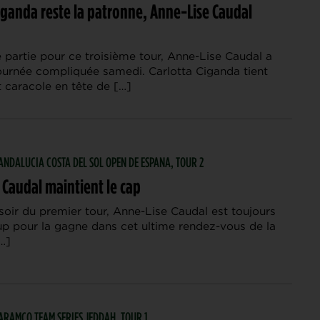
iganda reste la patronne, Anne-Lise Caudal
 partie pour ce troisième tour, Anne-Lise Caudal a
ournée compliquée samedi. Carlotta Ciganda tient
 caracole en tête de […]
| ANDALUCIA COSTA DEL SOL OPEN DE ESPANA, TOUR 2
 Caudal maintient le cap
soir du premier tour, Anne-Lise Caudal est toujours
up pour la gagne dans cet ultime rendez-vous de la
…]
| ARAMCO TEAM SERIES JEDDAH, TOUR 1