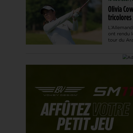
Olivia Cow
tricolores
L’Allemand
ont rendu l
tour du Ar