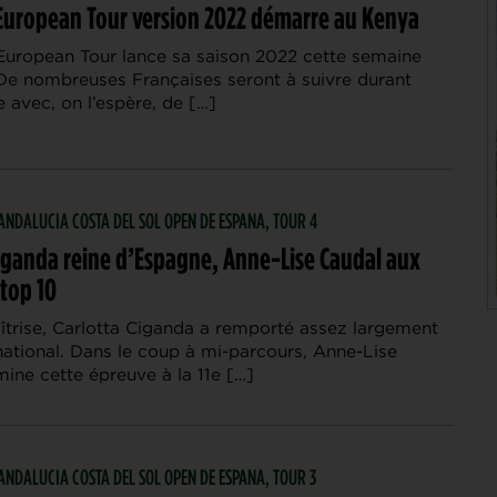
 European Tour version 2022 démarre au Kenya
European Tour lance sa saison 2022 cette semaine
De nombreuses Françaises seront à suivre durant
 avec, on l’espère, de […]
| ANDALUCIA COSTA DEL SOL OPEN DE ESPANA, TOUR 4
Ciganda reine d’Espagne, Anne-Lise Caudal aux
 top 10
îtrise, Carlotta Ciganda a remporté assez largement
ational. Dans le coup à mi-parcours, Anne-Lise
ine cette épreuve à la 11e […]
| ANDALUCIA COSTA DEL SOL OPEN DE ESPANA, TOUR 3