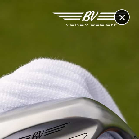
×
RECHERCHE
CONTACT
OTHÈQUE & DOSSIERS
VIDÉOS
ET AUSSI...