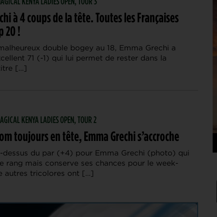
 MAGICAL KENYA LADIES OPEN, TOUR 3
i à 4 coups de la tête. Toutes les Françaises
p 20 !
malheureux double bogey au 18, Emma Grechi a
cellent 71 (-1) qui lui permet de rester dans la
itre […]
 MAGICAL KENYA LADIES OPEN, TOUR 2
rom toujours en tête, Emma Grechi s’accroche
-dessus du par (+4) pour Emma Grechi (photo) qui
7e rang mais conserve ses chances pour le week-
 autres tricolores ont […]