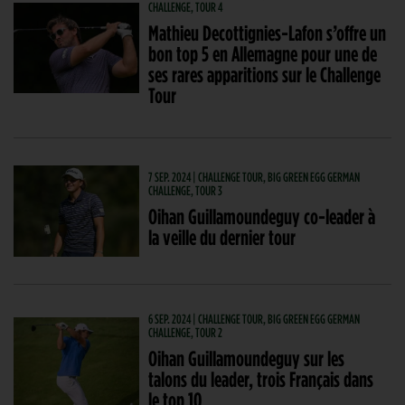
CHALLENGE, TOUR 4
Mathieu Decottignies-Lafon s’offre un
bon top 5 en Allemagne pour une de
ses rares apparitions sur le Challenge
Tour
7 SEP. 2024 | CHALLENGE TOUR, BIG GREEN EGG GERMAN
CHALLENGE, TOUR 3
Oihan Guillamoundeguy co-leader à
la veille du dernier tour
6 SEP. 2024 | CHALLENGE TOUR, BIG GREEN EGG GERMAN
CHALLENGE, TOUR 2
Oihan Guillamoundeguy sur les
talons du leader, trois Français dans
le top 10