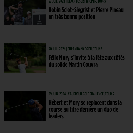
27 JUIL. 2024 | BLACK DESERT NI OPEN, TOUR3
Robin Sciot-Siegrist et Pierre Pineau
en très bonne position
20 JUIL. 2024 | EURAM BANK OPEN, TOUR 3
Félix Mory s’invite à la fête aux côtés
du solide Martin Couvra
29 JUIN. 2024 | VAUDREUIL GOLF CHALLENGE, TOUR 3
Hébert et Mory se replacent dans la
course au titre derrière un duo de
leaders