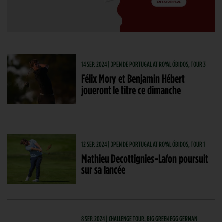
14 SEP. 2024 | OPEN DE PORTUGAL AT ROYAL ÓBIDOS, TOUR 3
Félix Mory et Benjamin Hébert
joueront le titre ce dimanche
12 SEP. 2024 | OPEN DE PORTUGAL AT ROYAL ÓBIDOS, TOUR 1
Mathieu Decottignies-Lafon poursuit
sur sa lancée
8 SEP. 2024 | CHALLENGE TOUR, BIG GREEN EGG GERMAN