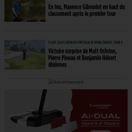
En feu, Maxence Giboudot en haut du
classement après le premier tour
15 SEP. 2024 | OPEN DE PORTUGAL AT ROYAL ÓBIDOS, TOUR 4
Victoire surprise de Matt Oshrine,
Pierre Pineau et Benjamin Hébert
dixièmes