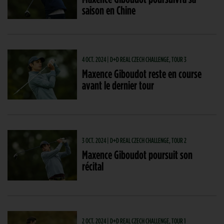
saison en Chine
4 OCT. 2024 | D+D REAL CZECH CHALLENGE, TOUR 3
Maxence Giboudot reste en course
avant le dernier tour
3 OCT. 2024 | D+D REAL CZECH CHALLENGE, TOUR 2
Maxence Giboudot poursuit son
récital
2 OCT. 2024 | D+D REAL CZECH CHALLENGE, TOUR 1