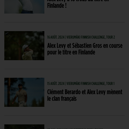
Finlande !
16 AOÛT. 2024 | VIERUMÄKI FINNISH CHALLENGE, TOUR 2
Alex Levy et Sébastien Gros en course
pour le titre en Finlande
15 AOÛT. 2024 | VIERUMÄKI FINNISH CHALLENGE, TOUR 1
Clément Berardo et Alex Levy mènent
le clan français