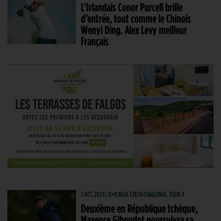
L’Irlandais Conor Purcell brille
d’entrée, tout comme le Chinois
Wenyi Ding. Alex Levy meilleur
Français
5 OCT. 2024 | D+D REAL CZECH CHALLENGE, TOUR 4
Deuxième en République tchèque,
Maxence Giboudot poursuivra sa