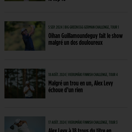
5 SEP. 2024 | BIG GREEN EGG GERMAN CHALLENGE, TOUR 1
Oihan Guillamoundeguy fait le show
malgré un dos douloureux
18 AOÛT. 2024 | VIERUMÄKI FINNISH CHALLENGE, TOUR 4
Malgré un trou en un, Alex Levy
échoue d’un rien
17 AOÛT. 2024 | VIERUMÄKI FINNISH CHALLENGE, TOUR 3
Alex Levy à 18 trous du titre en