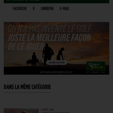
FACEBOOK
X
LINKEDIN
E-MAIL
DANS LA MÊME CATÉGORIE
6 AOÛT. 2026