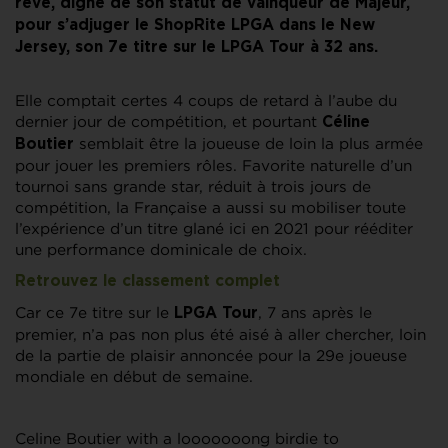
rêve, digne de son statut de vainqueur de Majeur,
pour s’adjuger le ShopRite LPGA dans le New
Jersey, son 7e titre sur le LPGA Tour à 32 ans.
Elle comptait certes 4 coups de retard à l’aube du
dernier jour de compétition, et pourtant
Céline
semblait être la joueuse de loin la plus armée
Boutier
pour jouer les premiers rôles. Favorite naturelle d’un
tournoi sans grande star, réduit à trois jours de
compétition, la Française a aussi su mobiliser toute
l’expérience d’un titre glané ici en 2021 pour rééditer
une performance dominicale de choix.
Retrouvez le classement complet
Car ce 7e titre sur le
, 7 ans après le
LPGA Tour
premier, n’a pas non plus été aisé à aller chercher, loin
de la partie de plaisir annoncée pour la 29e joueuse
mondiale en début de semaine.
Celine Boutier with a looooooong birdie to