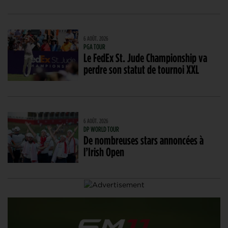
6 AOÛT. 2026
PGA TOUR
Le FedEx St. Jude Championship va
perdre son statut de tournoi XXL
6 AOÛT. 2026
DP WORLD TOUR
De nombreuses stars annoncées à
l’Irish Open