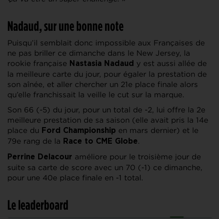
Nadaud, sur une bonne note
Puisqu’il semblait donc impossible aux Françaises de
ne pas briller ce dimanche dans le New Jersey, la
rookie française
y est aussi allée de
Nastasia Nadaud
la meilleure carte du jour, pour égaler la prestation de
son aînée, et aller chercher un 21e place finale alors
qu’elle franchissait la veille le cut sur la marque.
Son 66 (-5) du jour, pour un total de -2, lui offre la 2e
meilleure prestation de sa saison (elle avait pris la 14e
place du
en mars dernier) et le
Ford Championship
79e rang de la
.
Race to CME Globe
améliore pour le troisième jour de
Perrine Delacour
suite sa carte de score avec un 70 (-1) ce dimanche,
pour une 40e place finale en -1 total.
Le leaderboard