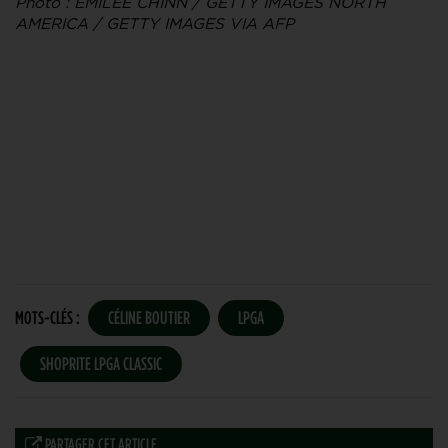
Photo : EMILEE CHINN / GETTY IMAGES NORTH
AMERICA / GETTY IMAGES VIA AFP
MOTS-CLÉS :
CÉLINE BOUTIER
LPGA
SHOPRITE LPGA CLASSIC
PARTAGER CET ARTICLE