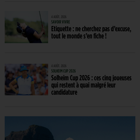
4 AOÛT. 2026
SAVOIR VIVRE
Etiquette : ne cherchez pas d’excuse,
tout le monde s’en fiche !
4 AOÛT. 2026
SOLHEIM CUP 2026
Solheim Cup 2026 : ces cinq joueuses
qui restent à quai malgré leur
candidature