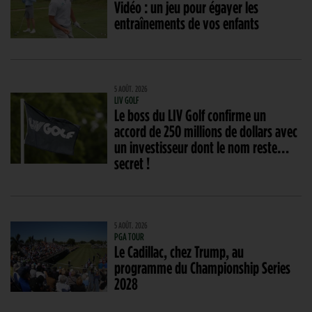
Vidéo : un jeu pour égayer les
entraînements de vos enfants
5 AOÛT. 2026
LIV GOLF
Le boss du LIV Golf confirme un
accord de 250 millions de dollars avec
un investisseur dont le nom reste…
secret !
5 AOÛT. 2026
PGA TOUR
Le Cadillac, chez Trump, au
programme du Championship Series
2028