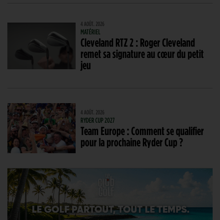
4 AOÛT. 2026
MATÉRIEL
Cleveland RTZ 2 : Roger Cleveland
remet sa signature au cœur du petit
jeu
4 AOÛT. 2026
RYDER CUP 2027
Team Europe : Comment se qualifier
pour la prochaine Ryder Cup ?