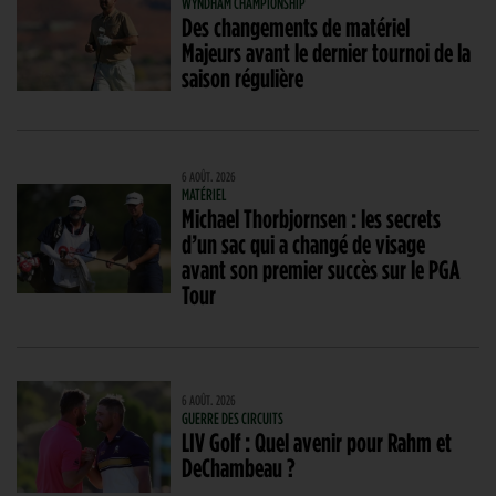
WYNDHAM CHAMPIONSHIP
Des changements de matériel
Majeurs avant le dernier tournoi de la
saison régulière
6 AOÛT. 2026
MATÉRIEL
Michael Thorbjornsen : les secrets
d’un sac qui a changé de visage
avant son premier succès sur le PGA
Tour
6 AOÛT. 2026
GUERRE DES CIRCUITS
LIV Golf : Quel avenir pour Rahm et
DeChambeau ?