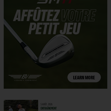
5 AOÛT. 2026
ENTRAÎNEMENT