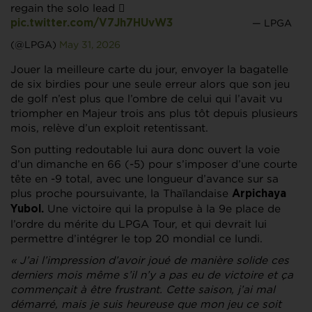
regain the solo lead 🫪
— LPGA
pic.twitter.com/V7Jh7HUvW3
(@LPGA)
May 31, 2026
Jouer la meilleure carte du jour, envoyer la bagatelle
de six birdies pour une seule erreur alors que son jeu
de golf n’est plus que l’ombre de celui qui l’avait vu
triompher en Majeur trois ans plus tôt depuis plusieurs
mois, relève d’un exploit retentissant.
Son putting redoutable lui aura donc ouvert la voie
d’un dimanche en 66 (-5) pour s’imposer d’une courte
tête en -9 total, avec une longueur d’avance sur sa
plus proche poursuivante, la Thaïlandaise
Arpichaya
Une victoire qui la propulse à la 9e place de
Yubol.
l’ordre du mérite du LPGA Tour, et qui devrait lui
permettre d’intégrer le top 20 mondial ce lundi.
« J’ai l’impression d’avoir joué de manière solide ces
derniers mois même s’il n’y a pas eu de victoire et ça
commençait à être frustrant. Cette saison, j’ai mal
démarré, mais je suis heureuse que mon jeu ce soit