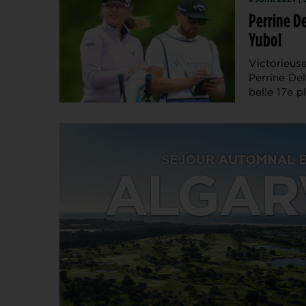
Perrine De
Yubol
Victorieuse
Perrine Del
belle 17e p