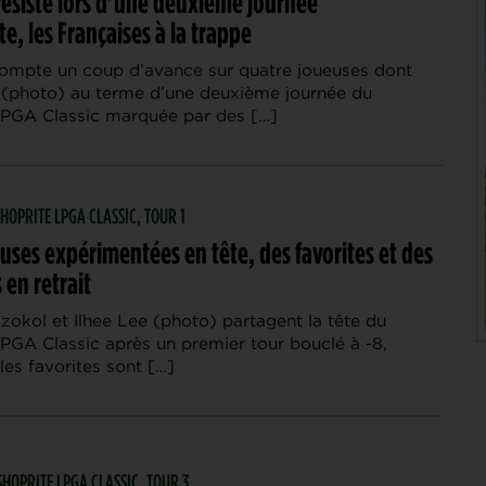
résiste lors d’une deuxième journée
e, les Françaises à la trappe
compte un coup d’avance sur quatre joueuses dont
(photo) au terme d’une deuxième journée du
PGA Classic marquée par des […]
 SHOPRITE LPGA CLASSIC, TOUR 1
uses expérimentées en tête, des favorites et des
 en retrait
zokol et Ilhee Lee (photo) partagent la tête du
PGA Classic après un premier tour bouclé à -8,
les favorites sont […]
 SHOPRITE LPGA CLASSIC, TOUR 3