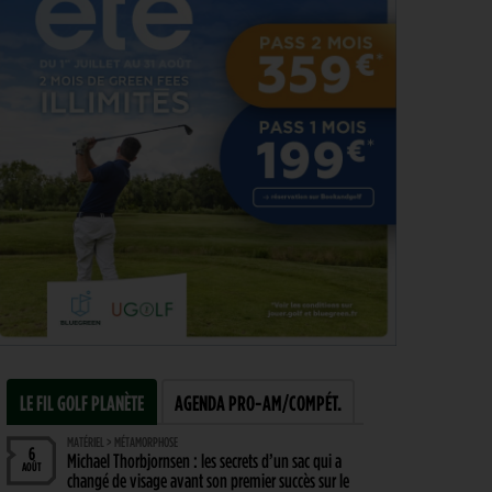
LE FIL GOLF PLANÈTE
AGENDA PRO-AM/COMPÉT.
MATÉRIEL > MÉTAMORPHOSE
6
Michael Thorbjornsen : les secrets d’un sac qui a
AOÛT
changé de visage avant son premier succès sur le