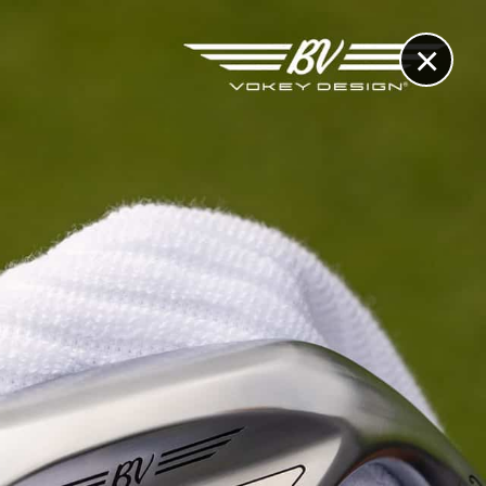
×
RECHERCHE
CONTACT
OTHÈQUE & DOSSIERS
VIDÉOS
ET AUSSI...