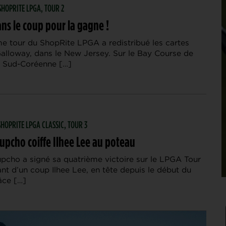
 SHOPRITE LPGA, TOUR 2
ns le coup pour la gagne !
e tour du ShopRite LPGA a redistribué les cartes
alloway, dans le New Jersey. Sur le Bay Course de
a Sud-Coréenne […]
 SHOPRITE LPGA CLASSIC, TOUR 3
upcho coiffe Ilhee Lee au poteau
upcho a signé sa quatrième victoire sur le LPGA Tour
nt d’un coup Ilhee Lee, en tête depuis le début du
âce […]