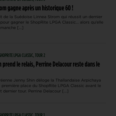
rom gagne après un historique 60 !
t de la Suédoise Linnea Strom qui réussit un dernier
 pour gagner le ShopRite LPGA Classic… alors qu’elle
dimanche […]
 SHOPRITE LPGA CLASSIC, TOUR 2
 prend le relais, Perrine Delacour reste dans le
éenne Jenny Shin déloge la Thaïlandaise Arpichaya
a première place du ShopRite LPGA Classic avant le
t dernier tour. Perrine Delacour […]
 SHOPRITE LPGA CLASSIC, TOUR 1