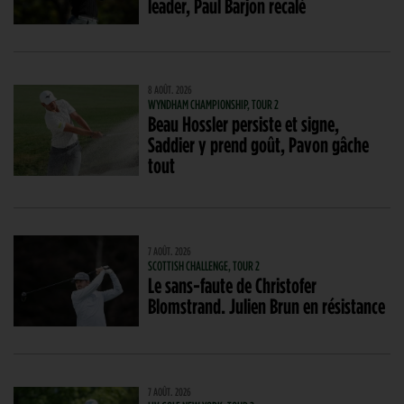
leader, Paul Barjon recalé
8 AOÛT. 2026
WYNDHAM CHAMPIONSHIP, TOUR 2
Beau Hossler persiste et signe,
Saddier y prend goût, Pavon gâche
tout
7 AOÛT. 2026
SCOTTISH CHALLENGE, TOUR 2
Le sans-faute de Christofer
Blomstrand. Julien Brun en résistance
7 AOÛT. 2026