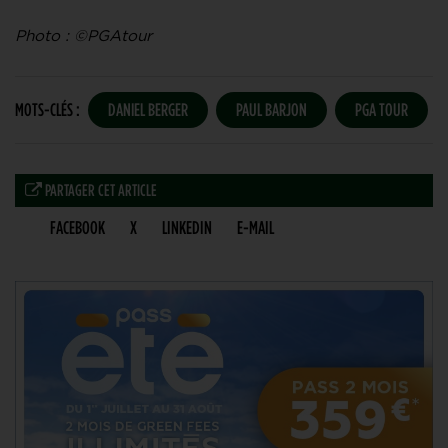
Photo : ©PGAtour
MOTS-CLÉS :
DANIEL BERGER
PAUL BARJON
PGA TOUR
PARTAGER CET ARTICLE
FACEBOOK
X
LINKEDIN
E-MAIL