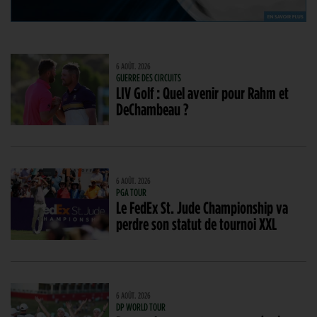
6 AOÛT. 2026
GUERRE DES CIRCUITS
LIV Golf : Quel avenir pour Rahm et
DeChambeau ?
6 AOÛT. 2026
PGA TOUR
Le FedEx St. Jude Championship va
perdre son statut de tournoi XXL
6 AOÛT. 2026
DP WORLD TOUR