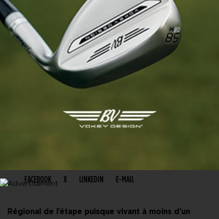
PARTAGER CET ARTICLE
FACEBOOK
X
LINKEDIN
E-MAIL
Régional de l’étape puisque vivant à moins d’un