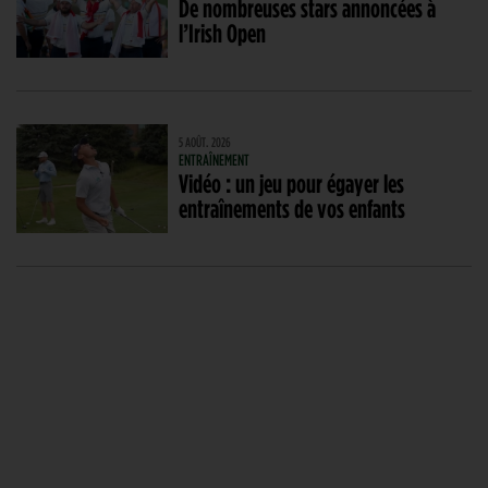
De nombreuses stars annoncées à
l’Irish Open
5 AOÛT. 2026
ENTRAÎNEMENT
Vidéo : un jeu pour égayer les
entraînements de vos enfants