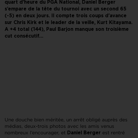
quart d’heure du PGA National, Daniel Berger
s’empare de la tête du tournoi avec un second 65
(-5) en deux jours. Il compte trois coups d’avance
sur Chris Kirk et le leader de la veille, Kurt Kitayama.
A +4 total (144), Paul Barjon manque son troisième
cut consécutif…
Une douche bien méritée, un arrêt obligé auprès des
médias, deux-trois photos avec les amis venus
nombreux l’encourager, et
est rentré
Daniel Berger