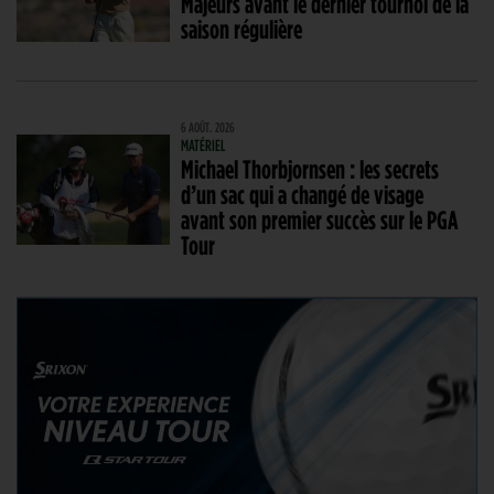
Majeurs avant le dernier tournoi de la
saison régulière
6 AOÛT. 2026
MATÉRIEL
Michael Thorbjornsen : les secrets
d’un sac qui a changé de visage
avant son premier succès sur le PGA
Tour