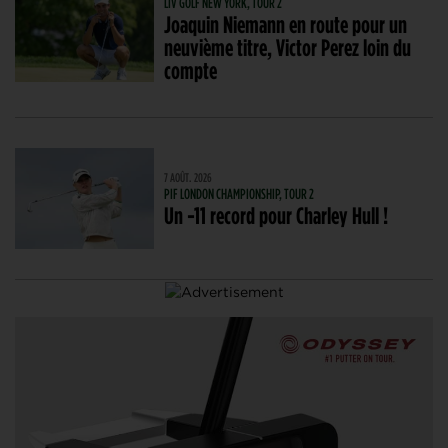
LIV GOLF NEW YORK, TOUR 2
Joaquin Niemann en route pour un
neuvième titre, Victor Perez loin du
compte
7 AOÛT. 2026
PIF LONDON CHAMPIONSHIP, TOUR 2
Un -11 record pour Charley Hull !