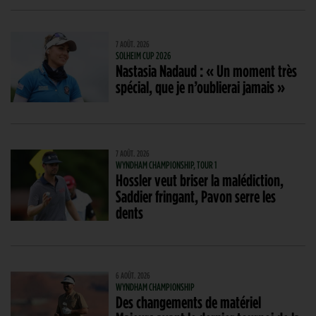
7 AOÛT. 2026
SOLHEIM CUP 2026
Nastasia Nadaud : « Un moment très
spécial, que je n’oublierai jamais »
7 AOÛT. 2026
WYNDHAM CHAMPIONSHIP, TOUR 1
Hossler veut briser la malédiction,
Saddier fringant, Pavon serre les
dents
6 AOÛT. 2026
WYNDHAM CHAMPIONSHIP
Des changements de matériel