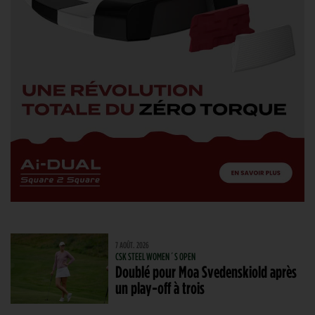
7 AOÛT. 2026
CSK STEEL WOMEN´S OPEN
Doublé pour Moa Svedenskiold après
un play-off à trois