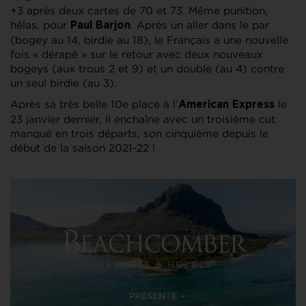
+3 après deux cartes de 70 et 73. Même punition,
hélas, pour
. Après un aller dans le par
Paul Barjon
(bogey au 14, birdie au 18), le Français a une nouvelle
fois « dérapé » sur le retour avec deux nouveaux
bogeys (aux trous 2 et 9) et un double (au 4) contre
un seul birdie (au 3).
Après sa très belle 10e place à l’
le
American Express
23 janvier dernier, il enchaîne avec un troisième cut
manqué en trois départs, son cinquième depuis le
début de la saison 2021-22 !