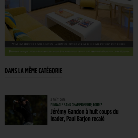
DANS LA MÊME CATÉGORIE
8 AOÛT. 2026
PINNACLE BANK CHAMPIONSHIP, TOUR 2
Jérémy Gandon à huit coups du
leader, Paul Barjon recalé