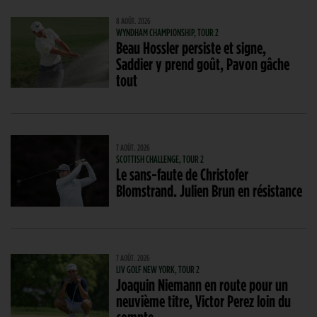
8 AOÛT. 2026
WYNDHAM CHAMPIONSHIP, TOUR 2
Beau Hossler persiste et signe,
Saddier y prend goût, Pavon gâche
tout
7 AOÛT. 2026
SCOTTISH CHALLENGE, TOUR 2
Le sans-faute de Christofer
Blomstrand. Julien Brun en résistance
7 AOÛT. 2026
LIV GOLF NEW YORK, TOUR 2
Joaquin Niemann en route pour un
neuvième titre, Victor Perez loin du
compte