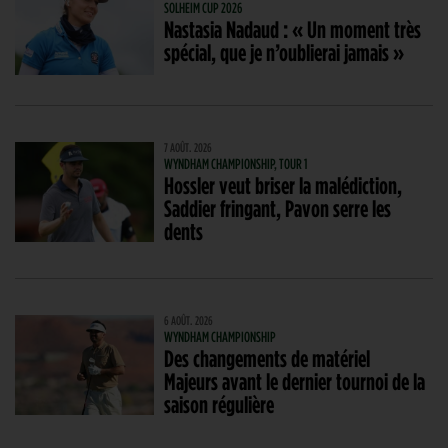
SOLHEIM CUP 2026
Nastasia Nadaud : « Un moment très
spécial, que je n’oublierai jamais »
7 AOÛT. 2026
WYNDHAM CHAMPIONSHIP, TOUR 1
Hossler veut briser la malédiction,
Saddier fringant, Pavon serre les
dents
6 AOÛT. 2026
WYNDHAM CHAMPIONSHIP
Des changements de matériel
Majeurs avant le dernier tournoi de la
saison régulière