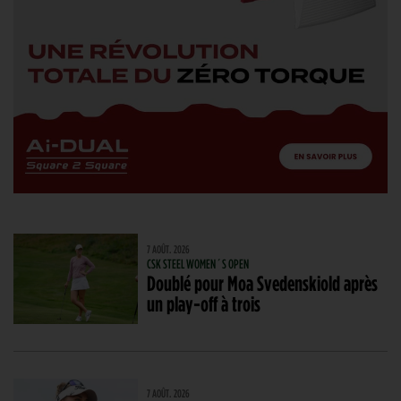
7 AOÛT. 2026
CSK STEEL WOMEN´S OPEN
Doublé pour Moa Svedenskiold après
un play-off à trois
7 AOÛT. 2026