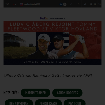
(Photo Orlando Ramirez / Getty Images via AFP)
MOTS-CLÉS :
MARTIN TRAINER
AARON RODGERS
BEN SILVERMAN
PEBBLE BEACH
PGA TOUR