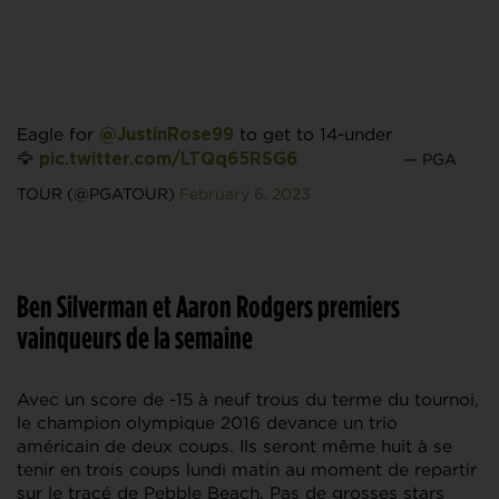
Eagle for
to get to 14-under
@JustinRose99
🦅
— PGA
pic.twitter.com/LTQq65RSG6
TOUR (@PGATOUR)
February 6, 2023
Ben Silverman et Aaron Rodgers premiers
vainqueurs de la semaine
Avec un score de -15 à neuf trous du terme du tournoi,
le champion olympique 2016 devance un trio
américain de deux coups. Ils seront même huit à se
tenir en trois coups lundi matin au moment de repartir
sur le tracé de Pebble Beach. Pas de grosses stars