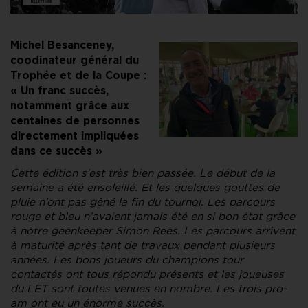
Michel Besanceney,
coodinateur général du
Trophée et de la Coupe :
« Un franc succès,
notamment grâce aux
centaines de personnes
directement impliquées
dans ce succès »
Cette édition s’est très bien passée. Le début de la
semaine a été ensoleillé. Et les quelques gouttes de
pluie n’ont pas gêné la fin du tournoi. Les parcours
rouge et bleu n’avaient jamais été en si bon état grâce
à notre geenkeeper Simon Rees. Les parcours arrivent
à maturité après tant de travaux pendant plusieurs
années. Les bons joueurs du champions tour
contactés ont tous répondu présents et les joueuses
du LET sont toutes venues en nombre. Les trois pro-
am ont eu un énorme succès.