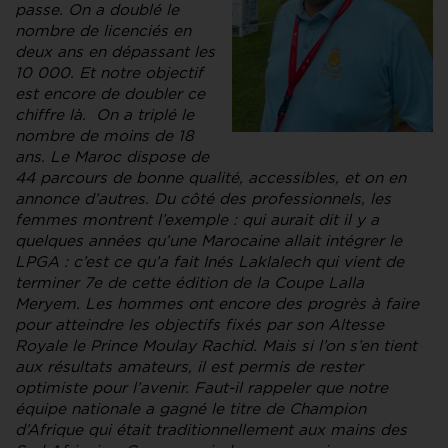
passe. On a doublé le
nombre de licenciés en
deux ans en dépassant les
10 000. Et notre objectif
est encore de doubler ce
chiffre là. On a triplé le
nombre de moins de 18
ans. Le Maroc dispose de
44 parcours de bonne qualité, accessibles, et on en
annonce d’autres. Du côté des professionnels, les
femmes montrent l’exemple : qui aurait dit il y a
quelques années qu’une Marocaine allait intégrer le
LPGA : c’est ce qu’a fait Inés Laklalech qui vient de
terminer 7e de cette édition de la Coupe Lalla
Meryem. Les hommes ont encore des progrès à faire
pour atteindre les objectifs fixés par son Altesse
Royale le Prince Moulay Rachid. Mais si l’on s’en tient
aux résultats amateurs, il est permis de rester
optimiste pour l’avenir. Faut-il rappeler que notre
équipe nationale a gagné le titre de Champion
d’Afrique qui était traditionnellement aux mains des