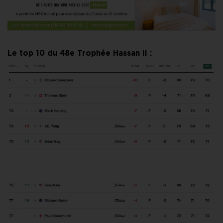
Le top 10 du 48e Trophée Hassan II :