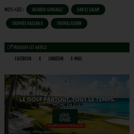
MOTS-CLÉS :
RICARDO GONZALEZ
DAR ES SALAM
TROPHÉE HASSAN II
THOMAS BJORN
PARTAGER CET ARTICLE
FACEBOOK
X
LINKEDIN
E-MAIL