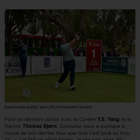
Ricardo Gonzalez au départ : parti en tête, il restera numéro 1 du tournoi
Parti en dernière partie avec le Coréen
et le
Y.E. Yang
Danois
, Gonzalez nous a expliqué à
Thomas Bjørn
l’issue de son dernier tour que tout s’est joué au trou
12 :
« J’ai fait un vilain bogey. Je me suis alors dit :