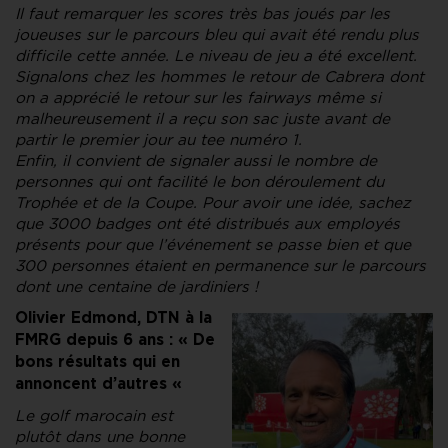
Il faut remarquer les scores très bas joués par les
joueuses sur le parcours bleu qui avait été rendu plus
difficile cette année. Le niveau de jeu a été excellent.
Signalons chez les hommes le retour de Cabrera dont
on a apprécié le retour sur les fairways même si
malheureusement il a reçu son sac juste avant de
partir le premier jour au tee numéro 1.
Enfin, il convient de signaler aussi le nombre de
personnes qui ont facilité le bon déroulement du
Trophée et de la Coupe. Pour avoir une idée, sachez
que 3000 badges ont été distribués aux employés
présents pour que l’événement se passe bien et que
300 personnes étaient en permanence sur le parcours
dont une centaine de jardiniers !
Olivier Edmond, DTN à la
FMRG depuis 6 ans : « De
bons résultats qui en
annoncent d’autres «
Le golf marocain est
plutôt dans une bonne