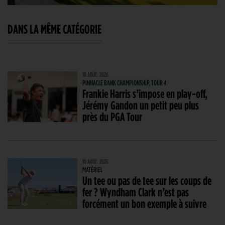
DANS LA MÊME CATÉGORIE
10 AOÛT. 2026
PINNACLE BANK CHAMPIONSHIP, TOUR 4
Frankie Harris s’impose en play-off,
Jérémy Gandon un petit peu plus
près du PGA Tour
10 AOÛT. 2026
MATÉRIEL
Un tee ou pas de tee sur les coups de
fer ? Wyndham Clark n’est pas
forcément un bon exemple à suivre