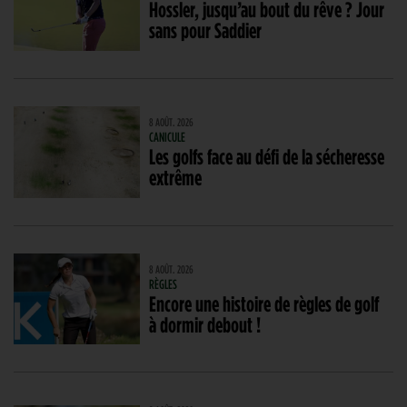
Hossler, jusqu’au bout du rêve ? Jour
sans pour Saddier
8 AOÛT. 2026
CANICULE
Les golfs face au défi de la sécheresse
extrême
8 AOÛT. 2026
RÈGLES
Encore une histoire de règles de golf
à dormir debout !