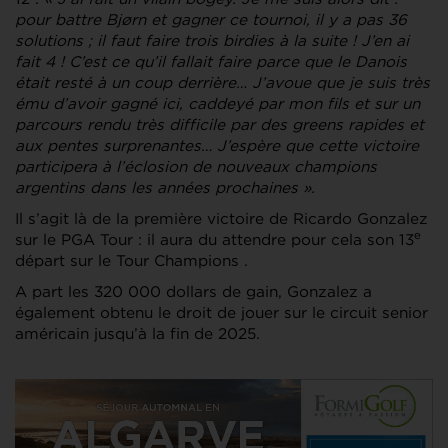
pour battre Bjørn et gagner ce tournoi, il y a pas 36
solutions ; il faut faire trois birdies à la suite ! J’en ai
fait 4 ! C’est ce qu’il fallait faire parce que le Danois
était resté à un coup derrière… J’avoue que je suis très
ému d’avoir gagné ici, caddeyé par mon fils et sur un
parcours rendu très difficile par des greens rapides et
aux pentes surprenantes… J’espère que cette victoire
participera à l’éclosion de nouveaux champions
argentins dans les années prochaines ».
Il s’agit là de la première victoire de Ricardo Gonzalez
e
sur le PGA Tour : il aura du attendre pour cela son 13
départ sur le Tour Champions .
A part les 320 000 dollars de gain, Gonzalez a
également obtenu le droit de jouer sur le circuit senior
américain jusqu’à la fin de 2025.