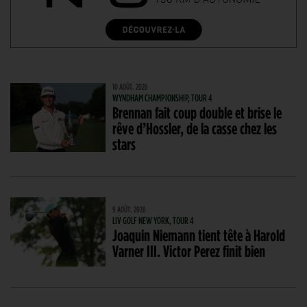
10 AOÛT. 2026
WYNDHAM CHAMPIONSHIP, TOUR 4
Brennan fait coup double et brise le
rêve d’Hossler, de la casse chez les
stars
9 AOÛT. 2026
LIV GOLF NEW YORK, TOUR 4
Joaquin Niemann tient tête à Harold
Varner III. Victor Perez finit bien