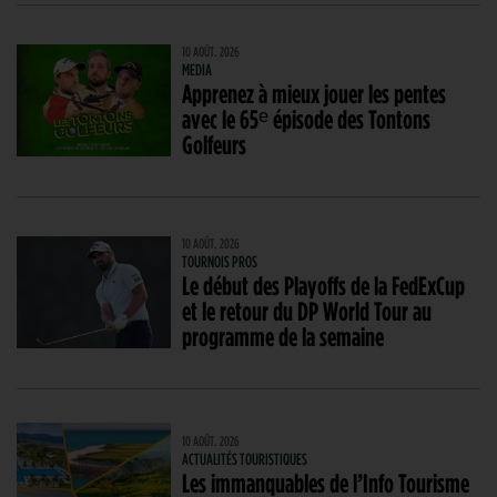
10 AOÛT. 2026
MEDIA
Apprenez à mieux jouer les pentes
avec le 65ᵉ épisode des Tontons
Golfeurs
10 AOÛT. 2026
TOURNOIS PROS
Le début des Playoffs de la FedExCup
et le retour du DP World Tour au
programme de la semaine
10 AOÛT. 2026
ACTUALITÉS TOURISTIQUES
Les immanquables de l’Info Tourisme