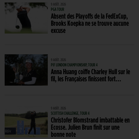
9 AOÛT. 2026
PGA TOUR
Absent des Playoffs de la FedExCup,
Brooks Koepka ne se trouve aucune
excuse
9 AOÛT. 2026
PIF LONDON CHAMPIONSHIP, TOUR 4
Anna Huang coiffe Charley Hull sur le
fil, les Françaises finissent fort…
9 AOÛT. 2026
SCOTTISH CHALLENGE, TOUR 4
Christofer Blomstrand imbattable en
Ecosse. Julien Brun finit sur une
bonne note