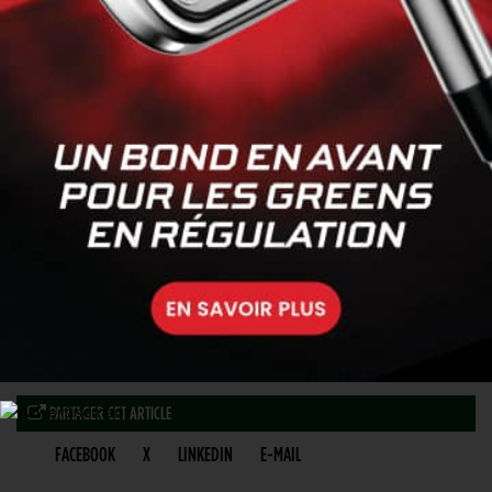
PARTAGER CET ARTICLE
FACEBOOK
X
LINKEDIN
E-MAIL