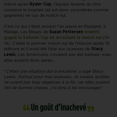
même qu’en
, l’équipe tenante du titre
Ryder Cup
conserve le trophée (et est donc considérée comme
gagnante) en cas de match nul.
C’est ce qui s’était produit l’an passé en Espagne, à
Malaga. Les Bleues de
Suzan Pettersen
avaient
(14-
gagné la Solheim Cup en arrachant le match nul
14). C’était le premier match nul de l’histoire après 18
éditions et il avait été fatal aux joueuses de
Stacy
. Les Américains n’avaient pas été battues, mais
Lewis
elles avaient donc perdu…
“
C’était une situation dur à encaisser
, a jugé Stacy
Lewis.
Surtout pour mes joueuses. Je voulais qu’elles
ne soient pas trop négatives à la fin, car elles avaient
fait de bonnes choses. J’ai tenu à les encourager
.”
Un goût d’inachevé