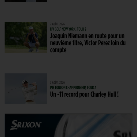
7 AOÛT. 2026
LIV GOLF NEW YORK, TOUR 2
Joaquin Niemann en route pour un
neuvième titre, Victor Perez loin du
compte
7 AOÛT. 2026
PIF LONDON CHAMPIONSHIP, TOUR 2
Un -11 record pour Charley Hull !