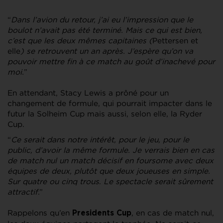
“
Dans l’avion du retour, j’ai eu l’impression que le
boulot n’avait pas été terminé. Mais ce qui est bien,
c’est que les deux mêmes capitaines (
Pettersen et
elle
) se retrouvent un an après. J’espère qu’on va
pouvoir mettre fin à ce match au goût d’inachevé pour
moi.
”
En attendant, Stacy Lewis a prôné pour un
changement de formule, qui pourrait impacter dans le
futur la Solheim Cup mais aussi, selon elle, la Ryder
Cup.
“
Ce serait dans notre intérêt, pour le jeu, pour le
public, d’avoir la même formule. Je verrais bien en cas
de match nul un match décisif en foursome avec deux
équipes de deux, plutôt que deux joueuses en simple.
Sur quatre ou cinq trous
.
Le spectacle serait sûrement
attractif
.”
Rappelons qu’en
, en cas de match nul,
Presidents Cup