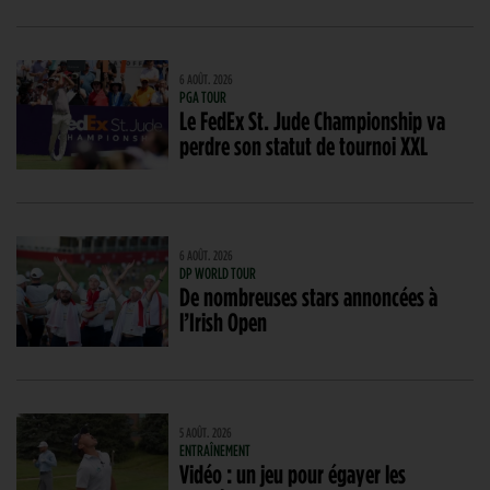
6 AOÛT. 2026
PGA TOUR
Le FedEx St. Jude Championship va
perdre son statut de tournoi XXL
6 AOÛT. 2026
DP WORLD TOUR
De nombreuses stars annoncées à
l’Irish Open
5 AOÛT. 2026
ENTRAÎNEMENT
Vidéo : un jeu pour égayer les