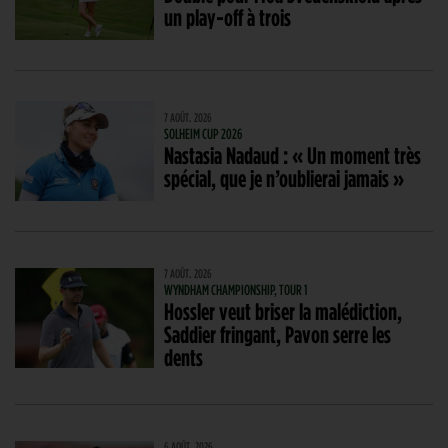
un play-off à trois
7 AOÛT. 2026
SOLHEIM CUP 2026
Nastasia Nadaud : « Un moment très
spécial, que je n’oublierai jamais »
7 AOÛT. 2026
WYNDHAM CHAMPIONSHIP, TOUR 1
Hossler veut briser la malédiction,
Saddier fringant, Pavon serre les
dents
6 AOÛT. 2026