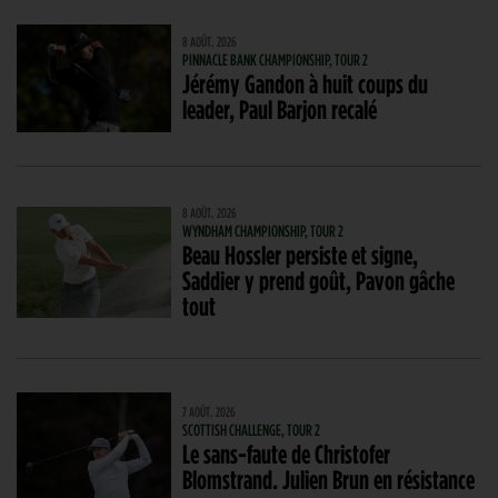
8 AOÛT. 2026
PINNACLE BANK CHAMPIONSHIP, TOUR 2
Jérémy Gandon à huit coups du
leader, Paul Barjon recalé
8 AOÛT. 2026
WYNDHAM CHAMPIONSHIP, TOUR 2
Beau Hossler persiste et signe,
Saddier y prend goût, Pavon gâche
tout
7 AOÛT. 2026
SCOTTISH CHALLENGE, TOUR 2
Le sans-faute de Christofer
Blomstrand. Julien Brun en résistance