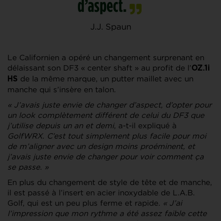
d’aspect.
J.J. Spaun
Le Californien a opéré un changement surprenant en
délaissant son DF3 « center shaft » au profit de l’
OZ.1i
de la même marque, un putter maillet avec un
HS
manche qui s’insère en talon.
« J’avais juste envie de changer d’aspect, d’opter pour
un look complètement différent de celui du DF3 que
j’utilise depuis un an et demi
, a-t-il expliqué à
GolfWRX
.
C’est tout simplement plus facile pour moi
de m’aligner avec un design moins proéminent, et
j’avais juste envie de changer pour voir comment ça
se passe. »
En plus du changement de style de tête et de manche,
il est passé à l’insert en acier inoxydable de L.A.B.
Golf, qui est un peu plus ferme et rapide.
« J’ai
l’impression que mon rythme a été assez faible cette