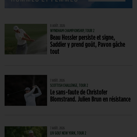
8 AOÛT. 2026
WYNDHAM CHAMPIONSHIP, TOUR 2
Beau Hossler persiste et signe,
Saddier y prend goût, Pavon gâche
tout
7 AOÛT. 2026
SCOTTISH CHALLENGE, TOUR 2
Le sans-faute de Christofer
Blomstrand. Julien Brun en résistance
7 AOÛT. 2026
LIV GOLF NEW YORK, TOUR 2