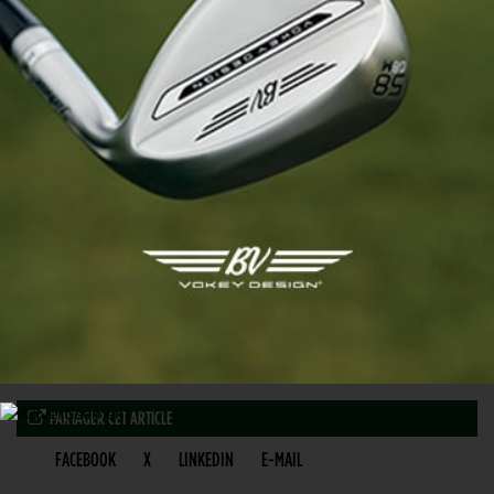
PARTAGER CET ARTICLE
FACEBOOK
X
LINKEDIN
E-MAIL