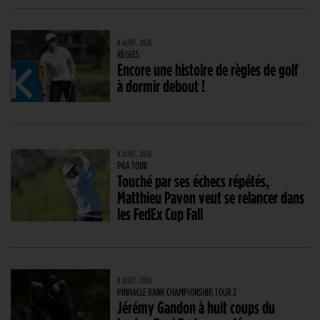
8 AOÛT. 2026
RÈGLES
Encore une histoire de règles de golf
à dormir debout !
8 AOÛT. 2026
PGA TOUR
Touché par ses échecs répétés,
Matthieu Pavon veut se relancer dans
les FedEx Cup Fall
8 AOÛT. 2026
PINNACLE BANK CHAMPIONSHIP, TOUR 2
Jérémy Gandon à huit coups du