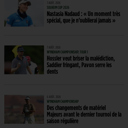
7 AOÛT. 2026
SOLHEIM CUP 2026
Nastasia Nadaud : « Un moment très
spécial, que je n’oublierai jamais »
7 AOÛT. 2026
WYNDHAM CHAMPIONSHIP, TOUR 1
Hossler veut briser la malédiction,
Saddier fringant, Pavon serre les
dents
6 AOÛT. 2026
WYNDHAM CHAMPIONSHIP
Des changements de matériel
Majeurs avant le dernier tournoi de la
saison régulière