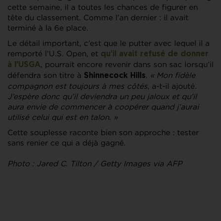
cette semaine, il a toutes les chances de figurer en
tête du classement. Comme l’an dernier : il avait
terminé à la 6e place.
Le détail important, c’est que le putter avec lequel il a
remporté l’U.S. Open, et
qu’il avait refusé de donner
, pourrait encore revenir dans son sac lorsqu’il
à l’
USGA
défendra son titre à
.
« Mon fidèle
Shinnecock Hills
compagnon est toujours à mes côtés
, a-t-il ajouté.
J’espère donc qu’il deviendra un peu jaloux et qu’il
aura envie de commencer à coopérer quand j’aurai
utilisé celui qui est en talon. »
Cette souplesse raconte bien son approche : tester
sans renier ce qui a déjà gagné.
Photo : Jared C. Tilton / Getty Images via AFP