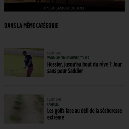
DANS LA MÊME CATÉGORIE
9 AOÛT. 2026
WYNDHAM CHAMPIONSHIP, TOUR 3
Hossler, jusqu’au bout du rêve ? Jour
sans pour Saddier
8 AOÛT. 2026
CANICULE
Les golfs face au défi de la sécheresse
extrême