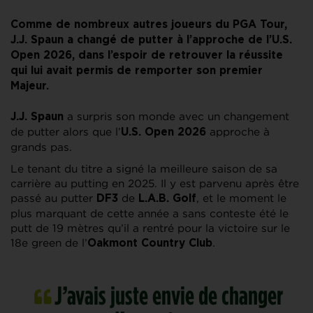
Comme de nombreux autres joueurs du PGA Tour,
J.J. Spaun a changé de putter à l’approche de l’U.S.
Open 2026, dans l’espoir de retrouver la réussite
qui lui avait permis de remporter son premier
Majeur.
a surpris son monde avec un changement
J.J. Spaun
de putter alors que l’
approche à
U.S. Open 2026
grands pas.
Le tenant du titre a signé la meilleure saison de sa
carrière au putting en 2025. Il y est parvenu après être
passé au putter
de
, et le moment le
DF3
L.A.B. Golf
plus marquant de cette année a sans conteste été le
putt de 19 mètres qu’il a rentré pour la victoire sur le
18e green de l’
.
Oakmont Country Club
J’avais juste envie de changer