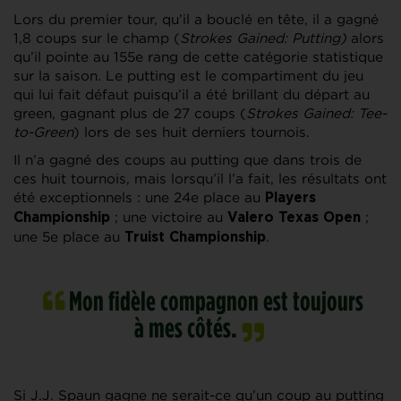
Lors du premier tour, qu’il a bouclé en tête, il a gagné
1,8 coups sur le champ (
Strokes Gained: Putting)
alors
qu’il pointe au 155e rang de cette catégorie statistique
sur la saison
.
Le putting est le compartiment du jeu
qui lui fait défaut puisqu’il a été brillant du départ au
green, gagnant plus de 27 coups (
Strokes Gained: Tee-
to-Green
) lors de ses huit derniers tournois.
Il n’a gagné des coups au putting que dans trois de
ces huit tournois, mais lorsqu’il l’a fait, les résultats ont
été exceptionnels : une 24e place au
Players
; une victoire au
;
Championship
Valero Texas Open
une 5e place au
.
Truist Championship
Mon fidèle compagnon est toujours
à mes côtés.
Si J.J. Spaun gagne ne serait-ce qu’un coup au putting