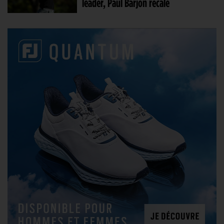
leader, Paul Barjon recalé