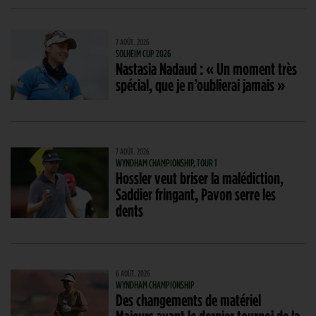
7 AOÛT. 2026
SOLHEIM CUP 2026
Nastasia Nadaud : « Un moment très
spécial, que je n’oublierai jamais »
7 AOÛT. 2026
WYNDHAM CHAMPIONSHIP, TOUR 1
Hossler veut briser la malédiction,
Saddier fringant, Pavon serre les
dents
6 AOÛT. 2026
WYNDHAM CHAMPIONSHIP
Des changements de matériel