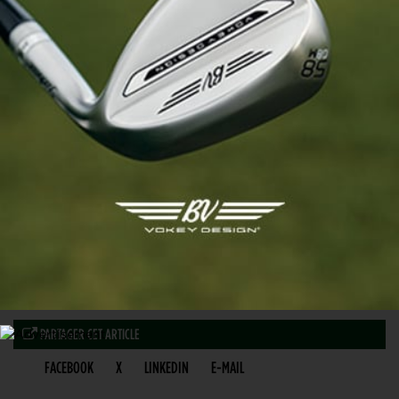
PARTAGER CET ARTICLE
FACEBOOK
X
LINKEDIN
E-MAIL