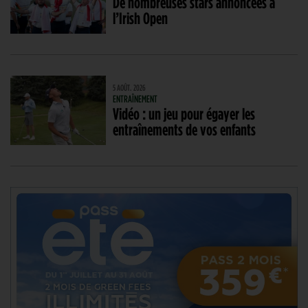
De nombreuses stars annoncées à
l’Irish Open
5 AOÛT. 2026
ENTRAÎNEMENT
Vidéo : un jeu pour égayer les
entraînements de vos enfants