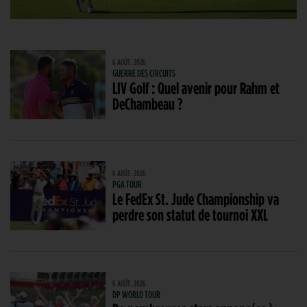
6 AOÛT. 2026
GUERRE DES CIRCUITS
LIV Golf : Quel avenir pour Rahm et
DeChambeau ?
6 AOÛT. 2026
PGA TOUR
Le FedEx St. Jude Championship va
perdre son statut de tournoi XXL
6 AOÛT. 2026
DP WORLD TOUR