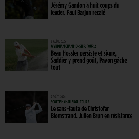
Jérémy Gandon à huit coups du
leader, Paul Barjon recalé
8 AOÛT. 2026
WYNDHAM CHAMPIONSHIP, TOUR 2
Beau Hossler persiste et signe,
Saddier y prend goût, Pavon gâche
tout
7 AOÛT. 2026
SCOTTISH CHALLENGE, TOUR 2
Le sans-faute de Christofer
Blomstrand. Julien Brun en résistance