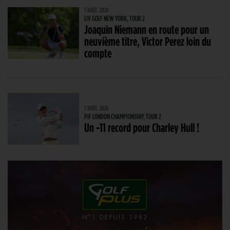
7 AOÛT. 2026
LIV GOLF NEW YORK, TOUR 2
Joaquin Niemann en route pour un
neuvième titre, Victor Perez loin du
compte
7 AOÛT. 2026
PIF LONDON CHAMPIONSHIP, TOUR 2
Un -11 record pour Charley Hull !