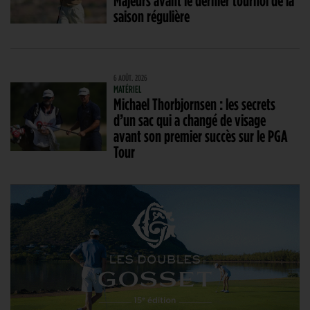
Majeurs avant le dernier tournoi de la
saison régulière
6 AOÛT. 2026
MATÉRIEL
Michael Thorbjornsen : les secrets
d’un sac qui a changé de visage
avant son premier succès sur le PGA
Tour