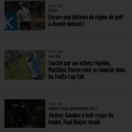
8 AOÛT. 2026
RÈGLES
Encore une histoire de règles de golf
à dormir debout !
8 AOÛT. 2026
PGA TOUR
Touché par ses échecs répétés,
Matthieu Pavon veut se relancer dans
les FedEx Cup Fall
8 AOÛT. 2026
PINNACLE BANK CHAMPIONSHIP, TOUR 2
Jérémy Gandon à huit coups du
leader, Paul Barjon recalé