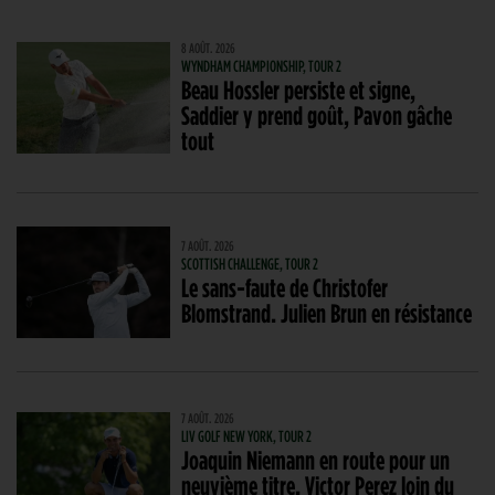
8 AOÛT. 2026
WYNDHAM CHAMPIONSHIP, TOUR 2
Beau Hossler persiste et signe,
Saddier y prend goût, Pavon gâche
tout
7 AOÛT. 2026
SCOTTISH CHALLENGE, TOUR 2
Le sans-faute de Christofer
Blomstrand. Julien Brun en résistance
7 AOÛT. 2026
LIV GOLF NEW YORK, TOUR 2
Joaquin Niemann en route pour un
neuvième titre, Victor Perez loin du