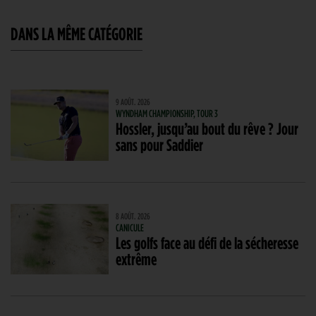
DANS LA MÊME CATÉGORIE
9 AOÛT. 2026
WYNDHAM CHAMPIONSHIP, TOUR 3
Hossler, jusqu’au bout du rêve ? Jour
sans pour Saddier
8 AOÛT. 2026
CANICULE
Les golfs face au défi de la sécheresse
extrême