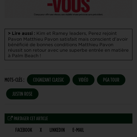
Kim et Ramey leaders, Perez rejoint
> Lire aussi :
Pavon
Matthieu Pavon satisfait mais conscient d’avoir
bénéficié de bonnes conditions
Matthieu Pavon
réussit son retour avec une superbe entrée en matière
à Palm Beach !
MOTS-CLÉS :
COGNIZANT CLASSIC
VIDÉO
PGA TOUR
JUSTIN ROSE
PARTAGER CET ARTICLE
FACEBOOK
X
LINKEDIN
E-MAIL