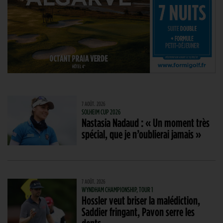
7 AOÛT. 2026
SOLHEIM CUP 2026
Nastasia Nadaud : « Un moment très
spécial, que je n’oublierai jamais »
7 AOÛT. 2026
WYNDHAM CHAMPIONSHIP, TOUR 1
Hossler veut briser la malédiction,
Saddier fringant, Pavon serre les