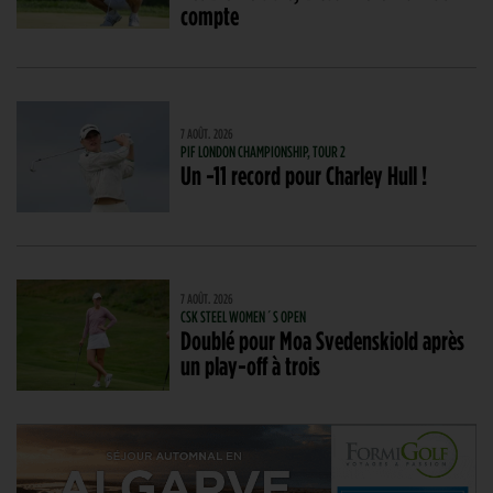
compte
7 AOÛT. 2026
PIF LONDON CHAMPIONSHIP, TOUR 2
Un -11 record pour Charley Hull !
7 AOÛT. 2026
CSK STEEL WOMEN´S OPEN
Doublé pour Moa Svedenskiold après
un play-off à trois