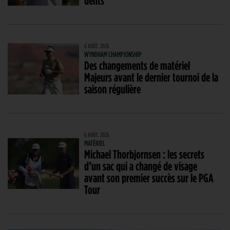
dents
6 AOÛT. 2026
WYNDHAM CHAMPIONSHIP
Des changements de matériel
Majeurs avant le dernier tournoi de la
saison régulière
6 AOÛT. 2026
MATÉRIEL
Michael Thorbjornsen : les secrets
d’un sac qui a changé de visage
avant son premier succès sur le PGA
Tour