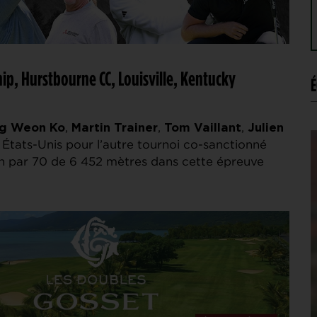
ip, Hurstbourne CC, Louisville, Kentucky
É
,
,
,
g Weon Ko
Martin Trainer
Tom Vaillant
Julien
 États-Unis pour l’autre tournoi co-sanctionné
t un par 70 de 6 452 mètres dans cette épreuve