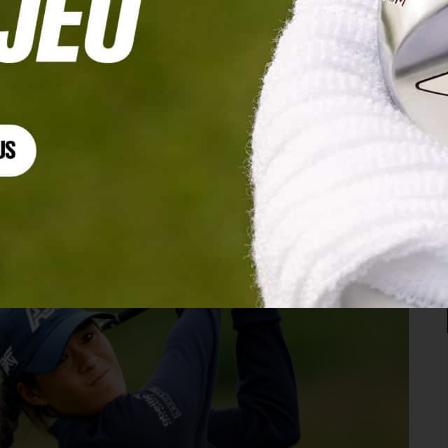
Championship et une constellation de
e de la semaine