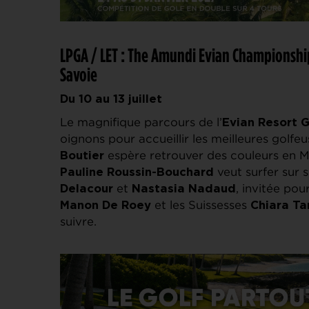
LPGA / LET : The Amundi Evian Championship
Savoie
Du 10 au 13 juillet
Le magnifique parcours de l’
Evian Resort G
oignons pour accueillir les meilleures golfe
espère retrouver des couleurs en Ma
Boutier
veut surfer sur 
Pauline Roussin-Bouchard
et
, invitée pou
Delacour
Nastasia Nadaud
et les Suissesses
Manon De Roey
Chiara Ta
suivre.