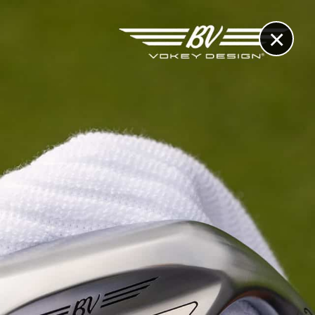
×
RECHERCHE
CONTACT
OTHÈQUE & DOSSIERS
VIDÉOS
ET AUSSI...