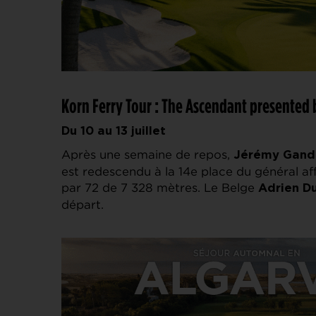
Korn Ferry Tour : The Ascendant presented 
Du 10 au 13 juillet
Après une semaine de repos,
Jérémy Gand
est redescendu à la 14e place du général a
par 72 de 7 328 mètres. Le Belge
Adrien
D
départ.