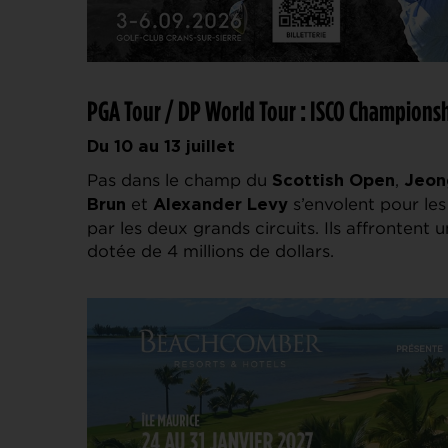
PGA Tour / DP World Tour : ISCO Championsh
Du 10 au 13 juillet
Pas dans le champ du
,
Scottish Open
Jeon
et
s’envolent pour les
Brun
Alexander Levy
par les deux grands circuits. Ils affronten
dotée de 4 millions de dollars.