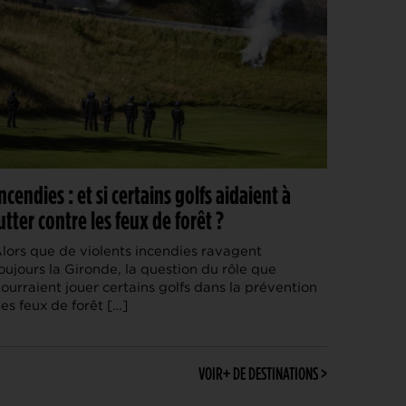
ncendies : et si certains golfs aidaient à
utter contre les feux de forêt ?
lors que de violents incendies ravagent
oujours la Gironde, la question du rôle que
ourraient jouer certains golfs dans la prévention
es feux de forêt […]
VOIR+ DE DESTINATIONS >