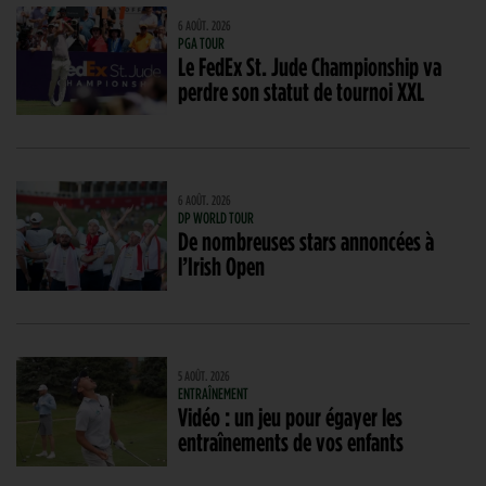
6 AOÛT. 2026
PGA TOUR
Le FedEx St. Jude Championship va
perdre son statut de tournoi XXL
6 AOÛT. 2026
DP WORLD TOUR
De nombreuses stars annoncées à
l’Irish Open
5 AOÛT. 2026
ENTRAÎNEMENT
Vidéo : un jeu pour égayer les
entraînements de vos enfants