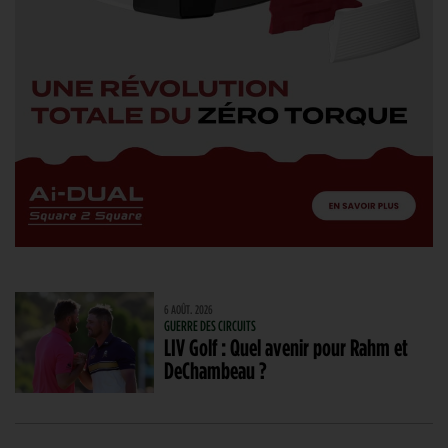
6 AOÛT. 2026
GUERRE DES CIRCUITS
LIV Golf : Quel avenir pour Rahm et
DeChambeau ?