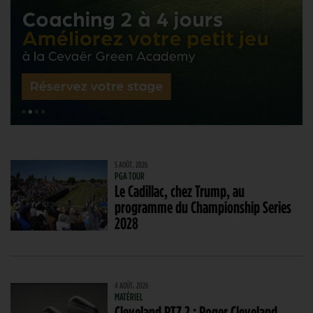
5 AOÛT. 2026
PGA TOUR
Le Cadillac, chez Trump, au
programme du Championship Series
2028
4 AOÛT. 2026
MATÉRIEL
Cleveland RTZ 2 : Roger Cleveland