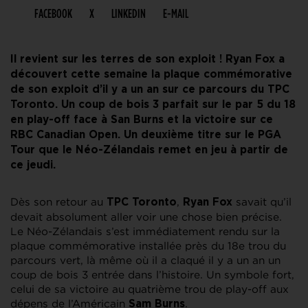
FACEBOOK
X
LINKEDIN
E-MAIL
Il revient sur les terres de son exploit ! Ryan Fox a
découvert cette semaine la plaque commémorative
de son exploit d’il y a un an sur ce parcours du TPC
Toronto. Un coup de bois 3 parfait sur le par 5 du 18
en play-off face à San Burns et la victoire sur ce
RBC Canadian Open. Un deuxième titre sur le PGA
Tour que le Néo-Zélandais remet en jeu à partir de
ce jeudi.
Dès son retour au
,
savait qu’il
TPC Toronto
Ryan Fox
devait absolument aller voir une chose bien précise.
Le Néo-Zélandais s’est immédiatement rendu sur la
plaque commémorative installée près du 18e trou du
parcours vert, là même où il a claqué il y a un an un
coup de bois 3 entrée dans l’histoire. Un symbole fort,
celui de sa victoire au quatrième trou de play-off aux
dépens de l’Américain
.
Sam Burns