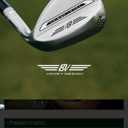
RBC CANADIAN OPEN
Une plaque pour le coup de maître de Ryan Fox
11 JUIN 2026
PARTAGER CET ARTICLE