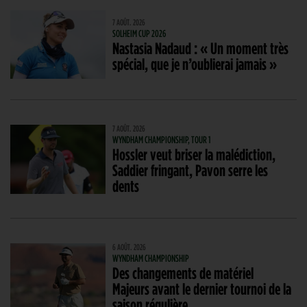
7 AOÛT. 2026
SOLHEIM CUP 2026
Nastasia Nadaud : « Un moment très
spécial, que je n’oublierai jamais »
7 AOÛT. 2026
WYNDHAM CHAMPIONSHIP, TOUR 1
Hossler veut briser la malédiction,
Saddier fringant, Pavon serre les
dents
6 AOÛT. 2026
WYNDHAM CHAMPIONSHIP
Des changements de matériel
Majeurs avant le dernier tournoi de la
saison régulière