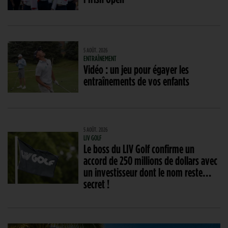
5 AOÛT. 2026
ENTRAÎNEMENT
Vidéo : un jeu pour égayer les
entraînements de vos enfants
5 AOÛT. 2026
LIV GOLF
Le boss du LIV Golf confirme un
accord de 250 millions de dollars avec
un investisseur dont le nom reste…
secret !