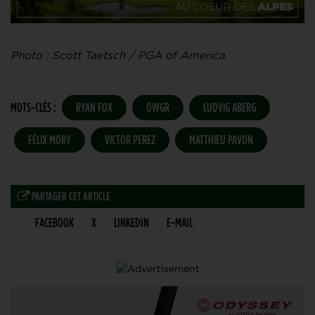
Photo : Scott Taetsch / PGA of America
MOTS-CLÉS :
RYAN FOX
OWGR
LUDVIG ABERG
FÉLIX MORY
VICTOR PEREZ
MATTHIEU PAVON
PARTAGER CET ARTICLE
FACEBOOK
X
LINKEDIN
E-MAIL