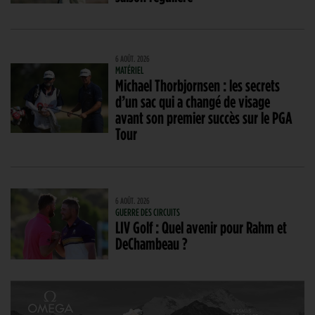
6 AOÛT. 2026
MATÉRIEL
Michael Thorbjornsen : les secrets
d’un sac qui a changé de visage
avant son premier succès sur le PGA
Tour
6 AOÛT. 2026
GUERRE DES CIRCUITS
LIV Golf : Quel avenir pour Rahm et
DeChambeau ?