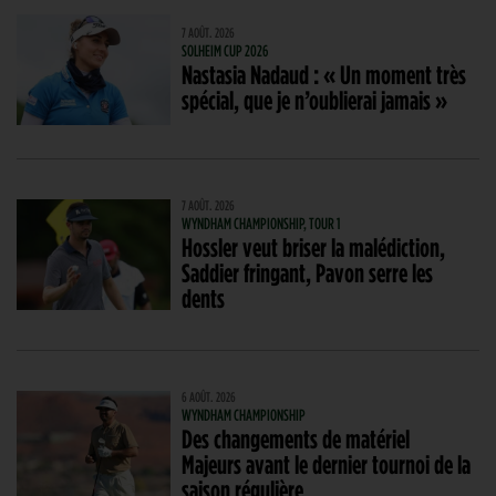
7 AOÛT. 2026
SOLHEIM CUP 2026
Nastasia Nadaud : « Un moment très
spécial, que je n’oublierai jamais »
7 AOÛT. 2026
WYNDHAM CHAMPIONSHIP, TOUR 1
Hossler veut briser la malédiction,
Saddier fringant, Pavon serre les
dents
6 AOÛT. 2026
WYNDHAM CHAMPIONSHIP
Des changements de matériel
Majeurs avant le dernier tournoi de la
saison régulière