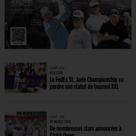
6 AOÛT. 2026
PGA TOUR
Le FedEx St. Jude Championship va
perdre son statut de tournoi XXL
6 AOÛT. 2026
DP WORLD TOUR
De nombreuses stars annoncées à
l’Irish Open