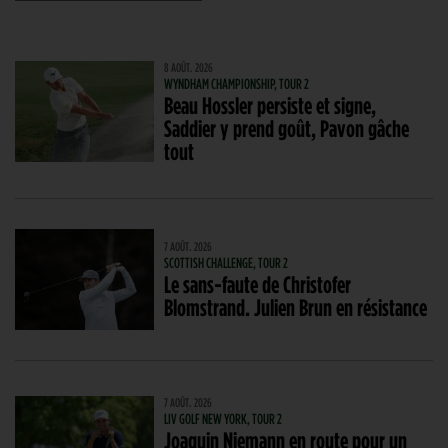
8 AOÛT. 2026
WYNDHAM CHAMPIONSHIP, TOUR 2
Beau Hossler persiste et signe,
Saddier y prend goût, Pavon gâche
tout
7 AOÛT. 2026
SCOTTISH CHALLENGE, TOUR 2
Le sans-faute de Christofer
Blomstrand. Julien Brun en résistance
7 AOÛT. 2026
LIV GOLF NEW YORK, TOUR 2
Joaquin Niemann en route pour un