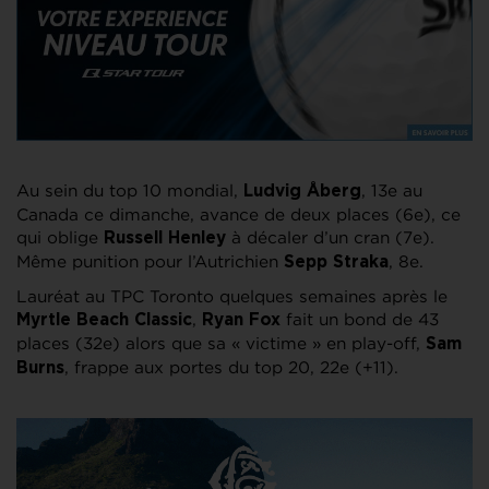
Au sein du top 10 mondial,
, 13e au
Ludvig Åberg
Canada ce dimanche, avance de deux places (6e), ce
qui oblige
à décaler d’un cran (7e).
Russell Henley
Même punition pour l’Autrichien
, 8e.
Sepp Straka
Lauréat au TPC Toronto quelques semaines après le
,
fait un bond de 43
Myrtle Beach Classic
Ryan Fox
places (32e) alors que sa « victime » en play-off,
Sam
, frappe aux portes du top 20, 22e (+11).
Burns