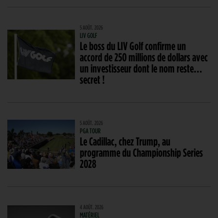
5 AOÛT. 2026
LIV GOLF
Le boss du LIV Golf confirme un
accord de 250 millions de dollars avec
un investisseur dont le nom reste…
secret !
5 AOÛT. 2026
PGA TOUR
Le Cadillac, chez Trump, au
programme du Championship Series
2028
4 AOÛT. 2026
MATÉRIEL