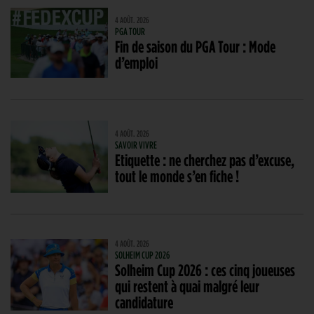
4 AOÛT. 2026
PGA TOUR
Fin de saison du PGA Tour : Mode
d’emploi
4 AOÛT. 2026
SAVOIR VIVRE
Etiquette : ne cherchez pas d’excuse,
tout le monde s’en fiche !
4 AOÛT. 2026
SOLHEIM CUP 2026
Solheim Cup 2026 : ces cinq joueuses
qui restent à quai malgré leur
candidature