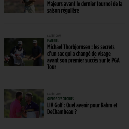
Majeurs avant le dernier tournoi de la
saison régulière
6 AOÛT. 2026
MATÉRIEL
Michael Thorbjornsen : les secrets
d’un sac qui a changé de visage
avant son premier succès sur le PGA
Tour
6 AOÛT. 2026
GUERRE DES CIRCUITS
LIV Golf : Quel avenir pour Rahm et
DeChambeau ?