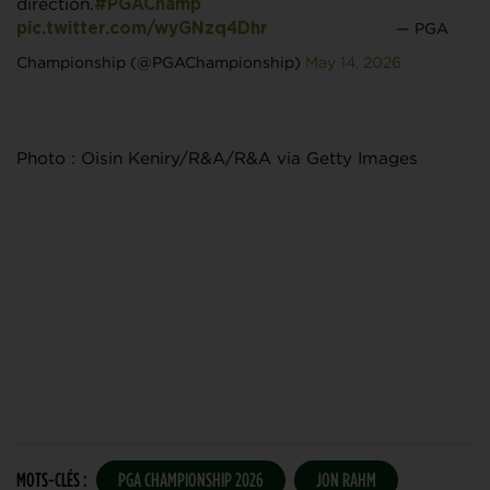
direction.
#PGAChamp
— PGA
pic.twitter.com/wyGNzq4Dhr
Championship (@PGAChampionship)
May 14, 2026
Photo : Oisin Keniry/R&A/R&A via Getty Images
MOTS-CLÉS :
PGA CHAMPIONSHIP 2026
JON RAHM