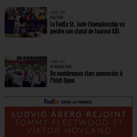
6 AOÛT. 2026
PGA TOUR
Le FedEx St. Jude Championship va
perdre son statut de tournoi XXL
6 AOÛT. 2026
DP WORLD TOUR
De nombreuses stars annoncées à
l’Irish Open