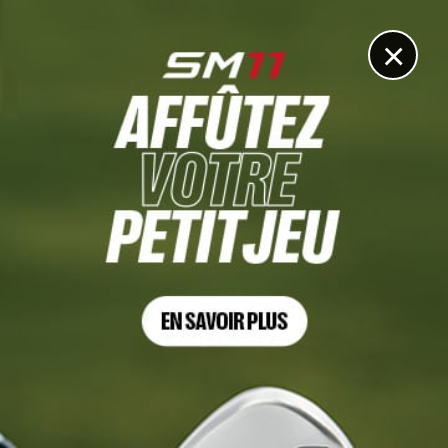
DIGITAL
LE MÉDIA
DU GOLF
×
PGA CHAMPIONSHIP, TOUR 1
Vidéo : l’eagle de Jon Rahm qui le remet dans le bon
sens
15 MAI 2026