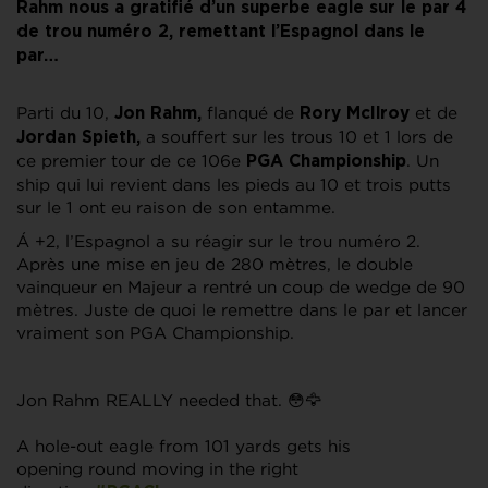
Rahm nous a gratifié d’un superbe eagle sur le par 4
de trou numéro 2, remettant l’Espagnol dans le
par…
Parti du 10,
flanqué de
et de
Jon Rahm,
Rory McIlroy
a souffert sur les trous 10 et 1 lors de
Jordan Spieth,
ce premier tour de ce 106e
. Un
PGA Championship
ship qui lui revient dans les pieds au 10 et trois putts
sur le 1 ont eu raison de son entamme.
Á +2, l’Espagnol a su réagir sur le trou numéro 2.
Après une mise en jeu de 280 mètres, le double
vainqueur en Majeur a rentré un coup de wedge de 90
mètres. Juste de quoi le remettre dans le par et lancer
vraiment son PGA Championship.
Jon Rahm REALLY needed that. 😳🦅
A hole-out eagle from 101 yards gets his
opening round moving in the right