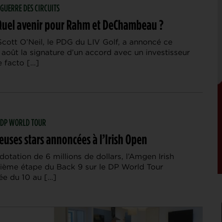
 GUERRE DES CIRCUITS
: Quel avenir pour Rahm et DeChambeau ?
Scott O’Neil, le PDG du LIV Golf, a annoncé ce
août la signature d’un accord avec un investisseur
e facto […]
| DP WORLD TOUR
uses stars annoncées à l’Irish Open
dotation de 6 millions de dollars, l’Amgen Irish
sième étape du Back 9 sur le DP World Tour
e du 10 au […]