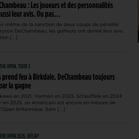
eChambeau : Les joueurs et des personnalités
ussi leur avis. Ou pas…
oir même de la sanction de deux coups de pénalité
 Bryson DeChambeau, les golfeurs ont donné leur avis
tion […]
| THE OPEN, TOUR 3
 prend feu à Birkdale. DeChambeau toujours
par la gagne
kawa en 2021, Harman en 2023, Schauffele en 2024
er en 2025, un Américain est encore en mesure de
l’Open britannique. Sam […]
| THE OPEN 2026, RÉCAP