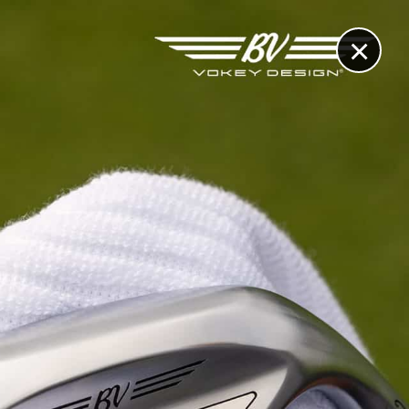
×
RECHERCHE
CONTACT
OTHÈQUE & DOSSIERS
VIDÉOS
ET AUSSI...