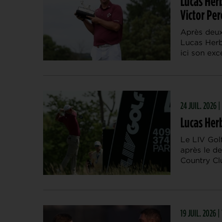
Lucas Herb
Victor Per
Après deux
Lucas Herbe
ici son exc
24 JUIL. 2026 
Lucas Her
Le LIV Gol
après le d
Country Cl
19 JUIL. 2026 