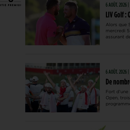
6 AOÛT. 2026 |
LIV Golf 
Alors que 
mercredi 5 
assurant d
6 AOÛT. 2026 
De nombre
Fort d’une 
Open, troi
programmé