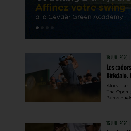
18 JUIL. 2026 
Les cador
Birkdale. 
Alors que 
The Open a
Burns quel
16 JUIL. 2026 