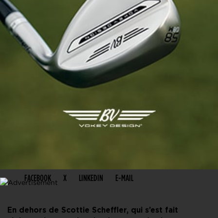
PARTAGER CET ARTICLE
FACEBOOK
X
LINKEDIN
E-MAIL
En dehors de Scottie Scheffler, qui s’est fait