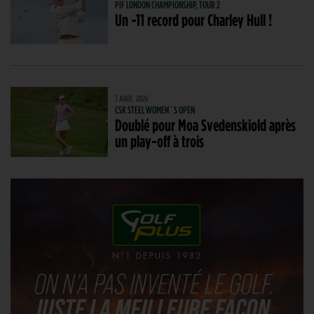
PIF LONDON CHAMPIONSHIP, TOUR 2
Un -11 record pour Charley Hull !
7 AOÛT. 2026
CSK STEEL WOMEN´S OPEN
Doublé pour Moa Svedenskiold après
un play-off à trois