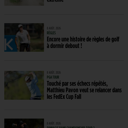
8 AOÛT. 2026
RÈGLES
Encore une histoire de règles de golf
à dormir debout !
8 AOÛT. 2026
PGA TOUR
Touché par ses échecs répétés,
Matthieu Pavon veut se relancer dans
les FedEx Cup Fall
8 AOÛT. 2026
PINNACLE BANK CHAMPIONSHIP, TOUR 2