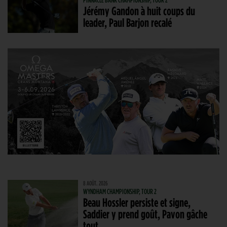
Jérémy Gandon à huit coups du
leader, Paul Barjon recalé
8 AOÛT. 2026
WYNDHAM CHAMPIONSHIP, TOUR 2
Beau Hossler persiste et signe,
Saddier y prend goût, Pavon gâche
tout