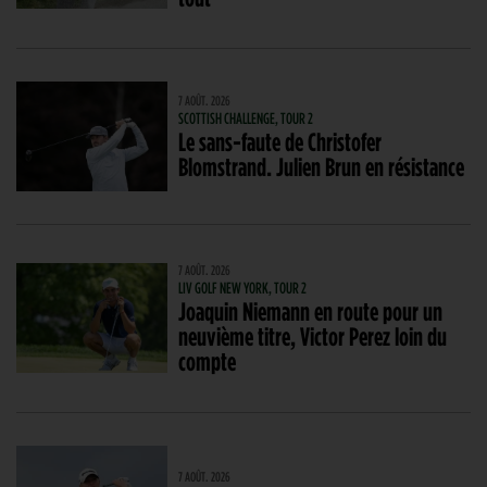
7 AOÛT. 2026
SCOTTISH CHALLENGE, TOUR 2
Le sans-faute de Christofer
Blomstrand. Julien Brun en résistance
7 AOÛT. 2026
LIV GOLF NEW YORK, TOUR 2
Joaquin Niemann en route pour un
neuvième titre, Victor Perez loin du
compte
7 AOÛT. 2026