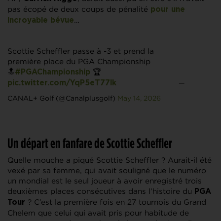
pas écopé de deux coups de pénalité
pour une
…
incroyable bévue
Scottie Scheffler passe à -3 et prend la
première place du PGA Championship
🔝
🏆
#PGAChampionship
—
pic.twitter.com/YqP5eT77lk
CANAL+ Golf (@Canalplusgolf)
May 14, 2026
Un départ en fanfare de Scottie Scheffler
Quelle mouche a piqué Scottie Scheffler ? Aurait-il été
vexé par sa femme, qui avait souligné que le numéro
un mondial est le seul joueur à avoir enregistré trois
deuxièmes places consécutives dans l’histoire du
PGA
? C’est la première fois en 27 tournois du Grand
Tour
Chelem que celui qui avait pris pour habitude de