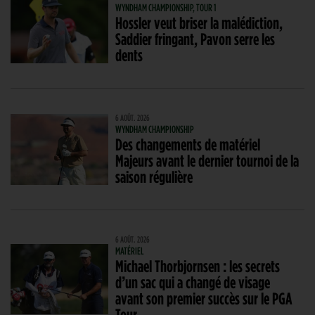
WYNDHAM CHAMPIONSHIP, TOUR 1
Hossler veut briser la malédiction,
Saddier fringant, Pavon serre les
dents
6 AOÛT. 2026
WYNDHAM CHAMPIONSHIP
Des changements de matériel
Majeurs avant le dernier tournoi de la
saison régulière
6 AOÛT. 2026
MATÉRIEL
Michael Thorbjornsen : les secrets
d’un sac qui a changé de visage
avant son premier succès sur le PGA
Tour