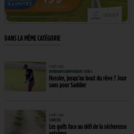
DANS LA MÊME CATÉGORIE
9 AOÛT. 2026
WYNDHAM CHAMPIONSHIP, TOUR 3
Hossler, jusqu’au bout du rêve ? Jour
sans pour Saddier
8 AOÛT. 2026
CANICULE
Les golfs face au défi de la sécheresse
extrême