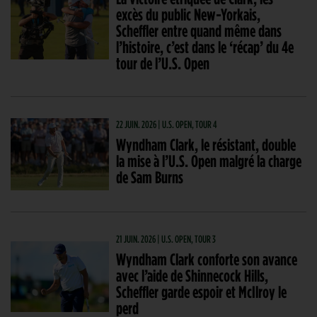
excès du public New-Yorkais,
Scheffler entre quand même dans
l’histoire, c’est dans le ‘récap’ du 4e
tour de l’U.S. Open
22 JUIN. 2026 | U.S. OPEN, TOUR 4
Wyndham Clark, le résistant, double
la mise à l’U.S. Open malgré la charge
de Sam Burns
21 JUIN. 2026 | U.S. OPEN, TOUR 3
Wyndham Clark conforte son avance
avec l’aide de Shinnecock Hills,
Scheffler garde espoir et McIlroy le
perd