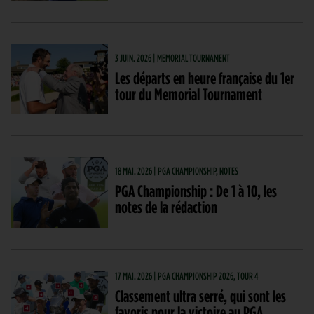
3 JUIN. 2026 | MEMORIAL TOURNAMENT
Les départs en heure française du 1er
tour du Memorial Tournament
18 MAI. 2026 | PGA CHAMPIONSHIP, NOTES
PGA Championship : De 1 à 10, les
notes de la rédaction
17 MAI. 2026 | PGA CHAMPIONSHIP 2026, TOUR 4
Classement ultra serré, qui sont les
favoris pour la victoire au PGA