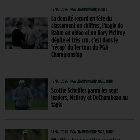
15 MAI. 2026 | PGA CHAMPIONSHIP, TOUR 1
La densité record en tête du
classement en chiffres, l’eagle de
Rahm en vidéo et un Rory McIlroy
dépité et très cru, c’est dans le
‘récap’ du 1er tour du PGA
Championship
15 MAI. 2026 | PGA CHAMPIONSHIP 2026, TOUR 1
Scottie Scheffler parmi les sept
leaders, McIlroy et DeChambeau au
tapis
14 MAI. 2026 | PGA CHAMPIONSHIP 2026, TOUR 1