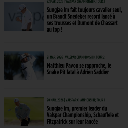
22 MAR. 2026 | VALSPAR CHAMPIONSHIP, TOUR 3
Sungjae Im fait toujours cavalier seul,
un Brandt Snedeker record lancé à
ses trousses et Dumont de Chassart
au top !
21 MAR. 2026 | VALSPAR CHAMPIONSHIP, TOUR 2
Matthieu Pavon se rapproche, le
Snake Pit fatal à Adrien Saddier
20 MAR. 2026 | VALSPAR CHAMPIONSHIP, TOUR 1
Sungjae Im, premier leader du
Valspar Championship, Schauffele et
Fitzpatrick sur leur lancée