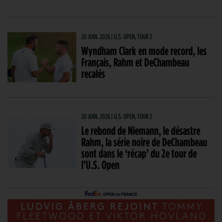
20 JUIN. 2026 | U.S. OPEN, TOUR 2
Wyndham Clark en mode record, les
Français, Rahm et DeChambeau
recalés
20 JUIN. 2026 | U.S. OPEN, TOUR 2
Le rebond de Niemann, le désastre
Rahm, la série noire de DeChambeau
sont dans le ‘récap’ du 2e tour de
l’U.S. Open