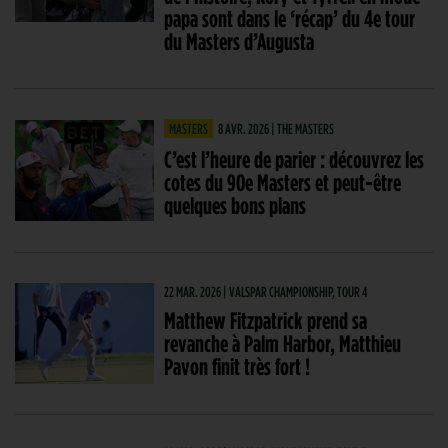
papa sont dans le ‘récap’ du 4e tour
du Masters d’Augusta
MASTERS
8 AVR. 2026 | THE MASTERS
C’est l’heure de parier : découvrez les
cotes du 90e Masters et peut-être
quelques bons plans
22 MAR. 2026 | VALSPAR CHAMPIONSHIP, TOUR 4
Matthew Fitzpatrick prend sa
revanche à Palm Harbor, Matthieu
Pavon finit très fort !