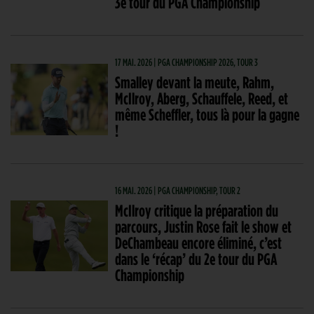
3e tour du PGA Championship
17 MAI. 2026 | PGA CHAMPIONSHIP 2026, TOUR 3
Smalley devant la meute, Rahm,
McIlroy, Aberg, Schauffele, Reed, et
même Scheffler, tous là pour la gagne
!
16 MAI. 2026 | PGA CHAMPIONSHIP, TOUR 2
McIlroy critique la préparation du
parcours, Justin Rose fait le show et
DeChambeau encore éliminé, c’est
dans le ‘récap’ du 2e tour du PGA
Championship