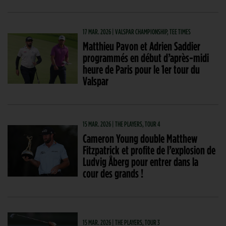
17 MAR. 2026 | VALSPAR CHAMPIONSHIP, TEE TIMES
Matthieu Pavon et Adrien Saddier
programmés en début d’après-midi
heure de Paris pour le 1er tour du
Valspar
15 MAR. 2026 | THE PLAYERS, TOUR 4
Cameron Young double Matthew
Fitzpatrick et profite de l’explosion de
Ludvig Åberg pour entrer dans la
cour des grands !
15 MAR. 2026 | THE PLAYERS, TOUR 3