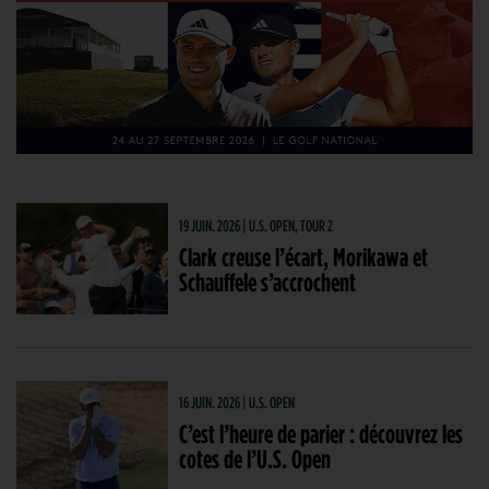
19 JUIN. 2026 | U.S. OPEN, TOUR 2
Clark creuse l’écart, Morikawa et
Schauffele s’accrochent
16 JUIN. 2026 | U.S. OPEN
C’est l’heure de parier : découvrez les
cotes de l’U.S. Open