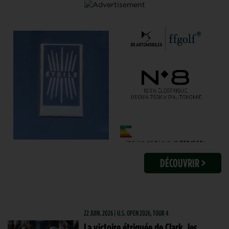
DÉCOUVRIR >
22 JUIN. 2026 | U.S. OPEN 2026, TOUR 4
La victoire étriquée de Clark, les