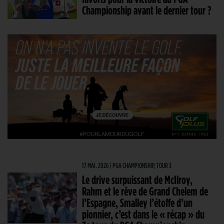
Championship avant le dernier tour ?
17 MAI. 2026 | PGA CHAMPIONSHIP, TOUR 3
Le drive surpuissant de McIlroy,
Rahm et le rêve de Grand Chelem de
l’Espagne, Smalley l’étoffe d’un
pionnier, c’est dans le « récap » du