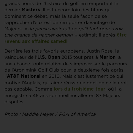
grands noms de l’histoire du golf en remportant le
dernier
. Il est encore loin des titans qui
Masters
dominent ce débat, mais la seule façon de se
rapprocher d’eux est de remporter davantage de
Majeurs.
« Je pense avoir fait ce qu’il faut pour avoir
une chance de gagner demain »
, estimait-il après
être
.
revenu aux affaires samedi
Derrière les trois favoris européens, Justin Rose, le
vainqueur de l’
2013 tout près à
, a
U.S. Open
Merion
une chance toute relative de s’imposer sur le parcours
de l’Aronimink Golf Club pour la deuxième fois après
l’
en 2010. Mais c’est justement ce qui
AT&T National
motive l’Anglais, qui aime réussir ce dont on ne le croit
pas capable. Comme
, où il a
lors du troisième tour
enregistré à 46 ans son meilleur aller en 87 Majeurs
disputés…
Photo : Maddie Meyer / PGA of America