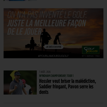
7 AOÛT. 2026
WYNDHAM CHAMPIONSHIP, TOUR 1
Hossler veut briser la malédiction,
Saddier fringant, Pavon serre les
dents