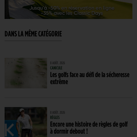
DANS LA MÊME CATÉGORIE
8 AOÛT. 2026
CANICULE
Les golfs face au défi de la sécheresse
extrême
8 AOÛT. 2026
RÈGLES
Encore une histoire de règles de golf
à dormir debout !