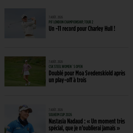
7 AOÛT. 2026
PIF LONDON CHAMPIONSHIP, TOUR 2
Un -11 record pour Charley Hull !
7 AOÛT. 2026
CSK STEEL WOMEN´S OPEN
Doublé pour Moa Svedenskiold après
un play-off à trois
7 AOÛT. 2026
SOLHEIM CUP 2026
Nastasia Nadaud : « Un moment très
spécial, que je n’oublierai jamais »