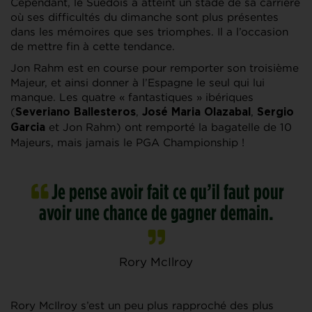
Cependant, le Suédois a atteint un stade de sa carrière
où ses difficultés du dimanche sont plus présentes
dans les mémoires que ses triomphes. Il a l’occasion
de mettre fin à cette tendance.
Jon Rahm est en course pour remporter son troisième
Majeur, et ainsi donner à l’Espagne le seul qui lui
manque. Les quatre « fantastiques » ibériques
(
,
,
Severiano Ballesteros
José Maria Olazabal
Sergio
et Jon Rahm) ont remporté la bagatelle de 10
Garcia
Majeurs, mais jamais le PGA Championship !
Je pense avoir fait ce qu’il faut pour
avoir une chance de gagner demain.
Rory McIlroy
Rory McIlroy s’est un peu plus rapproché des plus