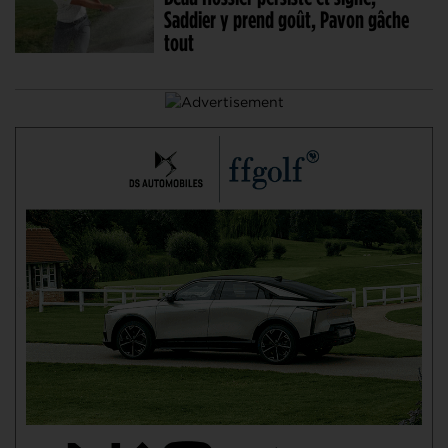
Saddier y prend goût, Pavon gâche
tout