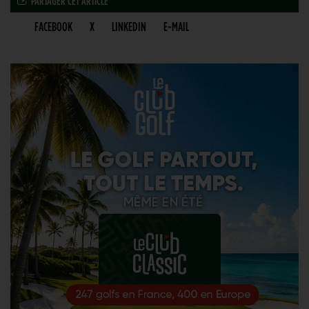
PARTAGER CET ARTICLE
FACEBOOK
X
LINKEDIN
E-MAIL