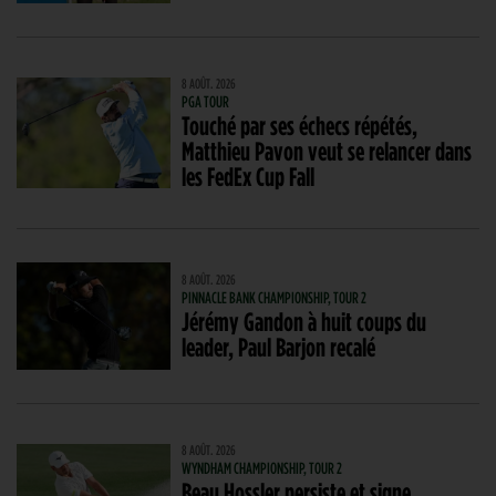
8 AOÛT. 2026
PGA TOUR
Touché par ses échecs répétés,
Matthieu Pavon veut se relancer dans
les FedEx Cup Fall
8 AOÛT. 2026
PINNACLE BANK CHAMPIONSHIP, TOUR 2
Jérémy Gandon à huit coups du
leader, Paul Barjon recalé
8 AOÛT. 2026
WYNDHAM CHAMPIONSHIP, TOUR 2
Beau Hossler persiste et signe,