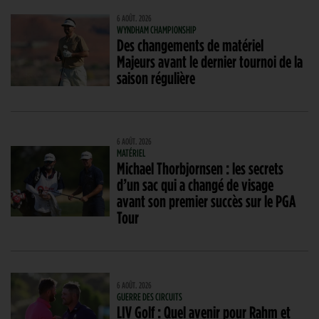
6 AOÛT. 2026
WYNDHAM CHAMPIONSHIP
Des changements de matériel
Majeurs avant le dernier tournoi de la
saison régulière
6 AOÛT. 2026
MATÉRIEL
Michael Thorbjornsen : les secrets
d’un sac qui a changé de visage
avant son premier succès sur le PGA
Tour
6 AOÛT. 2026
GUERRE DES CIRCUITS
LIV Golf : Quel avenir pour Rahm et