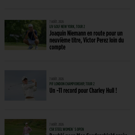
7 AOÛT. 2026
LIV GOLF NEW YORK, TOUR 2
Joaquin Niemann en route pour un
neuvième titre, Victor Perez loin du
compte
7 AOÛT. 2026
PIF LONDON CHAMPIONSHIP, TOUR 2
Un -11 record pour Charley Hull !
7 AOÛT. 2026
CSK STEEL WOMEN´S OPEN