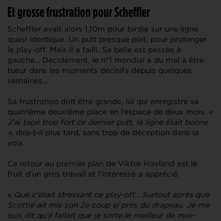
Et grosse frustration pour Scheffler
Scheffler avait alors 1,10m pour birdie sur une ligne
quasi identique. Un putt presque plat, pour prolonger
le play-off. Mais il a failli. Sa balle est passée à
gauche… Décidément, le n°1 mondial a du mal à être
tueur dans les moments décisifs depuis quelques
semaines…
Sa frustration doit être grande, lui qui enregistre sa
quatrième deuxième place en l’espace de deux mois. «
J’ai tapé trop fort ce dernier putt, la ligne était bonne
»
, dira-t-il plus tard, sans trop de déception dans la
voix.
Ce retour au premier plan de Viktor Hovland est le
fruit d’un gros travail et l’intéressé a apprécié.
«
Que c’était stressant ce play-off… Surtout après que
Scottie ait mis son 2e coup si près du drapeau. Je me
suis dit qu’il fallait que je sorte le meilleur de moi-