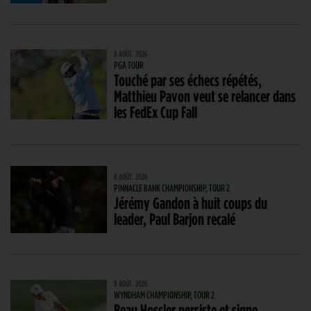
8 AOÛT. 2026
PGA TOUR
Touché par ses échecs répétés,
Matthieu Pavon veut se relancer dans
les FedEx Cup Fall
8 AOÛT. 2026
PINNACLE BANK CHAMPIONSHIP, TOUR 2
Jérémy Gandon à huit coups du
leader, Paul Barjon recalé
8 AOÛT. 2026
WYNDHAM CHAMPIONSHIP, TOUR 2
Beau Hossler persiste et signe,