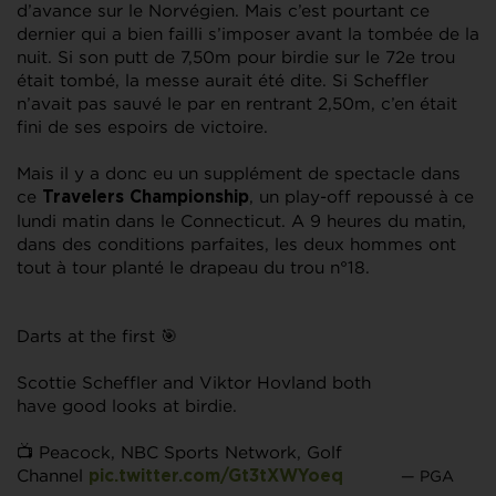
d’avance sur le Norvégien. Mais c’est pourtant ce
dernier qui a bien failli s’imposer avant la tombée de la
nuit. Si son putt de 7,50m pour birdie sur le 72e trou
était tombé, la messe aurait été dite. Si Scheffler
n’avait pas sauvé le par en rentrant 2,50m, c’en était
fini de ses espoirs de victoire.
Mais il y a donc eu un supplément de spectacle dans
ce
, un play-off repoussé à ce
Travelers Championship
lundi matin dans le Connecticut. A 9 heures du matin,
dans des conditions parfaites, les deux hommes ont
tout à tour planté le drapeau du trou n°18.
Darts at the first 🎯
Scottie Scheffler and Viktor Hovland both
have good looks at birdie.
📺 Peacock, NBC Sports Network, Golf
Channel
— PGA
pic.twitter.com/Gt3tXWYoeq