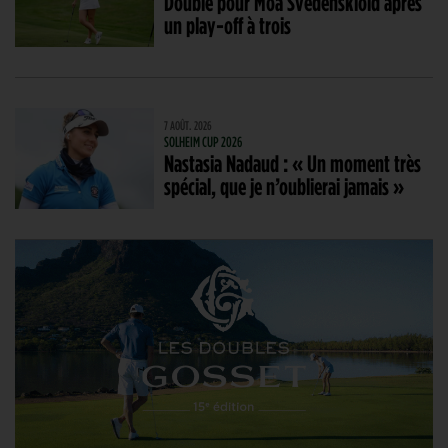
Doublé pour Moa Svedenskiold après
un play-off à trois
7 AOÛT. 2026
SOLHEIM CUP 2026
Nastasia Nadaud : « Un moment très
spécial, que je n’oublierai jamais »