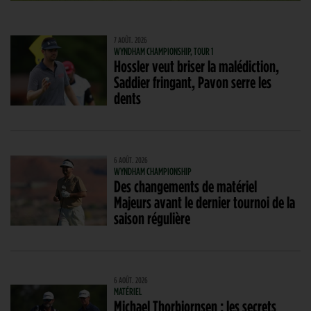
7 AOÛT. 2026
WYNDHAM CHAMPIONSHIP, TOUR 1
Hossler veut briser la malédiction,
Saddier fringant, Pavon serre les
dents
6 AOÛT. 2026
WYNDHAM CHAMPIONSHIP
Des changements de matériel
Majeurs avant le dernier tournoi de la
saison régulière
6 AOÛT. 2026
MATÉRIEL
Michael Thorbjornsen : les secrets