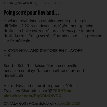
TOUR (@PGATOUR)
June 29, 2026
Poing serré pour Hovland…
Hovland avait incontestablement le putt le plus
difficile : 2,20m en descente, légèrement gauche-
droite. La balle est rentrée
in extremis
par le bord
droit du trou. Poing serré, l’Européen a mis la pression
sur l’Américain.
VIKTOR HOVLAND S’IMPOSE EN PLAYOFF
🇳🇴
Scottie Scheffler laisse filer une nouvelle
occasion en playoff, manquant ce court putt
décisif… 😱
Viktor Hovland en profite pour s’offrir le
Travelers Championship 🏆
#PGATour
—
pic.twitter.com/BqODidOWDQ
CANAL+ Golf (@Canalplusgolf)
June 29, 2026