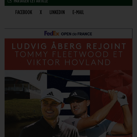
PARTAGER CET ARTICLE
FACEBOOK
X
LINKEDIN
E-MAIL