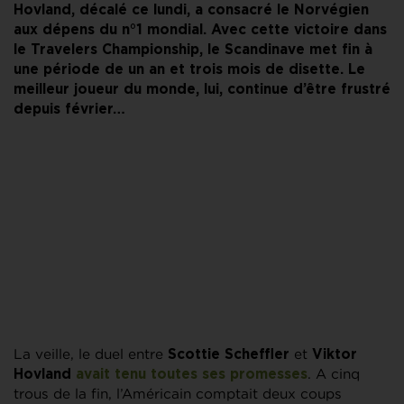
Hovland, décalé ce lundi, a consacré le Norvégien
aux dépens du n°1 mondial. Avec cette victoire dans
le Travelers Championship, le Scandinave met fin à
une période de un an et trois mois de disette. Le
meilleur joueur du monde, lui, continue d’être frustré
depuis février…
La veille, le duel entre
et
Scottie Scheffler
Viktor
. A cinq
Hovland
avait tenu toutes ses promesses
trous de la fin, l’Américain comptait deux coups