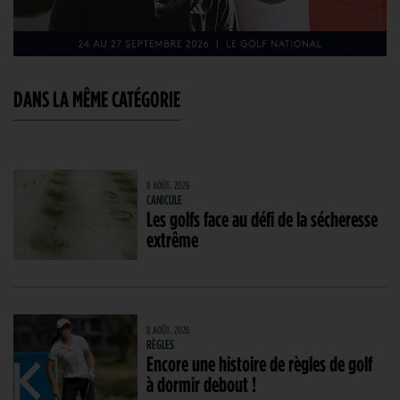
DANS LA MÊME CATÉGORIE
8 AOÛT. 2026
CANICULE
Les golfs face au défi de la sécheresse
extrême
8 AOÛT. 2026
RÈGLES
Encore une histoire de règles de golf
à dormir debout !