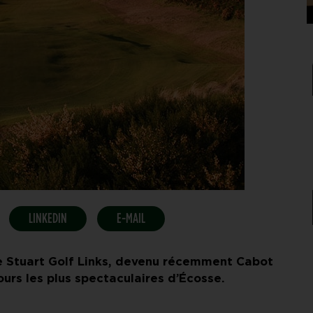
LINKEDIN
E-MAIL
le Stuart Golf Links, devenu récemment Cabot
urs les plus spectaculaires d’Écosse.