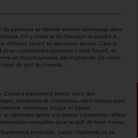
le du parcours se dévoile encore davantage dans
ubhouse. On y observe les fairways se perdre à
t le château Stuart se découper au loin. C’est le
 et pour comprendre pourquoi Castle Stuart, en
omme un incontournable des Highlands. De notre
terrasse de golf du monde…
e, Cabot a également investi dans des
ttages, modernes et chaleureux, sont conçus pour
 combine matériaux locaux et lignes
 se détendre après une partie. L’ensemble reflète
 destination complète pour le golf de haut niveau.
 l’expérience proposée. Cabot Highlands ne se