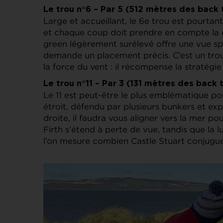
Le trou n°6 – Par 5 (512 mètres des back 
Large et accueillant, le 6e trou est pourtan
et chaque coup doit prendre en compte la di
green légèrement surélevé offre une vue spe
demande un placement précis. C’est un trou 
la force du vent : il récompense la stratégie
Le trou n°11 – Par 3 (131 mètres des back 
Le 11 est peut-être le plus emblématique po
étroit, défendu par plusieurs bunkers et exp
droite, il faudra vous aligner vers la mer po
Firth s’étend à perte de vue, tandis que la l
l’on mesure combien Castle Stuart conjugu