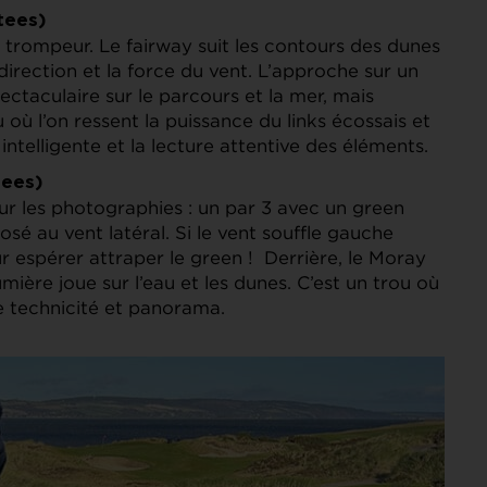
tees)
t trompeur. Le fairway suit les contours des dunes
rection et la force du vent. L’approche sur un
ctaculaire sur le parcours et la mer, mais
où l’on ressent la puissance du links écossais et
 intelligente et la lecture attentive des éléments.
tees)
ur les photographies : un par 3 avec un green
osé au vent latéral. Si le vent souffle gauche
ur espérer attraper le green ! Derrière, le Moray
umière joue sur l’eau et les dunes. C’est un trou où
e technicité et panorama.