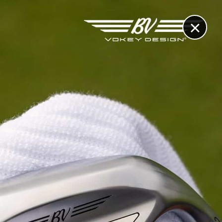
×
RECHERCHE
CONTACT
OTHÈQUE & DOSSIERS
VIDÉOS
ET AUSSI...