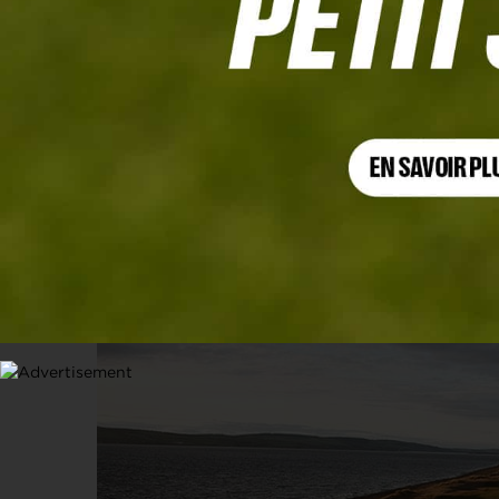
TOURISME
Cabot Highlands, le plein de vues et
8 JANVIER 2026