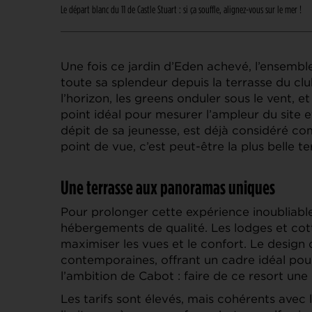
Le départ blanc du 11 de Castle Stuart : si ça souffle, alignez-vous sur le mer !
Une fois ce jardin d’Eden achevé, l’ensemb
toute sa splendeur depuis la terrasse du cl
l’horizon, les greens onduler sous le vent, e
point idéal pour mesurer l’ampleur du site
dépit de sa jeunesse, est déjà considéré c
point de vue, c’est peut-être la plus belle 
Une terrasse aux panoramas uniques
Pour prolonger cette expérience inoubliabl
hébergements de qualité. Les lodges et co
maximiser les vues et le confort. Le design
contemporaines, offrant un cadre idéal pour
l’ambition de Cabot : faire de ce resort une
Les tarifs sont élevés, mais cohérents avec