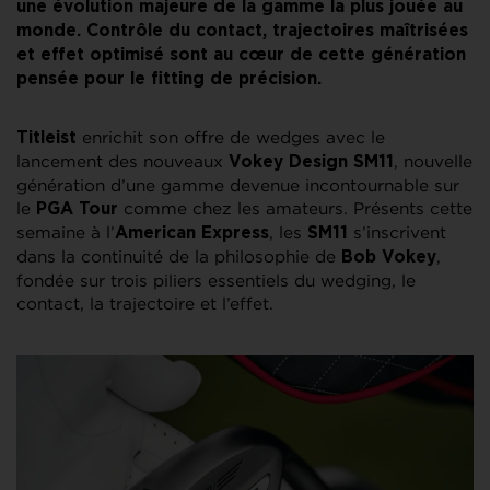
une évolution majeure de la gamme la plus jouée au
monde. Contrôle du contact, trajectoires maîtrisées
et effet optimisé sont au cœur de cette génération
pensée pour le fitting de précision.
enrichit son offre de wedges avec le
Titleist
lancement des nouveaux
, nouvelle
Vokey Design SM11
génération d’une gamme devenue incontournable sur
le
comme chez les amateurs. Présents cette
PGA Tour
semaine à l’
, les
s’inscrivent
American Express
SM11
dans la continuité de la philosophie de
,
Bob Vokey
fondée sur trois piliers essentiels du wedging, le
contact, la trajectoire et l’effet.