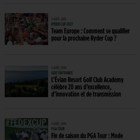
4 AOÛT. 2026
RYDER CUP 2027
Team Europe : Comment se qualifier
pour la prochaine Ryder Cup ?
4 AOÛT. 2026
GOLF EN FRANCE
L’Évian Resort Golf Club Academy
célèbre 20 ans d’excellence,
d’innovation et de transmission
4 AOÛT. 2026
PGA TOUR
Fin de saison du PGA Tour : Mode