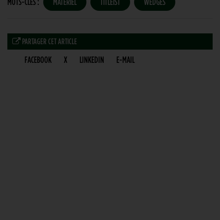
MOTS-CLÉS :
MATÉRIEL
TITLEIST
WEDGES
PARTAGER CET ARTICLE
FACEBOOK
X
LINKEDIN
E-MAIL