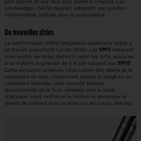
plus basses et une face plus stable à l’impact. Les
sandwedges (54-56 degrés) adoptent une position
intermédiaire, pensée pour la polyvalence.
De nouvelles stries
La performance d’effet progresse également grâce à
un travail approfondi sur les stries. Les
intègrent
SM11
trois profils de stries distincts selon les lofts, associés
à un volume augmenté de 5 % par rapport aux
.
SM10
Cette évolution améliore l’évacuation des débris et la
constance du spin, notamment depuis le rough ou en
conditions humides. Une nouvelle texture
directionnelle de la face, orientée vers le bord
d’attaque, vient renforcer la friction et prolonger le
temps de contact avec la balle sur les coups délicats.