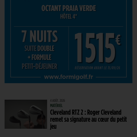
4 AOÛT. 2026
MATÉRIEL
Cleveland RTZ 2 : Roger Cleveland
remet sa signature au cœur du petit
jeu