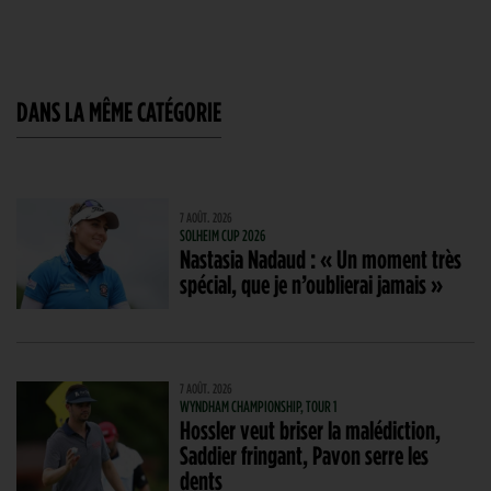
DANS LA MÊME CATÉGORIE
7 AOÛT. 2026
SOLHEIM CUP 2026
Nastasia Nadaud : « Un moment très
spécial, que je n’oublierai jamais »
7 AOÛT. 2026
WYNDHAM CHAMPIONSHIP, TOUR 1
Hossler veut briser la malédiction,
Saddier fringant, Pavon serre les
dents