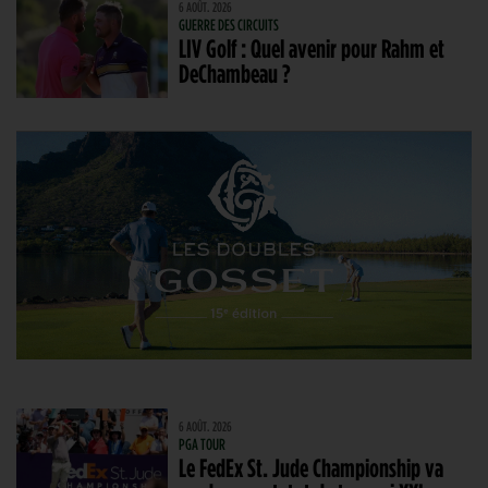
6 AOÛT. 2026
GUERRE DES CIRCUITS
LIV Golf : Quel avenir pour Rahm et
DeChambeau ?
6 AOÛT. 2026
PGA TOUR
Le FedEx St. Jude Championship va