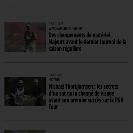
6 AOÛT. 2026
WYNDHAM CHAMPIONSHIP
Des changements de matériel
Majeurs avant le dernier tournoi de la
saison régulière
6 AOÛT. 2026
MATÉRIEL
Michael Thorbjornsen : les secrets
d’un sac qui a changé de visage
avant son premier succès sur le PGA
Tour