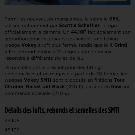
Parmi les nouveautés marquantes, la semelle
,
06K
utilisée notamment par
, intègre
Scottie Scheffler
officiellement la gamme. Un
fait également son
44.10F
apparition pour les joueurs souhaitant un pitching
wedge
à loft plus fermé, tandis que le
Vokey
K Grind
à fort rebond évolue à 12 degrés afin de mieux
répondre à différents styles de jeu.
Disponibles dès à présent pour des fittings
personnalisés et en magasin à partir du 20 février, les
wedges
sont proposés en finitions
Vokey SM11
Tour
,
,
(220 €), ainsi qu’en
sur
Chrome
Nickel
Jet Black
Raw
commande spéciale (270 €).
Détails des lofts, rebonds et semelles des SM11
44.10F
46.10F