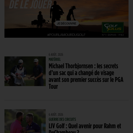
6 AOÛT. 2026
MATÉRIEL
Michael Thorbjornsen : les secrets
d’un sac qui a changé de visage
avant son premier succès sur le PGA
Tour
6 AOÛT. 2026
GUERRE DES CIRCUITS
LIV Golf : Quel avenir pour Rahm et
DeChambeau ?