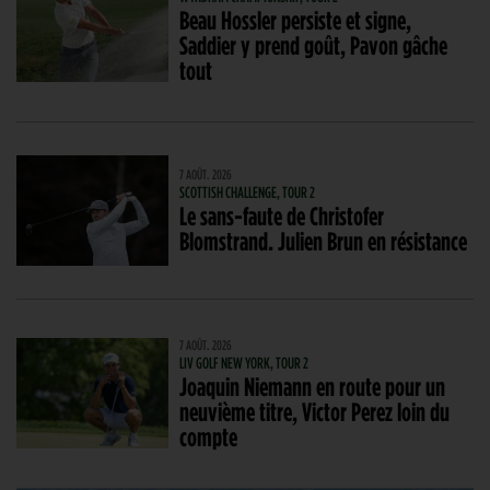
Beau Hossler persiste et signe,
Saddier y prend goût, Pavon gâche
tout
7 AOÛT. 2026
SCOTTISH CHALLENGE, TOUR 2
Le sans-faute de Christofer
Blomstrand. Julien Brun en résistance
7 AOÛT. 2026
LIV GOLF NEW YORK, TOUR 2
Joaquin Niemann en route pour un
neuvième titre, Victor Perez loin du
compte