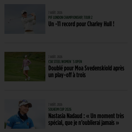
7 AOÛT. 2026
PIF LONDON CHAMPIONSHIP, TOUR 2
Un -11 record pour Charley Hull !
7 AOÛT. 2026
CSK STEEL WOMEN´S OPEN
Doublé pour Moa Svedenskiold après
un play-off à trois
7 AOÛT. 2026
SOLHEIM CUP 2026
Nastasia Nadaud : « Un moment très
spécial, que je n’oublierai jamais »