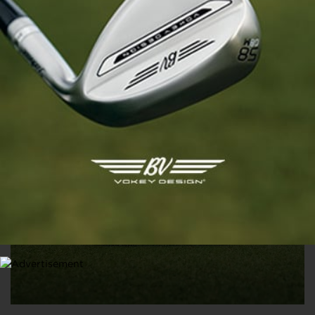
MATÉRIEL
Titleist repense l’AVX pour 2026 : plus de spin au petit
jeu, sans renier son ADN
15 JANVIER 2026