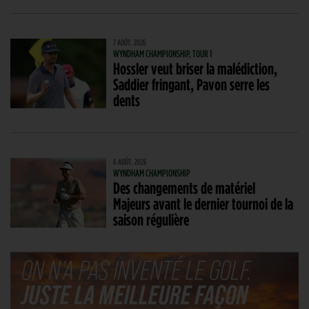
7 AOÛT. 2026
WYNDHAM CHAMPIONSHIP, TOUR 1
Hossler veut briser la malédiction,
Saddier fringant, Pavon serre les
dents
6 AOÛT. 2026
WYNDHAM CHAMPIONSHIP
Des changements de matériel
Majeurs avant le dernier tournoi de la
saison régulière