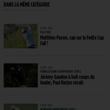
DANS LA MÊME CATÉGORIE
8 AOÛT. 2026
PGA TOUR
Matthieu Pavon, cap sur la FedEx Cup
Fall !
8 AOÛT. 2026
PINNACLE BANK CHAMPIONSHIP, TOUR 2
Jérémy Gandon à huit coups du
leader, Paul Barjon recalé
8 AOÛT. 2026
WYNDHAM CHAMPIONSHIP, TOUR 2