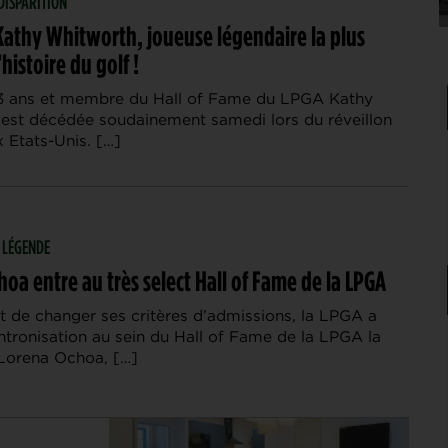
 DISPARITION
Kathy Whitworth, joueuse légendaire la plus
’histoire du golf !
3 ans et membre du Hall of Fame du LPGA Kathy
est décédée soudainement samedi lors du réveillon
 Etats-Unis. […]
| LÉGENDE
oa entre au très select Hall of Fame de la LPGA
t de changer ses critères d’admissions, la LPGA a
ntronisation au sein du Hall of Fame de la LPGA la
Lorena Ochoa, […]