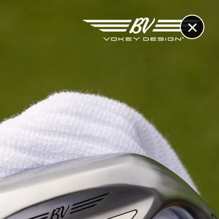
×
RECHERCHE
CONTACT
OTHÈQUE & DOSSIERS
VIDÉOS
ET AUSSI...