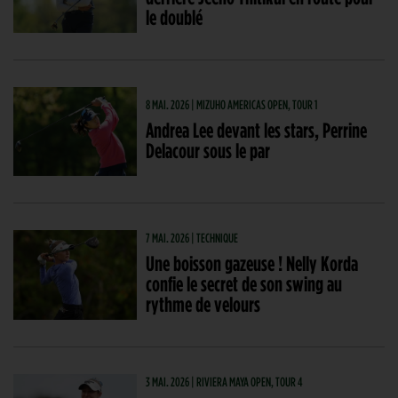
le doublé
8 MAI. 2026 | MIZUHO AMERICAS OPEN, TOUR 1
Andrea Lee devant les stars, Perrine
Delacour sous le par
7 MAI. 2026 | TECHNIQUE
Une boisson gazeuse ! Nelly Korda
confie le secret de son swing au
rythme de velours
3 MAI. 2026 | RIVIERA MAYA OPEN, TOUR 4