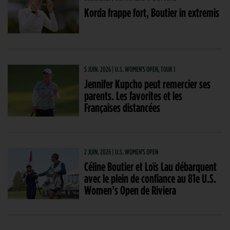
Korda frappe fort, Boutier in extremis
5 JUIN. 2026 | U.S. WOMEN'S OPEN, TOUR 1
Jennifer Kupcho peut remercier ses
parents. Les favorites et les
Françaises distancées
2 JUIN. 2026 | U.S. WOMEN'S OPEN
Céline Boutier et Loïs Lau débarquent
avec le plein de confiance au 81e U.S.
Women’s Open de Riviera