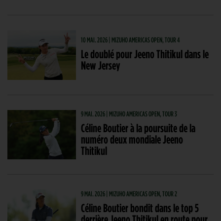
10 MAI. 2026 | MIZUHO AMERICAS OPEN, TOUR 4
Le doublé pour Jeeno Thitikul dans le
New Jersey
9 MAI. 2026 | MIZUHO AMERICAS OPEN, TOUR 3
Céline Boutier à la poursuite de la
numéro deux mondiale Jeeno
Thitikul
9 MAI. 2026 | MIZUHO AMERICAS OPEN, TOUR 2
Céline Boutier bondit dans le top 5
derrière Jeeno Thitikul en route pour