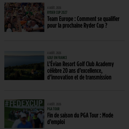
4 AOÛT. 2026
RYDER CUP 2027
Team Europe : Comment se qualifier
pour la prochaine Ryder Cup ?
4 AOÛT. 2026
GOLF EN FRANCE
L’Évian Resort Golf Club Academy
célèbre 20 ans d’excellence,
d’innovation et de transmission
4 AOÛT. 2026
PGA TOUR
Fin de saison du PGA Tour : Mode
d’emploi