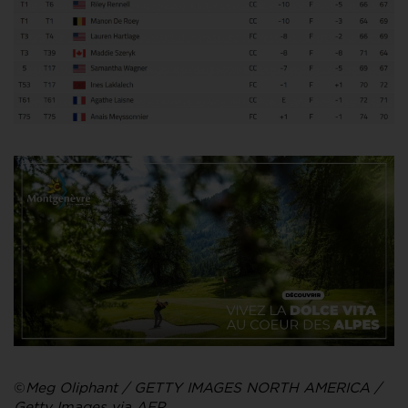
©
Meg Oliphant / GETTY IMAGES NORTH AMERICA /
Getty Images via AFP