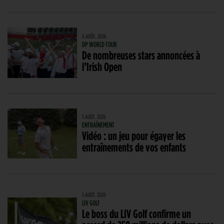
6 AOÛT. 2026
DP WORLD TOUR
De nombreuses stars annoncées à
l’Irish Open
5 AOÛT. 2026
ENTRAÎNEMENT
Vidéo : un jeu pour égayer les
entraînements de vos enfants
5 AOÛT. 2026
LIV GOLF
Le boss du LIV Golf confirme un