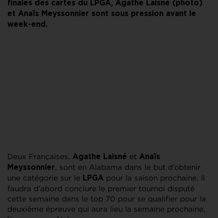
finales des cartes du LPGA, Agathe Laisné (photo)
et Anaïs Meyssonnier sont sous pression avant le
week-end.
Deux Françaises,
et
Agathe Laisné
Anaïs
, sont en Alabama dans le but d’obtenir
Meyssonnier
une catégorie sur le
pour la saison prochaine. Il
LPGA
faudra d’abord conclure le premier tournoi disputé
cette semaine dans le top 70 pour se qualifier pour la
deuxième épreuve qui aura lieu la semaine prochaine,