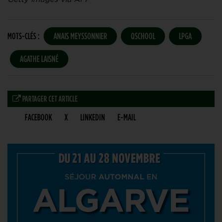
MOTS-CLÉS :
ANAIS MEYSSONNIER
QSCHOOL
LPGA
AGATHE LAISNÉ
PARTAGER CET ARTICLE
FACEBOOK
X
LINKEDIN
E-MAIL