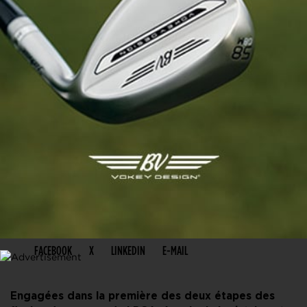
PARTAGER CET ARTICLE
FACEBOOK
X
LINKEDIN
E-MAIL
Engagées dans la première des deux étapes des