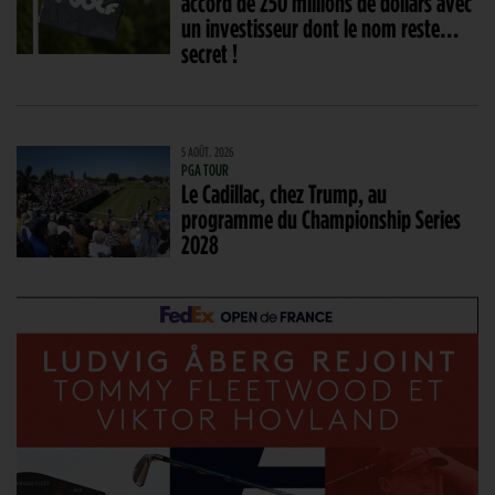
accord de 250 millions de dollars avec
un investisseur dont le nom reste…
secret !
5 AOÛT. 2026
PGA TOUR
Le Cadillac, chez Trump, au
programme du Championship Series
2028