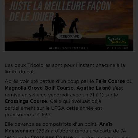
Les deux Tricolores sont pour l’instant chacune à la
limite du cut.
Après voir été battue d’un coup par le
du
Falls Course
,
s’est
Magnolia Grove Golf Course
Agathe Laisné
remise en selle ce vendredi avec un 71 (-1) sur le
. Celle qui évoluait déjà
Crossings Course
partiellement sur le LPGA cette année est
provisoirement 63e.
Elle devance sa compatriote d’un point.
Anaïs
(76e) a d’abord rendu une carte de 74
Meyssonnier
(+2) sur le
puis s’est relancée avec
Crossings Course