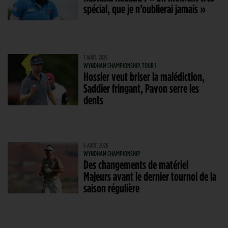
spécial, que je n’oublierai jamais »
7 AOÛT. 2026
WYNDHAM CHAMPIONSHIP, TOUR 1
Hossler veut briser la malédiction,
Saddier fringant, Pavon serre les
dents
6 AOÛT. 2026
WYNDHAM CHAMPIONSHIP
Des changements de matériel
Majeurs avant le dernier tournoi de la
saison régulière