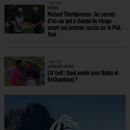
6 AOÛT. 2026
MATÉRIEL
Michael Thorbjornsen : les secrets
d’un sac qui a changé de visage
avant son premier succès sur le PGA
Tour
6 AOÛT. 2026
GUERRE DES CIRCUITS
LIV Golf : Quel avenir pour Rahm et
DeChambeau ?