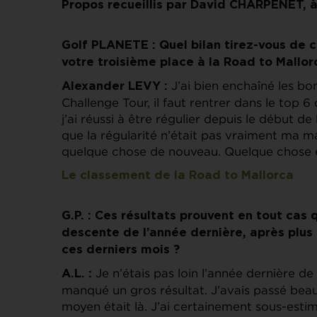
Propos recueillis par David CHARPENET, à
Golf PLANETE : Quel bilan tirez-vous de c
votre troisième place à la Road to Mallor
J’ai bien enchaîné les bo
Alexander LEVY :
Challenge Tour, il faut rentrer dans le top 6
j’ai réussi à être régulier depuis le début d
que la régularité n’était pas vraiment ma m
quelque chose de nouveau. Quelque chose en
Le classement de la Road to Mallorca
G.P. : Ces résultats prouvent en tout cas
descente de l’année dernière, après plus 
ces derniers mois ?
Je n’étais pas loin l’année dernière de
A.L. :
manqué un gros résultat. J’avais passé bea
moyen était là. J’ai certainement sous-est