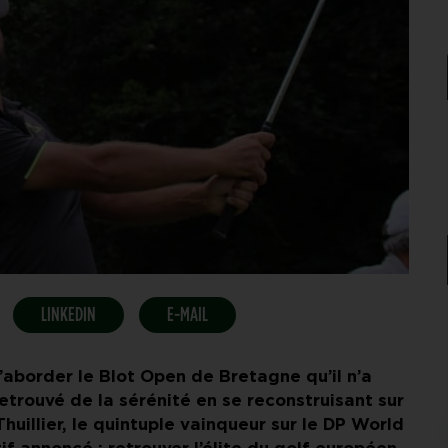
LINKEDIN
E-MAIL
’aborder le Blot Open de Bretagne qu’il n’a
etrouvé de la sérénité en se reconstruisant sur
huillier, le quintuple vainqueur sur le DP World