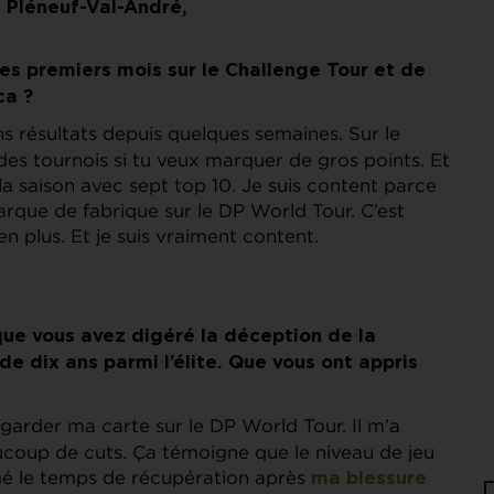
 Pléneuf-Val-André,
es premiers mois sur le Challenge Tour et de
ca ?
ns résultats depuis quelques semaines. Sur le
 des tournois si tu veux marquer de gros points. Et
e la saison avec sept top 10. Je suis content parce
arque de fabrique sur le DP World Tour. C’est
 plus. Et je suis vraiment content.
 que vous avez digéré la déception de la
de dix ans parmi l’élite. Que vous ont appris
 garder ma carte sur le DP World Tour. Il m’a
ucoup de cuts. Ça témoigne que le niveau de jeu
imé le temps de récupération après
ma blessure