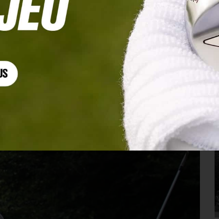
 au DP World Tour et à la victoire »