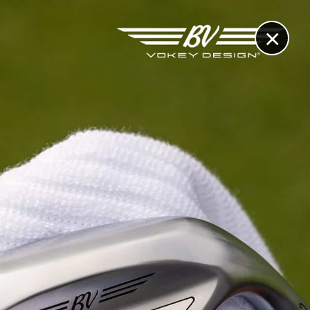
×
RECHERCHE
CONTACT
OTHÈQUE & DOSSIERS
VIDÉOS
ET AUSSI...