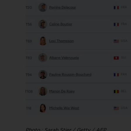
Photo : Sarah Stier / Getty / AFP