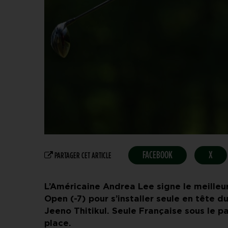
FACEBOOK
X
PARTAGER CET ARTICLE
L’Américaine Andrea Lee signe le meilleu
Open (-7) pour s’installer seule en tête d
Jeeno Thitikul. Seule Française sous le pa
place.