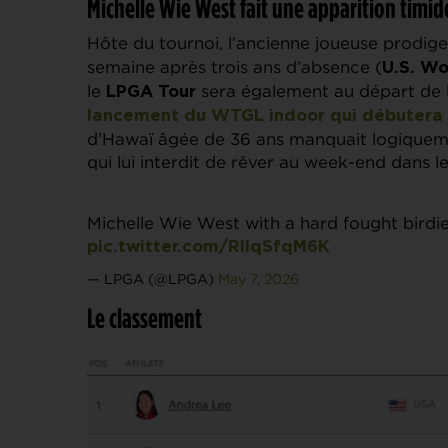
Michelle Wie West fait une apparition timid
Hôte du tournoi, l’ancienne joueuse prodig
semaine après trois ans d’absence (
U.S. W
le
sera également au départ de
LPGA Tour
lancement du WTGL indoor qui débutera c
d’Hawaï âgée de 36 ans manquait logiqueme
qui lui interdit de rêver au week-end dans l
Michelle Wie West with a hard fought birdie 
pic.twitter.com/RIlqSfqM6K
— LPGA (@LPGA)
May 7, 2026
Le classement