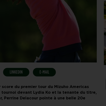
LINKEDIN
E-MAIL
r score du premier tour du Mizuho Americas
u tournoi devant Lydia Ko et la tenante du titre,
r, Perrine Delacour pointe à une belle 20e