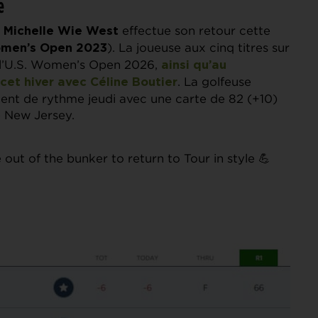
e
e
effectue son retour cette
Michelle Wie West
). La joueuse aux cinq titres sur
omen’s Open 2023
 l’U.S. Women’s Open 2026,
ainsi qu’au
. La golfeuse
et hiver avec Céline Boutier
nt de rythme jeudi avec une carte de 82 (+10)
e New Jersey.
out of the bunker to return to Tour in style 💪