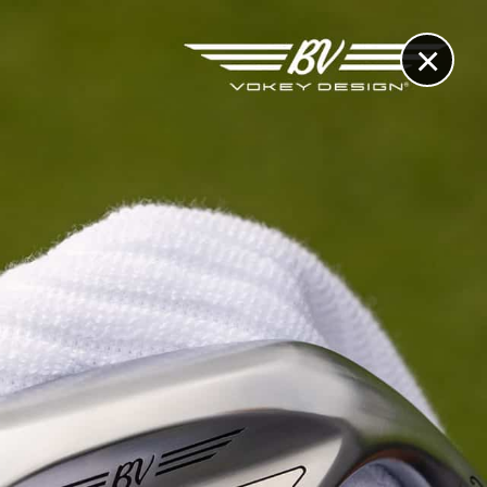
×
RECHERCHE
CONTACT
OTHÈQUE & DOSSIERS
VIDÉOS
ET AUSSI...