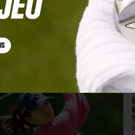
 Delacour sous le par