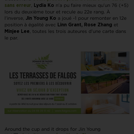
,
n’a pu faire mieux qu’un 76 (+5)
sans erreur
Lydia Ko
lors du deuxième tour et recule au 22e rang. À
l’inverse,
a joué -1 pour remonter en 12e
Jin Young Ko
position à égalité avec
et
Linn Grant, Rose Zhang
, toutes les trois auteures d’une carte dans
Minjee Lee
le par.
Around the cup and it drops for Jin Young