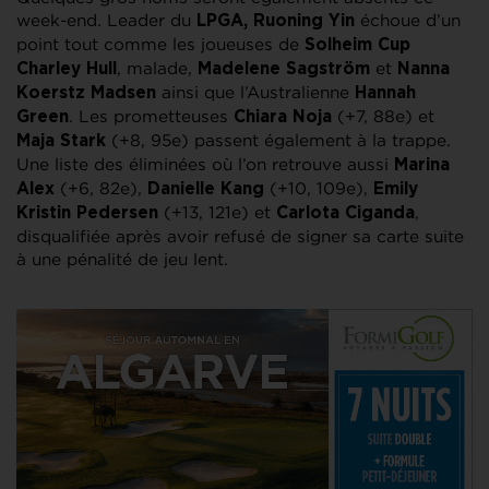
week-end. Leader du
échoue d’un
LPGA, Ruoning Yin
point tout comme les joueuses de
Solheim Cup
, malade,
et
Charley Hull
Madelene Sagström
Nanna
ainsi que l’Australienne
Koerstz Madsen
Hannah
. Les prometteuses
(+7, 88e) et
Green
Chiara Noja
(+8, 95e) passent également à la trappe.
Maja Stark
Une liste des éliminées où l’on retrouve aussi
Marina
(+6, 82e),
(+10, 109e),
Alex
Danielle Kang
Emily
(+13, 121e) et
,
Kristin Pedersen
Carlota Ciganda
disqualifiée après avoir refusé de signer sa carte suite
à une pénalité de jeu lent.