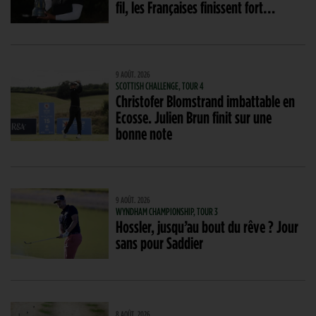
fil, les Françaises finissent fort…
9 AOÛT. 2026
SCOTTISH CHALLENGE, TOUR 4
Christofer Blomstrand imbattable en
Ecosse. Julien Brun finit sur une
bonne note
9 AOÛT. 2026
WYNDHAM CHAMPIONSHIP, TOUR 3
Hossler, jusqu’au bout du rêve ? Jour
sans pour Saddier
8 AOÛT. 2026