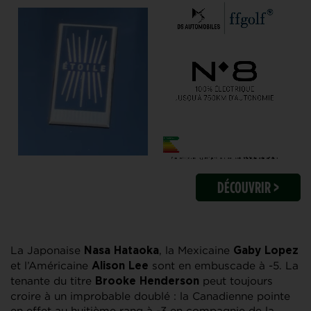
DÉCOUVRIR >
La Japonaise
, la Mexicaine
Nasa Hataoka
Gaby Lopez
et l’Américaine
sont en embuscade à -5. La
Alison Lee
tenante du titre
peut toujours
Brooke Henderson
croire à un improbable doublé : la Canadienne pointe
en effet au huitième rang à -3 en compagnie de la