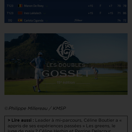
©
Philippe Millereau / KMSP
Leader à mi-parcours, Céline Boutier a «
> Lire aussi :
appris de ses expériences passées »
Les greens, le
juge de paix ?
Céline Herbin et Perrine Delacour