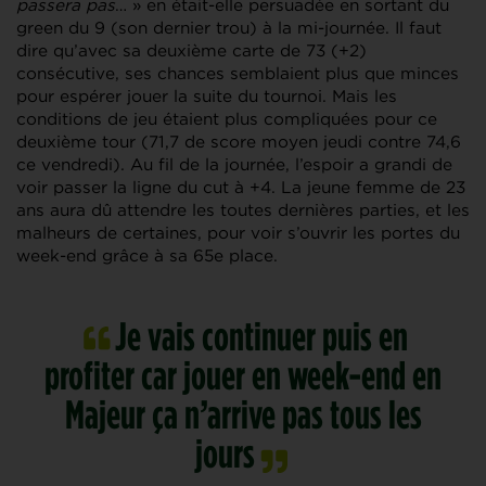
passera pas
… » en était-elle persuadée en sortant du
green du 9 (son dernier trou) à la mi-journée. Il faut
dire qu’avec sa deuxième carte de 73 (+2)
consécutive, ses chances semblaient plus que minces
pour espérer jouer la suite du tournoi. Mais les
conditions de jeu étaient plus compliquées pour ce
deuxième tour (71,7 de score moyen jeudi contre 74,6
ce vendredi). Au fil de la journée, l’espoir a grandi de
voir passer la ligne du cut à +4. La jeune femme de 23
ans aura dû attendre les toutes dernières parties, et les
malheurs de certaines, pour voir s’ouvrir les portes du
week-end grâce à sa 65e place.
Je vais continuer puis en
profiter car jouer en week-end en
Majeur ça n’arrive pas tous les
jours