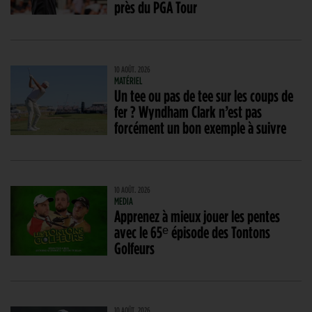
près du PGA Tour
10 AOÛT. 2026
MATÉRIEL
Un tee ou pas de tee sur les coups de
fer ? Wyndham Clark n’est pas
forcément un bon exemple à suivre
10 AOÛT. 2026
MEDIA
Apprenez à mieux jouer les pentes
avec le 65ᵉ épisode des Tontons
Golfeurs
10 AOÛT. 2026