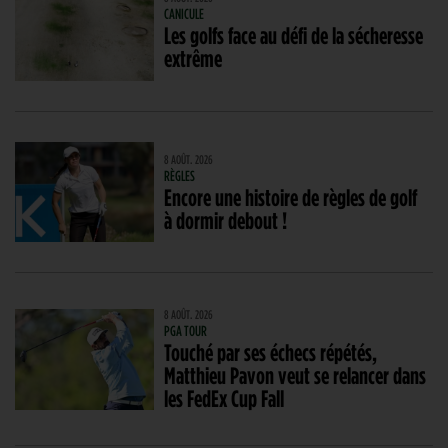
CANICULE
Les golfs face au défi de la sécheresse
extrême
8 AOÛT. 2026
RÈGLES
Encore une histoire de règles de golf
à dormir debout !
8 AOÛT. 2026
PGA TOUR
Touché par ses échecs répétés,
Matthieu Pavon veut se relancer dans
les FedEx Cup Fall