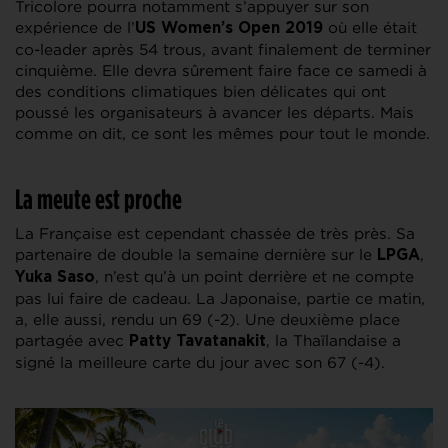
Tricolore pourra notamment s’appuyer sur son
expérience de l’
où elle était
US Women’s Open 2019
co-leader après 54 trous, avant finalement de terminer
cinquième. Elle devra sûrement faire face ce samedi à
des conditions climatiques bien délicates qui ont
poussé les organisateurs à avancer les départs. Mais
comme on dit, ce sont les mêmes pour tout le monde.
La meute est proche
La Française est cependant chassée de très près. Sa
partenaire de double la semaine dernière sur le
,
LPGA
, n’est qu’à un point derrière et ne compte
Yuka Saso
pas lui faire de cadeau. La Japonaise, partie ce matin,
a, elle aussi, rendu un 69 (-2). Une deuxième place
partagée avec
, la Thaïlandaise a
Patty Tavatanakit
signé la meilleure carte du jour avec son 67 (-4).