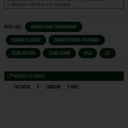
« déçues » de leur cut manqué
MOTS-CLÉS :
AMUNDI EVIAN CHAMPIONSHIP
PERRINE DELACOUR
PAULINE ROUSSIN-BOUCHARD
CÉLINE BOUTIER
CÉLINE HERBIN
LPGA
LET
PARTAGER CET ARTICLE
FACEBOOK
X
LINKEDIN
E-MAIL