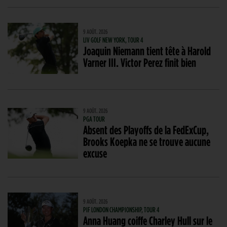
9 AOÛT. 2026
LIV GOLF NEW YORK, TOUR 4
Joaquin Niemann tient tête à Harold
Varner III. Victor Perez finit bien
9 AOÛT. 2026
PGA TOUR
Absent des Playoffs de la FedExCup,
Brooks Koepka ne se trouve aucune
excuse
9 AOÛT. 2026
PIF LONDON CHAMPIONSHIP, TOUR 4
Anna Huang coiffe Charley Hull sur le