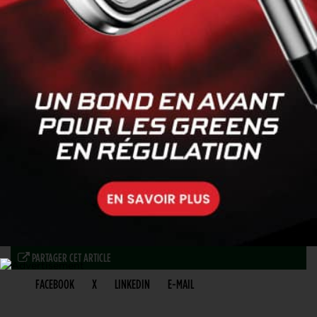
PARTAGER CET ARTICLE
FACEBOOK
X
LINKEDIN
E-MAIL