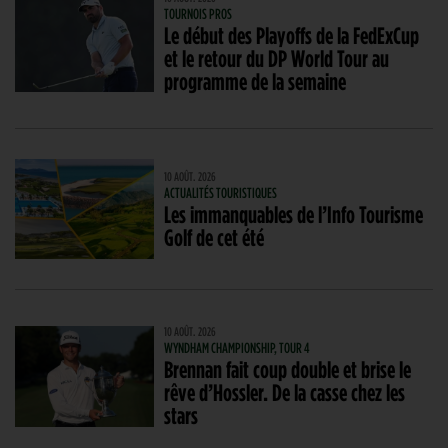
TOURNOIS PROS
Le début des Playoffs de la FedExCup
et le retour du DP World Tour au
programme de la semaine
10 AOÛT. 2026
ACTUALITÉS TOURISTIQUES
Les immanquables de l’Info Tourisme
Golf de cet été
10 AOÛT. 2026
WYNDHAM CHAMPIONSHIP, TOUR 4
Brennan fait coup double et brise le
rêve d’Hossler. De la casse chez les
stars