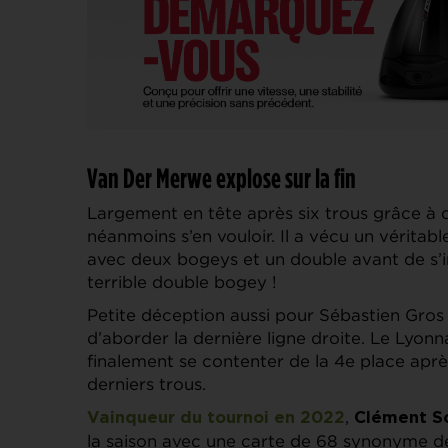
Van Der Merwe explose sur la fin
Largement en tête après six trous grâce à
néanmoins s’en vouloir. Il a vécu un véritab
avec deux bogeys et un double avant de s’i
terrible double bogey !
Petite déception aussi pour Sébastien Gros 
d’aborder la dernière ligne droite. Le Lyonn
finalement se contenter de la 4e place aprè
derniers trous.
,
Vainqueur du tournoi en 2022
Clément S
la saison avec une carte de 68 synonyme d