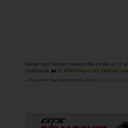
Daniel van Tonder makes this birdie on 17 an
clubhouse. 🏡 📈
#SDCOpen
pic.twitter.
— Sunshine Tour (@Sunshine_Tour)
January 26, 20