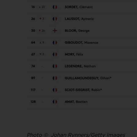
Photo © Johan Rynners/Getty Images