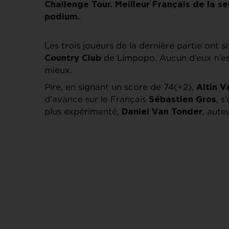
Challenge Tour. Meilleur Français de la 
podium.
Les trois joueurs de la dernière partie ont
de Limpopo. Aucun d’eux n’est
Country Club
mieux.
Pire, en signant un score de 74(+2),
Altin 
d’avance sur le Français
, s
Sébastien Gros
plus expérimenté,
, auteu
Daniel Van Tonder