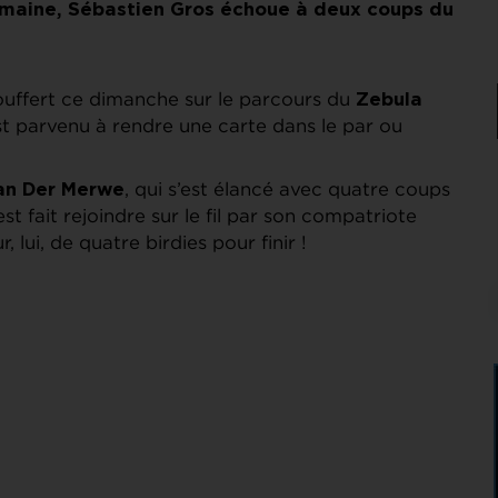
semaine, Sébastien Gros échoue à deux coups du
 souffert ce dimanche sur le parcours du
Zebula
 parvenu à rendre une carte dans le par ou
, qui s’est élancé avec quatre coups
Van Der Merwe
’est fait rejoindre sur le fil par son compatriote
r, lui, de quatre birdies pour finir !