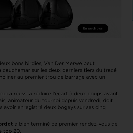
 deux bons birdies, Van Der Merwe peut
le cauchemar sur les deux derniers tiers du tracé
ncliner au premier trou de barrage avec un
qui a réussi à réduire l’écart à deux coups avant
ais, animateur du tournoi depuis vendredi, doit
s avoir enregistré deux bogeys sur ses cinq
a bien terminé ce premier rendez-vous de
ordet
e top 20.