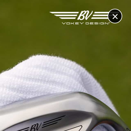
×
RECHERCHE
CONTACT
OTHÈQUE & DOSSIERS
VIDÉOS
ET AUSSI...