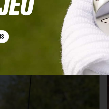
t s’impose en play-off, Sébastien Gros