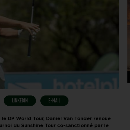
LINKEDIN
E-MAIL
r le DP World Tour, Daniel Van Tonder renoue
urnoi du Sunshine Tour co-sanctionné par le