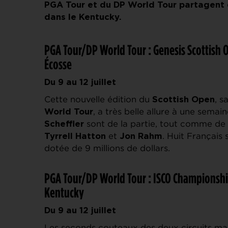
PGA Tour et du DP World Tour partagent 
dans le Kentucky.
PGA Tour/DP World Tour : Genesis Scottish 
Écosse
Du 9 au 12 juillet
Cette nouvelle édition du
, s
Scottish Open
, a très belle allure à une semai
World Tour
sont de la partie, tout comme de
Scheffler
et
. Huit Français
Tyrrell Hatton
Jon Rahm
dotée de 9 millions de dollars.
PGA Tour/DP World Tour : ISCO Championship
Kentucky
Du 9 au 12 juillet
Les seconds couteaux des deux circuits maj