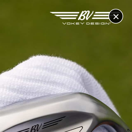
×
RECHERCHE
CONTACT
OTHÈQUE & DOSSIERS
VIDÉOS
ET AUSSI...