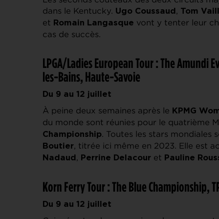
dans le Kentucky.
,
Ugo Coussaud
Tom Vail
et
vont y tenter leur ch
Romain Langasque
cas de succès.
LPGA/Ladies European Tour : The Amundi Ev
les-Bains, Haute-Savoie
Du 9 au 12 juillet
À peine deux semaines après le
KPMG Wome
du monde sont réunies pour le quatrième Ma
. Toutes les stars mondiales
Championship
, titrée ici même en 2023. Elle est
Boutier
,
et
Nadaud
Perrine Delacour
Pauline Rous
Korn Ferry Tour : The Blue Championship, 
Du 9 au 12 juillet