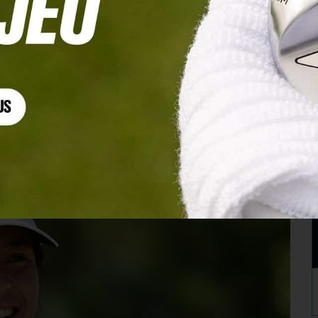
Championship et deux épreuves communes
me de la semaine