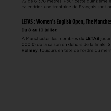
72 de 6 378 mètres. Pour cette quinzième ép
calendrier, une trentaine de Français sont 
LETAS : Women’s English Open, The Manchest
Du 8 au 10 juillet
À Manchester, les membres du
jouen
LETAS
000 €) de la saison en dehors de la finale.
, toujours en tête de l’ordre du méri
Holmey