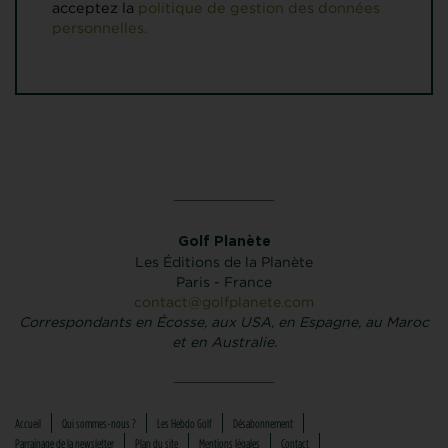
acceptez la
politique de gestion des données
personnelles.
Golf Planète
Les Éditions de la Planète
Paris - France
contact@golfplanete.com
Correspondants en Écosse, aux USA, en Espagne, au Maroc
et en Australie.
Accueil
Qui sommes-nous ?
Les Hebdo Golf
Désabonnement
Parrainage de la newsletter
Plan du site
Mentions légales
Contact