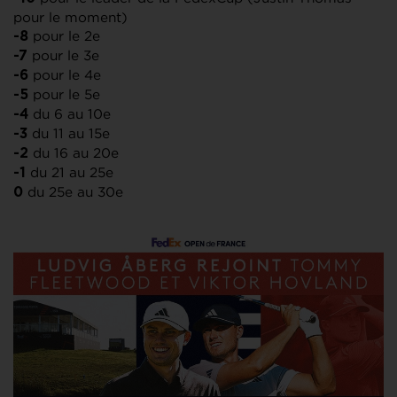
pour le moment)
pour le 2e
-8
pour le 3e
-7
pour le 4e
-6
pour le 5e
-5
du 6 au 10e
-4
du 11 au 15e
-3
du 16 au 20e
-2
du 21 au 25e
-1
du 25e au 30e
0