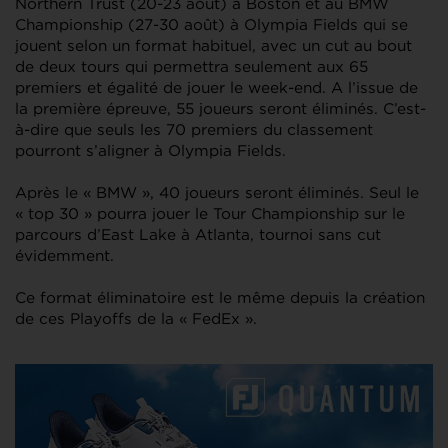
Northern Trust (20-23 août) à Boston et au BMW
Championship (27-30 août) à Olympia Fields qui se
jouent selon un format habituel, avec un cut au bout
de deux tours qui permettra seulement aux 65
premiers et égalité de jouer le week-end. A l’issue de
la première épreuve, 55 joueurs seront éliminés. C’est-
à-dire que seuls les 70 premiers du classement
pourront s’aligner à Olympia Fields.
Après le « BMW », 40 joueurs seront éliminés. Seul le
« top 30 » pourra jouer le Tour Championship sur le
parcours d’East Lake à Atlanta, tournoi sans cut
évidemment.
Ce format éliminatoire est le même depuis la création
de ces Playoffs de la « FedEx ».