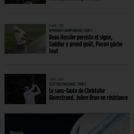
8 AOÛT. 2026
WYNDHAM CHAMPIONSHIP, TOUR 2
Beau Hossler persiste et signe,
Saddier y prend goût, Pavon gâche
tout
7 AOÛT. 2026
SCOTTISH CHALLENGE, TOUR 2
Le sans-faute de Christofer
Blomstrand. Julien Brun en résistance