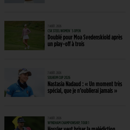
7 AOÛT. 2026
CSK STEEL WOMEN´S OPEN
Doublé pour Moa Svedenskiold après
un play-off à trois
7 AOÛT. 2026
SOLHEIM CUP 2026
Nastasia Nadaud : « Un moment très
spécial, que je n’oublierai jamais »
7 AOÛT. 2026
WYNDHAM CHAMPIONSHIP, TOUR 1
Hossler veut briser la malédiction,