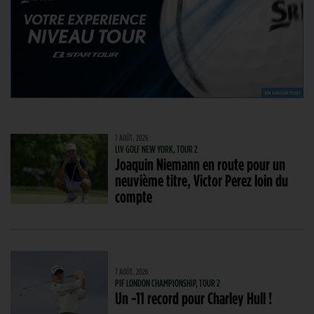
7 AOÛT. 2026
LIV GOLF NEW YORK, TOUR 2
Joaquin Niemann en route pour un
neuvième titre, Victor Perez loin du
compte
7 AOÛT. 2026
PIF LONDON CHAMPIONSHIP, TOUR 2
Un -11 record pour Charley Hull !