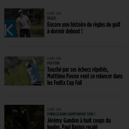
8 AOÛT. 2026
RÈGLES
Encore une histoire de règles de golf
à dormir debout !
8 AOÛT. 2026
PGA TOUR
Touché par ses échecs répétés,
Matthieu Pavon veut se relancer dans
les FedEx Cup Fall
8 AOÛT. 2026
PINNACLE BANK CHAMPIONSHIP, TOUR 2
Jérémy Gandon à huit coups du
leader, Paul Barjon recalé