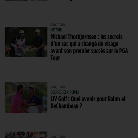
6 AOÛT. 2026
MATÉRIEL
Michael Thorbjornsen : les secrets
d’un sac qui a changé de visage
avant son premier succès sur le PGA
Tour
6 AOÛT. 2026
GUERRE DES CIRCUITS
LIV Golf : Quel avenir pour Rahm et
DeChambeau ?
6 AOÛT. 2026