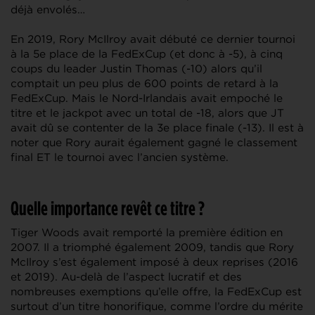
déjà envolés…
En 2019, Rory McIlroy avait débuté ce dernier tournoi
à la 5e place de la FedExCup (et donc à -5), à cinq
coups du leader Justin Thomas (-10) alors qu’il
comptait un peu plus de 600 points de retard à la
FedExCup. Mais le Nord-Irlandais avait empoché le
titre et le jackpot avec un total de -18, alors que JT
avait dû se contenter de la 3e place finale (-13). Il est à
noter que Rory aurait également gagné le classement
final ET le tournoi avec l’ancien système.
Quelle importance revêt ce titre ?
Tiger Woods avait remporté la première édition en
2007. Il a triomphé également 2009, tandis que Rory
McIlroy s’est également imposé à deux reprises (2016
et 2019). Au-delà de l’aspect lucratif et des
nombreuses exemptions qu’elle offre, la FedExCup est
surtout d’un titre honorifique, comme l’ordre du mérite