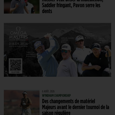
Saddier fringant, Pavon serre les
dents
6 AOÛT. 2026
WYNDHAM CHAMPIONSHIP
Des changements de matériel
Majeurs avant le dernier tournoi de la
saison régulière