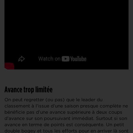
Avance trop limitée
On peut regretter (ou pas) que le leader du
classement à l’issue d’une saison presque complète ne
bénéficie pas d’une avance supérieure à deux coups
d’avance sur son poursuivant immédiat. Surtout si son
avance en terme de points est conséquente. Un petit
double bogey et tous les efforts pour en arriver là sont