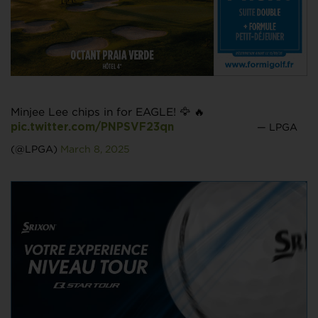
Minjee Lee chips in for EAGLE! 🦅 🔥
— LPGA
pic.twitter.com/PNPSVF23qn
(@LPGA)
March 8, 2025