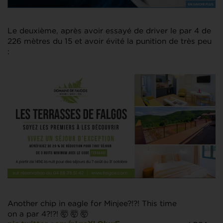
Le deuxième, après avoir essayé de driver le par 4 de
226 mètres du 15 et avoir évité la punition de très peu
:
Another chip in eagle for Minjee?!?! This time
on a par 4?!?! 🤯 🤯 🤯