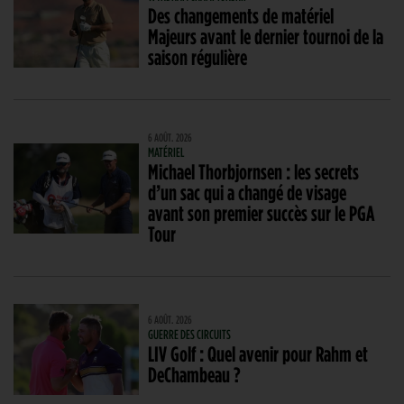
Des changements de matériel
Majeurs avant le dernier tournoi de la
saison régulière
6 AOÛT. 2026
MATÉRIEL
Michael Thorbjornsen : les secrets
d’un sac qui a changé de visage
avant son premier succès sur le PGA
Tour
6 AOÛT. 2026
GUERRE DES CIRCUITS
LIV Golf : Quel avenir pour Rahm et
DeChambeau ?