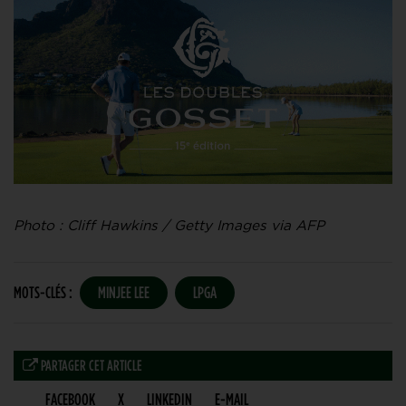
Photo : Cliff Hawkins / Getty Images via AFP
MOTS-CLÉS :
MINJEE LEE
LPGA
PARTAGER CET ARTICLE
FACEBOOK
X
LINKEDIN
E-MAIL