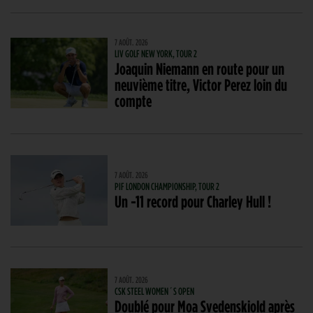
7 AOÛT. 2026
LIV GOLF NEW YORK, TOUR 2
Joaquin Niemann en route pour un
neuvième titre, Victor Perez loin du
compte
7 AOÛT. 2026
PIF LONDON CHAMPIONSHIP, TOUR 2
Un -11 record pour Charley Hull !
7 AOÛT. 2026
CSK STEEL WOMEN´S OPEN
Doublé pour Moa Svedenskiold après