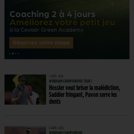
7 AOÛT. 2026
WYNDHAM CHAMPIONSHIP, TOUR 1
Hossler veut briser la malédiction,
Saddier fringant, Pavon serre les
dents
6 AOÛT. 2026
WYNDHAM CHAMPIONSHIP