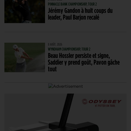
PINNACLE BANK CHAMPIONSHIP, TOUR 2
Jérémy Gandon à huit coups du
leader, Paul Barjon recalé
8 AOÛT. 2026
WYNDHAM CHAMPIONSHIP, TOUR 2
Beau Hossler persiste et signe,
Saddier y prend goût, Pavon gâche
tout