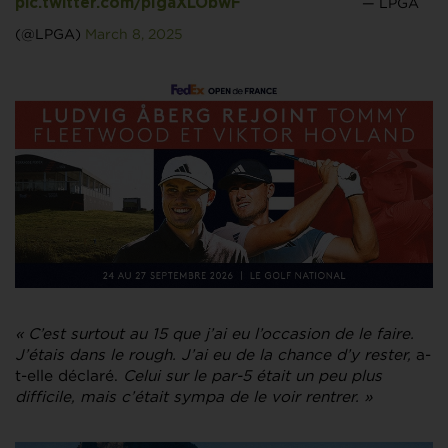
— LPGA
pic.twitter.com/pIgaXLObwF
(@LPGA)
March 8, 2025
« C’est surtout au 15 que j’ai eu l’occasion de le faire.
J’étais dans le rough. J’ai eu de la chance d’y rester,
a-
t-elle déclaré.
Celui sur le par-5 était un peu plus
difficile, mais c’était sympa de le voir rentrer. »