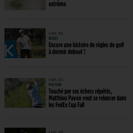
extrême
8 AOÛT. 2026
RÈGLES
Encore une histoire de règles de golf
à dormir debout !
8 AOÛT. 2026
PGA TOUR
Touché par ses échecs répétés,
Matthieu Pavon veut se relancer dans
les FedEx Cup Fall
8 AOÛT. 2026