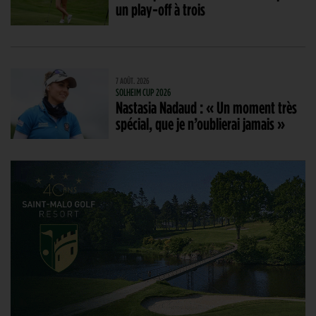
un play-off à trois
7 AOÛT. 2026
SOLHEIM CUP 2026
Nastasia Nadaud : « Un moment très
spécial, que je n’oublierai jamais »