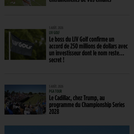
5 AOÛT. 2026
LIV GOLF
Le boss du LIV Golf confirme un
accord de 250 millions de dollars avec
un investisseur dont le nom reste…
secret !
5 AOÛT. 2026
PGA TOUR
Le Cadillac, chez Trump, au
programme du Championship Series
2028