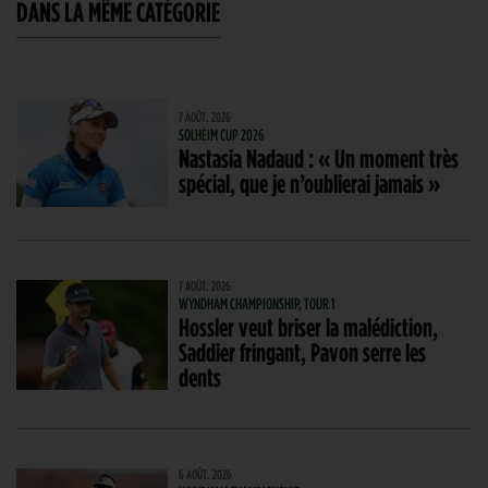
DANS LA MÊME CATÉGORIE
7 AOÛT. 2026
SOLHEIM CUP 2026
Nastasia Nadaud : « Un moment très
spécial, que je n’oublierai jamais »
7 AOÛT. 2026
WYNDHAM CHAMPIONSHIP, TOUR 1
Hossler veut briser la malédiction,
Saddier fringant, Pavon serre les
dents
6 AOÛT. 2026