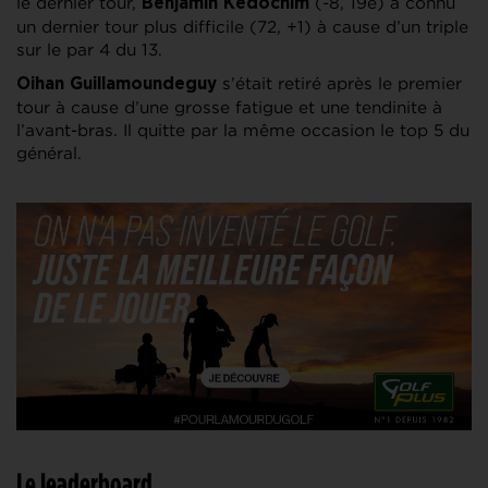
le dernier tour,
(-8, 19e) a connu
Benjamin Kedochim
un dernier tour plus difficile (72, +1) à cause d’un triple
sur le par 4 du 13.
s’était retiré après le premier
Oihan Guillamoundeguy
tour à cause d’une grosse fatigue et une tendinite à
l’avant-bras. Il quitte par la même occasion le top 5 du
général.
Le leaderboard