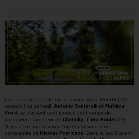
Les Tricolores ont tenté de suivre. Avec leur 69 (-2)
respectif ce samedi,
et
Antoine Santarelli
Mathieu
se classent septièmes à sept coups du
Prost
vainqueur. L’amateur de
,
(-9,
Chantilly
Théo Boulet
11e) s’offre un troisième top 15 consécutif en
compagnie de
. Dans le top 5 avant
Nicolas Peyrichou