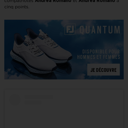
compatriotes
et
à
Andrea Romano
Andrea Romano
cinq points.