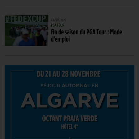
4 AOÛT. 2026
PGA TOUR
Fin de saison du PGA Tour : Mode
d’emploi