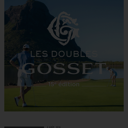
4 AOÛT. 2026