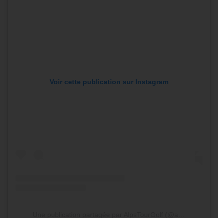
Voir cette publication sur Instagram
Une publication partagée par AlpsTourGolf (@alpstourgolf)