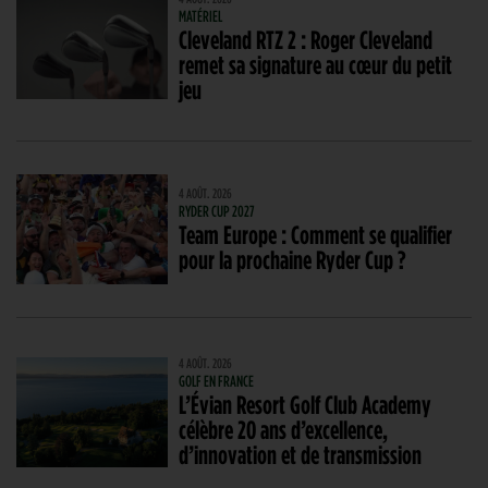
MATÉRIEL
Cleveland RTZ 2 : Roger Cleveland
remet sa signature au cœur du petit
jeu
4 AOÛT. 2026
RYDER CUP 2027
Team Europe : Comment se qualifier
pour la prochaine Ryder Cup ?
4 AOÛT. 2026
GOLF EN FRANCE
L’Évian Resort Golf Club Academy
célèbre 20 ans d’excellence,
d’innovation et de transmission