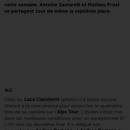
cette semaine. Antoine Santarelli et Mathieu Prost
se partagent tout de même la septième place.
N.C.
Chez lui,
(photo) n’a laissé aucune
Luca Cianchetti
chance à la concurrence pour empocher le quatrième
titre de sa carrière sur l’
. L’Italien s’était mis
Alps Tour
dans les meilleures conditions avec un exceptionnel 61
(-10) lors du deuxième tour. Il a relégué ses