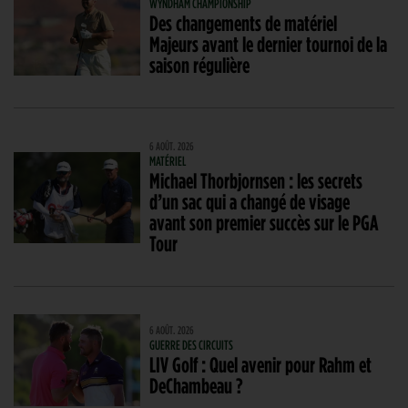
WYNDHAM CHAMPIONSHIP
Des changements de matériel
Majeurs avant le dernier tournoi de la
saison régulière
6 AOÛT. 2026
MATÉRIEL
Michael Thorbjornsen : les secrets
d’un sac qui a changé de visage
avant son premier succès sur le PGA
Tour
6 AOÛT. 2026
GUERRE DES CIRCUITS
LIV Golf : Quel avenir pour Rahm et
DeChambeau ?