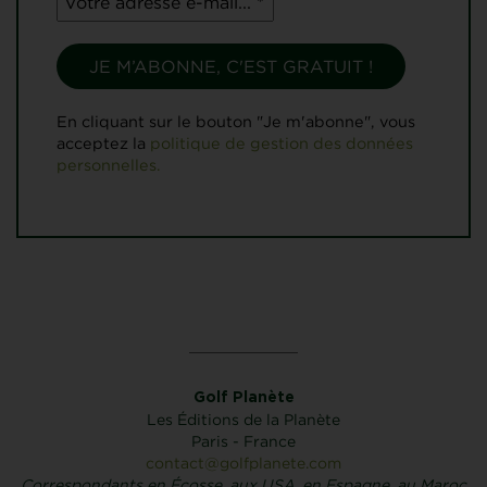
En cliquant sur le bouton "Je m'abonne", vous
acceptez la
politique de gestion des données
personnelles.
Golf Planète
Les Éditions de la Planète
Paris - France
contact@golfplanete.com
Correspondants en Écosse, aux USA, en Espagne, au Maroc