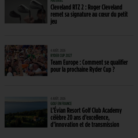
MATÉRIEL
Cleveland RTZ 2 : Roger Cleveland
remet sa signature au cœur du petit
jeu
4 AOÛT. 2026
RYDER CUP 2027
Team Europe : Comment se qualifier
pour la prochaine Ryder Cup ?
4 AOÛT. 2026
GOLF EN FRANCE
L’Évian Resort Golf Club Academy
célèbre 20 ans d’excellence,
d’innovation et de transmission