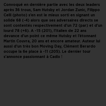
Convoqué en dernière partie avec les deux leaders
après 36 trous, Sam Hutsby et Jordan Zunic, Filippo
Celli (photo) s’en est le mieux sorti en signant un
solide 68 (-4) alors que ses adversaires directs se
sont contentés respectivement d’un 72 (par) et d’un
lourd 78 (+6). A -15 (201), l’Italien de 22 ans
devance d’un point ce même Hutsby et l’étonnant
Martin Couvra, 20 ans et encore amateur. Auteur lui
aussi d’un très bon Moving Day, Clément Berardo
occupe la 6e place à -11 (205). Le dernier tour
s’annonce passionnant à Cadix !