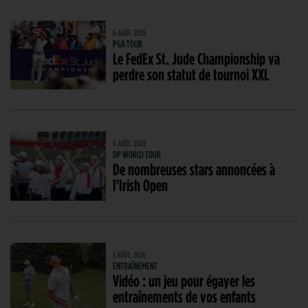
6 AOÛT. 2026
PGA TOUR
Le FedEx St. Jude Championship va
perdre son statut de tournoi XXL
6 AOÛT. 2026
DP WORLD TOUR
De nombreuses stars annoncées à
l’Irish Open
5 AOÛT. 2026
ENTRAÎNEMENT
Vidéo : un jeu pour égayer les
entraînements de vos enfants