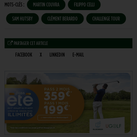
MOTS-CLÉS :
MARTIN COUVRA
FILIPPO CELLI
SAM HUTSBY
CLÉMENT BERARDO
CHALLENGE TOUR
PARTAGER CET ARTICLE
FACEBOOK
X
LINKEDIN
E-MAIL