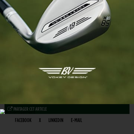
PARTAGER CET ARTICLE
FACEBOOK
X
LINKEDIN
E-MAIL