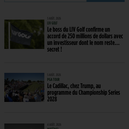
5 AOÛT. 2026
LIV GOLF
Le boss du LIV Golf confirme un
accord de 250 millions de dollars avec
un investisseur dont le nom reste…
secret !
5 AOÛT. 2026
PGA TOUR
Le Cadillac, chez Trump, au
programme du Championship Series
2028
4 AOÛT. 2026