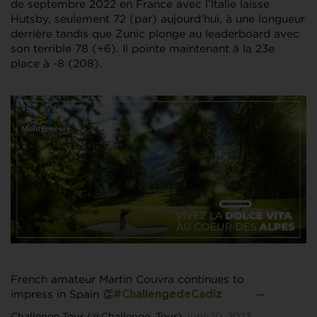
de septembre 2022 en France avec l’Italie laisse
Hutsby, seulement 72 (par) aujourd’hui, à une longueur
derrière tandis que Zunic plonge au leaderboard avec
son terrible 78 (+6). Il pointe maintenant à la 23e
place à -8 (208).
French amateur Martin Couvra continues to
impress in Spain 👏
—
#ChallengedeCadiz
Challenge Tour (@Challenge_Tour)
June 10, 2023