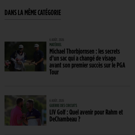
DANS LA MÊME CATÉGORIE
6 AOÛT. 2026
MATÉRIEL
Michael Thorbjornsen : les secrets
d’un sac qui a changé de visage
avant son premier succès sur le PGA
Tour
6 AOÛT. 2026
GUERRE DES CIRCUITS
LIV Golf : Quel avenir pour Rahm et
DeChambeau ?