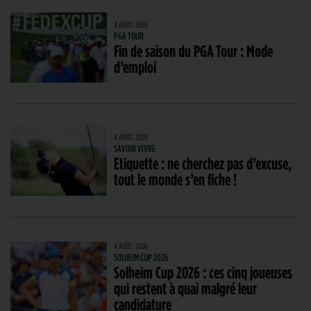
4 AOÛT. 2026
PGA TOUR
Fin de saison du PGA Tour : Mode
d’emploi
4 AOÛT. 2026
SAVOIR VIVRE
Etiquette : ne cherchez pas d’excuse,
tout le monde s’en fiche !
4 AOÛT. 2026
SOLHEIM CUP 2026
Solheim Cup 2026 : ces cinq joueuses
qui restent à quai malgré leur
candidature