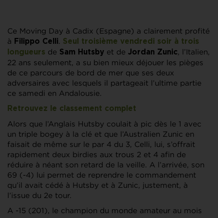
Ce Moving Day à Cadix (Espagne) a clairement profité
à
.
Filippo Celli
Seul troisième vendredi soir à trois
de
et de
, l’Italien,
longueurs
Sam Hutsby
Jordan Zunic
22 ans seulement, a su bien mieux déjouer les pièges
de ce parcours de bord de mer que ses deux
adversaires avec lesquels il partageait l’ultime partie
ce samedi en Andalousie.
Retrouvez le classement complet
Alors que l’Anglais Hutsby coulait à pic dès le 1 avec
un triple bogey à la clé et que l’Australien Zunic en
faisait de même sur le par 4 du 3, Celli, lui, s’offrait
rapidement deux birdies aux trous 2 et 4 afin de
réduire à néant son retard de la veille. A l’arrivée, son
69 (-4) lui permet de reprendre le commandement
qu’il avait cédé à Hutsby et à Zunic, justement, à
l’issue du 2e tour.
A -15 (201), le champion du monde amateur au mois