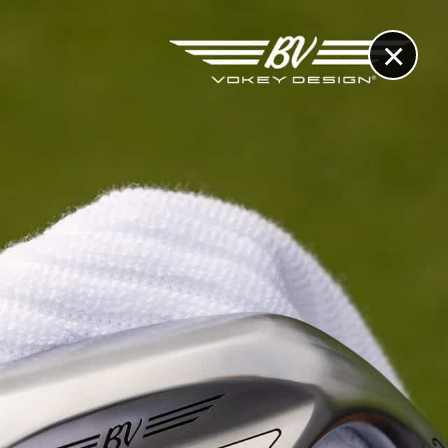
×
RECHERCHE
CONTACT
OTHÈQUE & DOSSIERS
VIDÉOS
ET AUSSI...