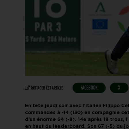
FACEBOOK
X
PARTAGER CET ARTICLE
En tête jeudi soir avec l’Italien Filippo C
commandes à -14 (130) en compagnie cette
d’un énorme 64 (-8). 14e après 18 trous,
en haut du leaderboard. Son 67 (-5) du jo