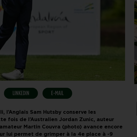
LINKEDIN
E-MAIL
elli, l’Anglais Sam Hutsby conserve les
 fois de l’Australien Jordan Zunic, auteur
 l’amateur Martin Couvra (photo) avance encore
ur lui permet de grimper à la 4e place à -9