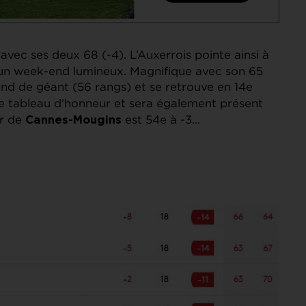
 avec ses deux 68 (-4). L’Auxerrois pointe ainsi à
r un week-end lumineux. Magnifique avec son 65
nd de géant (56 rangs) et se retrouve en 14e
e tableau d’honneur et sera également présent
ur de
est 54e à -3…
Cannes-Mougins