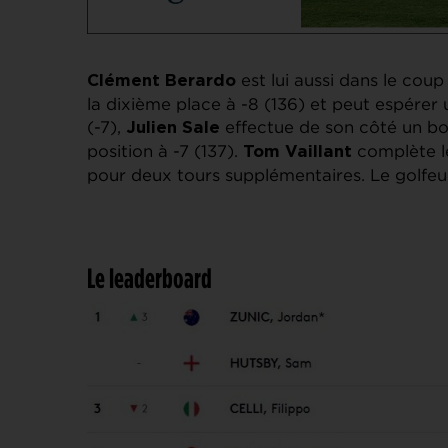
est lui aussi dans le coup
Clément Berardo
la dixième place à -8 (136) et peut espére
(-7),
effectue de son côté un bo
Julien Sale
position à -7 (137).
complète l
Tom Vaillant
pour deux tours supplémentaires. Le golfe
Le leaderboard