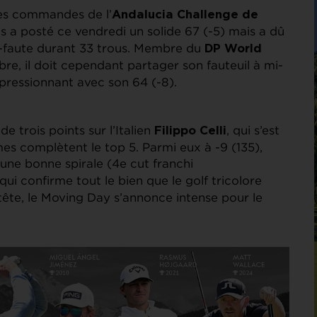
les commandes de l’
Andalucia Challenge de
ais a posté ce vendredi un solide 67 (-5) mais a dû
-faute durant 33 trous. Membre du
DP World
e, il doit cependant partager son fauteuil à mi-
mpressionnant avec son 64 (-8).
e trois points sur l’Italien
, qui s’est
Filippo Celli
es complètent le top 5. Parmi eux à -9 (135),
une bonne spirale (4e cut franchi
 qui confirme tout le bien que le golf tricolore
tête, le Moving Day s’annonce intense pour le