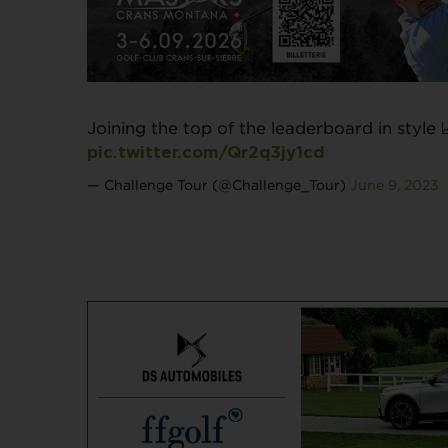
Joining the top of the leaderboard in style 
pic.twitter.com/Qr2q3jy1cd
— Challenge Tour (@Challenge_Tour)
June 9, 2023