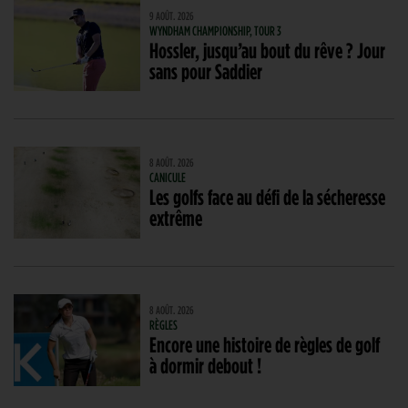
9 AOÛT. 2026
WYNDHAM CHAMPIONSHIP, TOUR 3
Hossler, jusqu’au bout du rêve ? Jour
sans pour Saddier
8 AOÛT. 2026
CANICULE
Les golfs face au défi de la sécheresse
extrême
8 AOÛT. 2026
RÈGLES
Encore une histoire de règles de golf
à dormir debout !