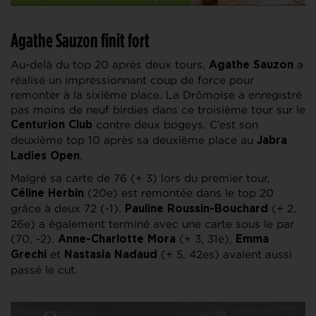
Agathe Sauzon finit fort
Au-delà du top 20 après deux tours,
a
Agathe Sauzon
réalisé un impressionnant coup de force pour
remonter à la sixième place. La Drômoise a enregistré
pas moins de neuf birdies dans ce troisième tour sur le
contre deux bogeys. C’est son
Centurion Club
deuxième top 10 après sa deuxième place au
Jabra
.
Ladies Open
Malgré sa carte de 76 (+ 3) lors du premier tour,
(20e) est remontée dans le top 20
Céline Herbin
grâce à deux 72 (-1).
(+ 2,
Pauline Roussin-Bouchard
26e) a également terminé avec une carte sous le par
(70, -2).
(+ 3, 31e),
Anne-Charlotte Mora
Emma
et
(+ 5, 42es) avaient aussi
Grechi
Nastasia Nadaud
passé le cut.