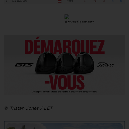
©
Tristan Jones / LET