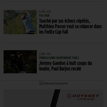
8 AOÛT. 2026
PGA TOUR
Touché par ses échecs répétés,
Matthieu Pavon veut se relancer dans
les FedEx Cup Fall
8 AOÛT. 2026
PINNACLE BANK CHAMPIONSHIP, TOUR 2
Jérémy Gandon à huit coups du
leader, Paul Barjon recalé