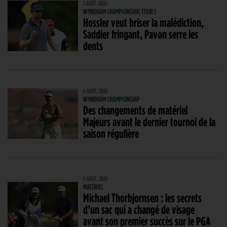
7 AOÛT. 2026
WYNDHAM CHAMPIONSHIP, TOUR 1
Hossler veut briser la malédiction,
Saddier fringant, Pavon serre les
dents
6 AOÛT. 2026
WYNDHAM CHAMPIONSHIP
Des changements de matériel
Majeurs avant le dernier tournoi de la
saison régulière
6 AOÛT. 2026
MATÉRIEL
Michael Thorbjornsen : les secrets
d’un sac qui a changé de visage
avant son premier succès sur le PGA