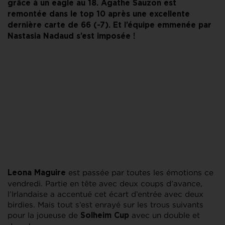
grâce à un eagle au 18. Agathe Sauzon est
remontée dans le top 10 après une excellente
dernière carte de 66 (-7). Et l’équipe emmenée par
Nastasia Nadaud s’est imposée !
est passée par toutes les émotions ce
Leona Maguire
vendredi. Partie en tête avec deux coups d’avance,
l’Irlandaise a accentué cet écart d’entrée avec deux
birdies. Mais tout s’est enrayé sur les trous suivants
pour la joueuse de
avec un double et
Solheim Cup