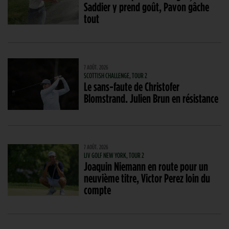
Saddier y prend goût, Pavon gâche
tout
7 AOÛT. 2026
SCOTTISH CHALLENGE, TOUR 2
Le sans-faute de Christofer
Blomstrand. Julien Brun en résistance
7 AOÛT. 2026
LIV GOLF NEW YORK, TOUR 2
Joaquin Niemann en route pour un
neuvième titre, Victor Perez loin du
compte