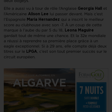
deux bogeys.
Elle a aussi vu à tour de rôle l’Anglaise
et
Georgia Hall
l’Américaine
lui passer devant. Mais c’est
Alison Lee
l’Espagnole
qui a inscrit le meilleur
Maria Hernandez
score au clubhouse avec son -7. À un coup de cette
marque à l’aube du par 5 du 18,
Leona Maguire
gardait tout de même une chance. Et la 32e mondiale
a réussi à reprendre sa première place grâce à un
eagle exceptionnel. Si à 29 ans, elle compte déjà deux
titres sur le
, c’est son tout premier succès sur le
LPGA
circuit européen.