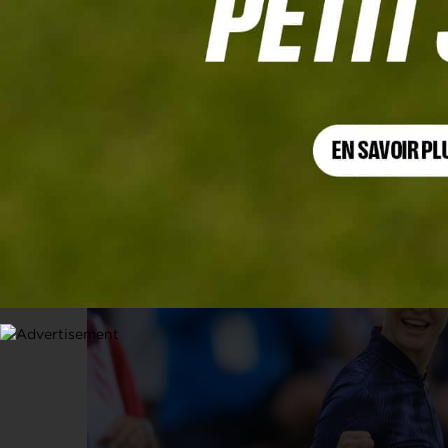
SOLHEIM CUP 2024, FOURBALLS, 2E SESSION
Les États-Unis s’envolent après une
13 SEPTEMBRE 2024