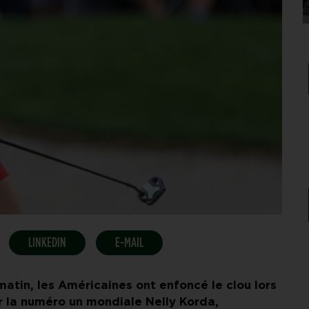
LINKEDIN
E-MAIL
tin, les Américaines ont enfoncé le clou lors
ar la numéro un mondiale Nelly Korda,