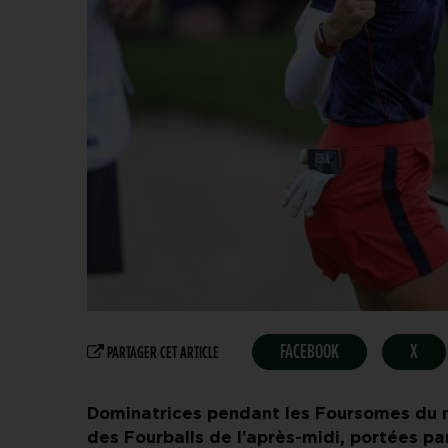
FACEBOOK
X
PARTAGER CET ARTICLE
Dominatrices pendant les Foursomes du ma
des Fourballs de l’après-midi, portées p