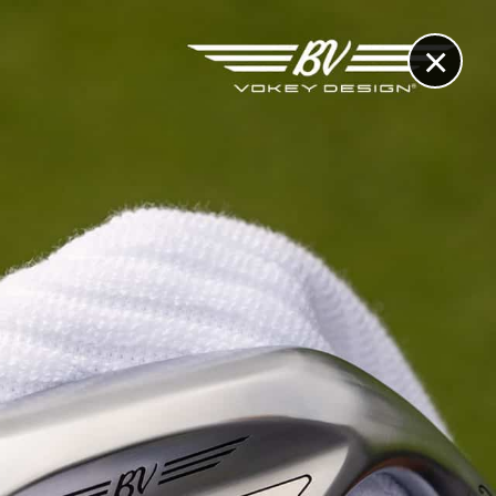
×
RECHERCHE
CONTACT
OTHÈQUE & DOSSIERS
VIDÉOS
ET AUSSI...