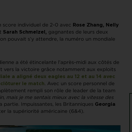
 score individuel de 2-0 avec
Rose Zhang, Nelly
t
gagnantes de leurs deux
Sarah
Schmelzel,
on pouvait s’y attendre, la numéro un mondiale
idienne a été étincelante l’après-midi aux côtés de
lait vers la victoire grâce notamment aux exploits
iale a aligné deux eagles au 12 et au 14 avec
. Avec un score personnel de
clôturer le match
omplètement rempli son rôle de leader de la team
tin, mais je me sentais mieux avec la vitesse des
 sa partie. Impuissantes, les Britanniques
Georgia
er la supériorité américaine (6&4).