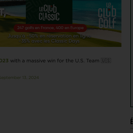
with a massive win for the U.S. Team 🇺🇸
023
September 13, 2024
É