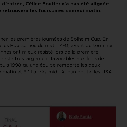
 d’entrée, Céline Boutier n’a pas été alignée
e retrouvera les foursomes samedi matin.
iner les premières journées de Solheim Cup. En
 les Foursomes du matin 4-0, avant de terminer
éennes ont mieux résisté lors de la première
 reste très largement favorables aux filles de
depuis 1998 qu’une équipe remporte les deux
e matin et 3-1 l’après-midi. Aucun doute, les USA