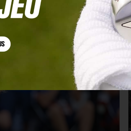
 démonstration de Nelly Korda