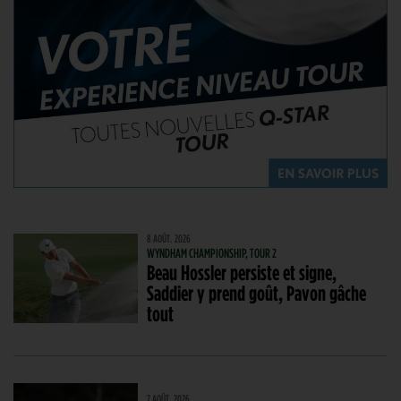
8 AOÛT. 2026
WYNDHAM CHAMPIONSHIP, TOUR 2
Beau Hossler persiste et signe,
Saddier y prend goût, Pavon gâche
tout
7 AOÛT. 2026