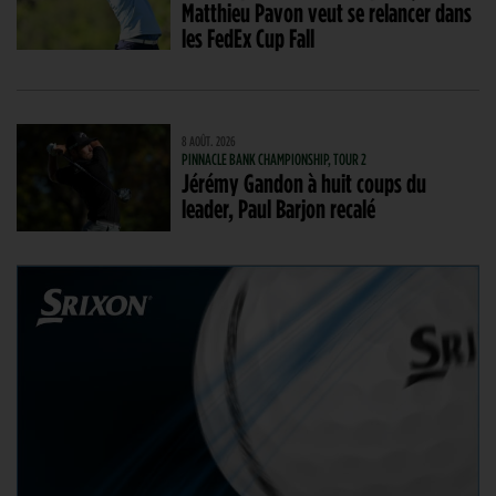
Matthieu Pavon veut se relancer dans
les FedEx Cup Fall
8 AOÛT. 2026
PINNACLE BANK CHAMPIONSHIP, TOUR 2
Jérémy Gandon à huit coups du
leader, Paul Barjon recalé