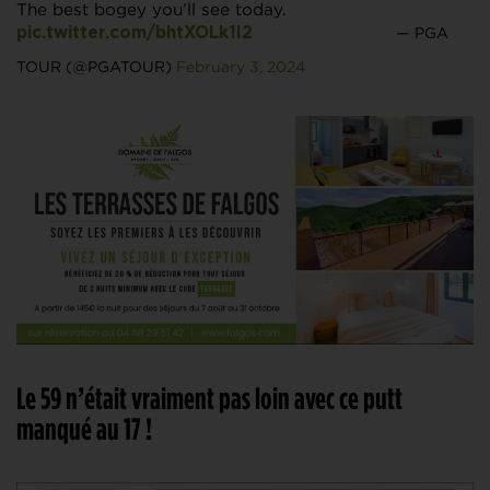
The best bogey you’ll see today.
— PGA
pic.twitter.com/bhtXOLk1I2
TOUR (@PGATOUR)
February 3, 2024
Le 59 n’était vraiment pas loin avec ce putt
manqué au 17 !