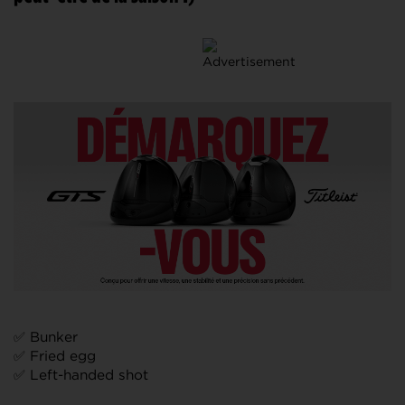
✅ Bunker
✅ Fried egg
✅ Left-handed shot