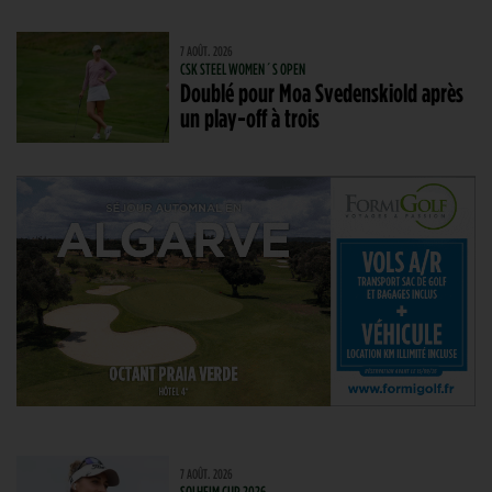
7 AOÛT. 2026
CSK STEEL WOMEN´S OPEN
Doublé pour Moa Svedenskiold après
un play-off à trois
7 AOÛT. 2026
SOLHEIM CUP 2026