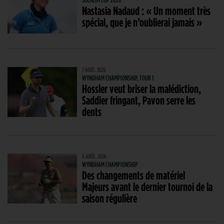
Nastasia Nadaud : « Un moment très
spécial, que je n’oublierai jamais »
7 AOÛT. 2026
WYNDHAM CHAMPIONSHIP, TOUR 1
Hossler veut briser la malédiction,
Saddier fringant, Pavon serre les
dents
6 AOÛT. 2026
WYNDHAM CHAMPIONSHIP
Des changements de matériel
Majeurs avant le dernier tournoi de la
saison régulière