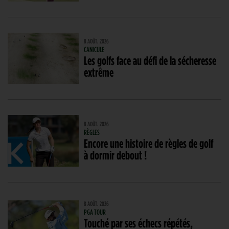
8 AOÛT. 2026
CANICULE
Les golfs face au défi de la sécheresse
extrême
8 AOÛT. 2026
RÈGLES
Encore une histoire de règles de golf
à dormir debout !
8 AOÛT. 2026
PGA TOUR
Touché par ses échecs répétés,