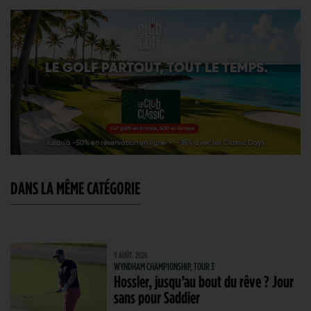
DANS LA MÊME CATÉGORIE
9 AOÛT. 2026
WYNDHAM CHAMPIONSHIP, TOUR 3
Hossler, jusqu’au bout du rêve ? Jour
sans pour Saddier