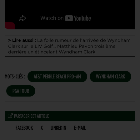
La folle rumeur de l’arrivée de Wyndham
> Lire aussi :
Clark sur le LIV Golf…
Matthieu Pavon troisième
derrière un étincelant Wyndham Clark
MOTS-CLÉS :
AT&T PEBBLE BEACH PRO-AM
WYNDHAM CLARK
PGA TOUR
PARTAGER CET ARTICLE
FACEBOOK
X
LINKEDIN
E-MAIL