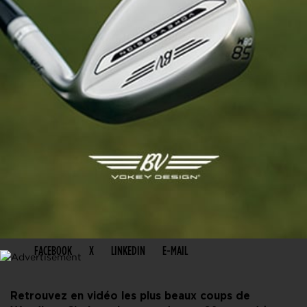
PARTAGER CET ARTICLE
FACEBOOK
X
LINKEDIN
E-MAIL
Retrouvez en vidéo les plus beaux coups de