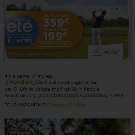
It’s a game of inches.
will need eagle at the
@Wyndham_Clark
par-5 18th to secure the first 59 in Pebble
Beach history.
— PGA
pic.twitter.com/04LsoUcQbq
TOUR (@PGATOUR)
February 3, 2024