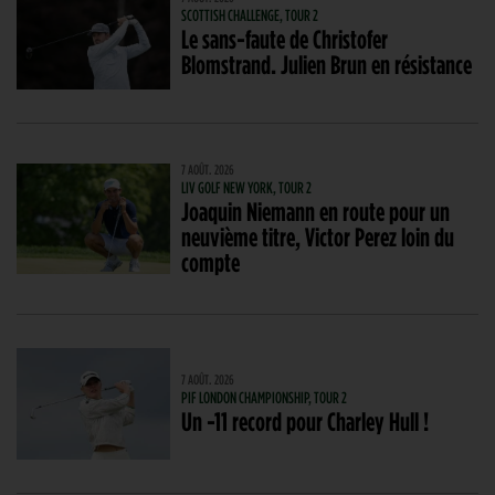
SCOTTISH CHALLENGE, TOUR 2
Le sans-faute de Christofer
Blomstrand. Julien Brun en résistance
7 AOÛT. 2026
LIV GOLF NEW YORK, TOUR 2
Joaquin Niemann en route pour un
neuvième titre, Victor Perez loin du
compte
7 AOÛT. 2026
PIF LONDON CHAMPIONSHIP, TOUR 2
Un -11 record pour Charley Hull !