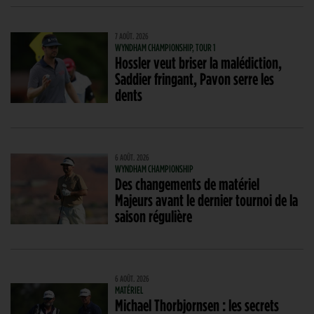
7 AOÛT. 2026
WYNDHAM CHAMPIONSHIP, TOUR 1
Hossler veut briser la malédiction,
Saddier fringant, Pavon serre les
dents
6 AOÛT. 2026
WYNDHAM CHAMPIONSHIP
Des changements de matériel
Majeurs avant le dernier tournoi de la
saison régulière
6 AOÛT. 2026
MATÉRIEL
Michael Thorbjornsen : les secrets