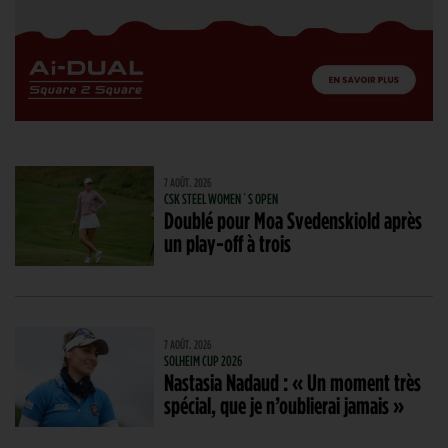
7 AOÛT. 2026
CSK STEEL WOMEN´S OPEN
Doublé pour Moa Svedenskiold après
un play-off à trois
7 AOÛT. 2026
SOLHEIM CUP 2026
Nastasia Nadaud : « Un moment très
spécial, que je n’oublierai jamais »