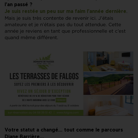
l’an passé ?
.
Je suis restée un peu sur ma faim l’année
dernière
Mais je suis très contente de revenir ici. J’étais
amateure et je n’étais pas du tout attendue. Cette
année je reviens en tant que professionnelle et c’est
quand même différent.
Votre statut a changé… tout comme le parcours
Diane Barrière…