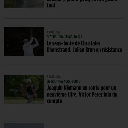
tout
7 AOÛT. 2026
SCOTTISH CHALLENGE, TOUR 2
Le sans-faute de Christofer
Blomstrand. Julien Brun en résistance
7 AOÛT. 2026
LIV GOLF NEW YORK, TOUR 2
Joaquin Niemann en route pour un
neuvième titre, Victor Perez loin du
compte