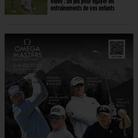
Vidéo : un jeu pour égayer les
entraînements de vos enfants