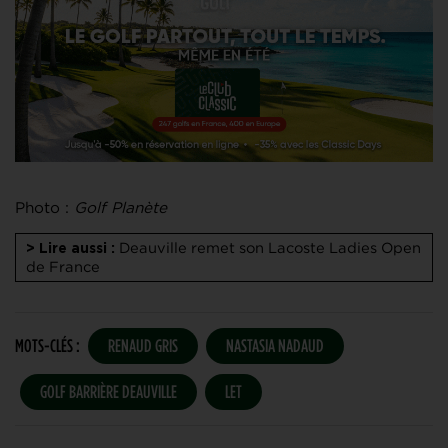
Photo :
Golf Planète
Deauville remet son Lacoste Ladies Open
> Lire aussi :
de France
MOTS-CLÉS :
RENAUD GRIS
NASTASIA NADAUD
GOLF BARRIÈRE DEAUVILLE
LET