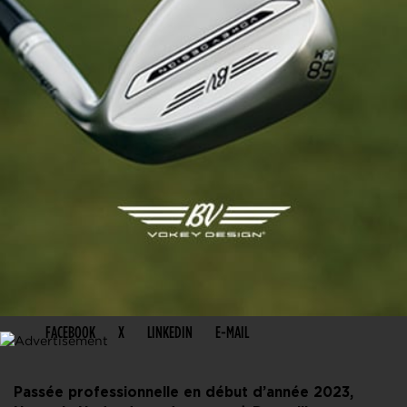
PARTAGER CET ARTICLE
FACEBOOK
X
LINKEDIN
E-MAIL
Passée professionnelle en début d’année 2023,