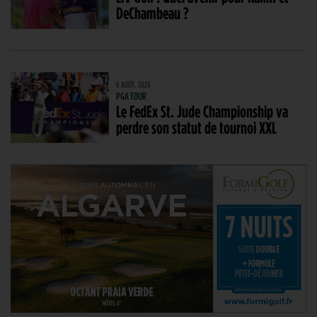
DeChambeau ?
6 AOÛT. 2026
PGA TOUR
Le FedEx St. Jude Championship va
perdre son statut de tournoi XXL