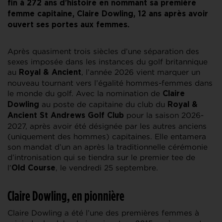
fin à 272 ans d’histoire en nommant sa première
femme capitaine, Claire Dowling, 12 ans après avoir
ouvert ses portes aux femmes.
Après quasiment trois siècles d’une séparation des
sexes imposée dans les instances du golf britannique
au
, l’année 2026 vient marquer un
Royal & Ancient
nouveau tournant vers l’égalité hommes-femmes dans
le monde du golf. Avec la nomination de
Claire
au poste de capitaine du club du
Dowling
Royal &
pour la saison 2026-
Ancient St Andrews Golf Club
2027, après avoir été désignée par les autres anciens
(uniquement des hommes) capitaines. Elle entamera
son mandat d’un an après la traditionnelle cérémonie
d’intronisation qui se tiendra sur le premier tee de
l’
, le vendredi 25 septembre.
Old Course
Claire Dowling, en pionnière
Claire Dowling a été l’une des premières femmes à