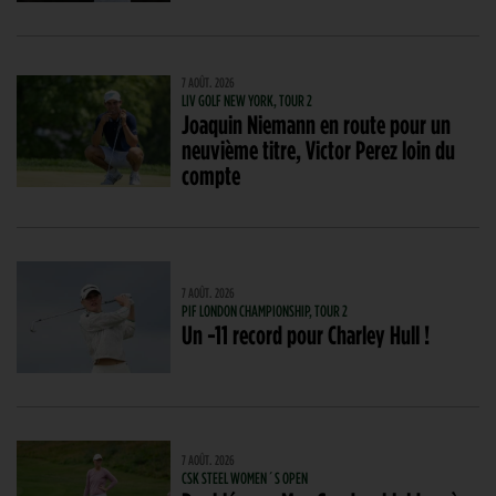
7 AOÛT. 2026
LIV GOLF NEW YORK, TOUR 2
Joaquin Niemann en route pour un
neuvième titre, Victor Perez loin du
compte
7 AOÛT. 2026
PIF LONDON CHAMPIONSHIP, TOUR 2
Un -11 record pour Charley Hull !
7 AOÛT. 2026
CSK STEEL WOMEN´S OPEN