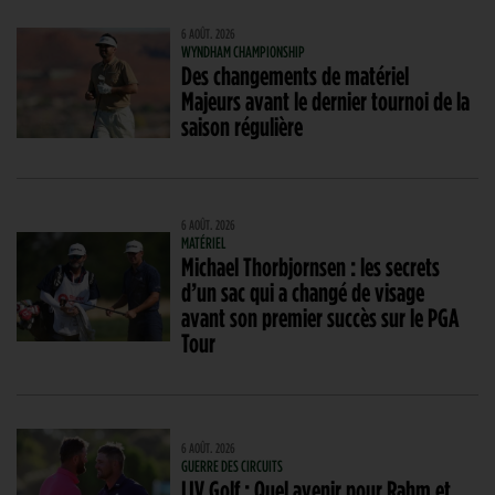
6 AOÛT. 2026
WYNDHAM CHAMPIONSHIP
Des changements de matériel
Majeurs avant le dernier tournoi de la
saison régulière
6 AOÛT. 2026
MATÉRIEL
Michael Thorbjornsen : les secrets
d’un sac qui a changé de visage
avant son premier succès sur le PGA
Tour
6 AOÛT. 2026
GUERRE DES CIRCUITS
LIV Golf : Quel avenir pour Rahm et