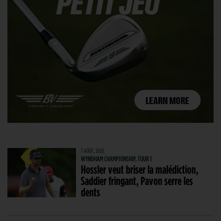
7 AOÛT. 2026
WYNDHAM CHAMPIONSHIP, TOUR 1
Hossler veut briser la malédiction,
Saddier fringant, Pavon serre les
dents