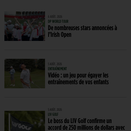
6 AOÛT. 2026
DP WORLD TOUR
De nombreuses stars annoncées à
l’Irish Open
5 AOÛT. 2026
ENTRAÎNEMENT
Vidéo : un jeu pour égayer les
entraînements de vos enfants
5 AOÛT. 2026
LIV GOLF
Le boss du LIV Golf confirme un
accord de 250 millions de dollars avec