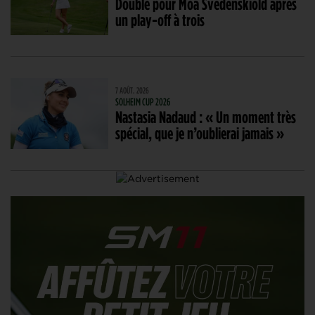
Doublé pour Moa Svedenskiold après
un play-off à trois
7 AOÛT. 2026
SOLHEIM CUP 2026
Nastasia Nadaud : « Un moment très
spécial, que je n’oublierai jamais »