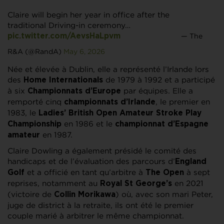
Claire will begin her year in office after the
traditional Driving-in ceremony…
— The
pic.twitter.com/AevsHaLpvm
R&A (@RandA)
May 6, 2026
Née et élevée à Dublin, elle a représenté l’Irlande lors
des
de 1979 à 1992 et a participé
Home Internationals
à six
par équipes. Elle a
Championnats d’Europe
remporté cinq
, le premier en
championnats d’Irlande
1983, le
Ladies’ British Open Amateur
Stroke Play
en 1986 et le
Championship
championnat d’Espagne
en 1987.
amateur
Claire Dowling a également présidé le comité des
handicaps et de l’évaluation des parcours d’
England
et a officié en tant qu’arbitre à
à sept
Golf
The Open
reprises, notamment au
en 2021
Royal St George’s
(victoire de
) où, avec son mari Peter,
Collin Morikawa
juge de district à la retraite, ils ont été le premier
couple marié à arbitrer le même championnat.