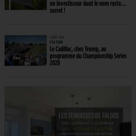
un investisseur dont le nom reste…
secret !
5 AOÛT. 2026
PGA TOUR
Le Cadillac, chez Trump, au
programme du Championship Series
2028