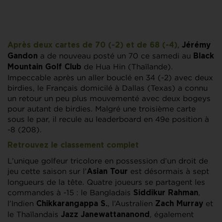
,
Après deux cartes de 70 (-2) et de 68 (-4)
Jérémy
a de nouveau posté un 70 ce samedi au
Gandon
Black
de Hua Hin (Thaïlande).
Mountain Golf Club
Impeccable après un aller bouclé en 34 (-2) avec deux
birdies, le Français domicilé à Dallas (Texas) a connu
un retour un peu plus mouvementé avec deux bogeys
pour autant de birdies. Malgré une troisième carte
sous le par, il recule au leaderboard en 49e position à
-8 (208).
Retrouvez le classement complet
L’unique golfeur tricolore en possession d’un droit de
jeu cette saison sur l’
est désormais à sept
Asian Tour
longueurs de la tête. Quatre joueurs se partagent les
commandes à -15 : le Bangladais
,
Siddikur Rahman
l’Indien
, l’Australien
et
Chikkarangappa S.
Zach Murray
le Thaïlandais
, également
Jazz Janewattananond