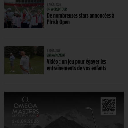
6 AOÛT. 2026
DP WORLD TOUR
De nombreuses stars annoncées à
l’Irish Open
5 AOÛT. 2026
ENTRAÎNEMENT
Vidéo : un jeu pour égayer les
entraînements de vos enfants