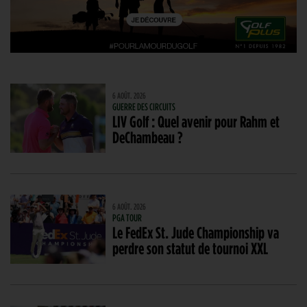
6 AOÛT. 2026
GUERRE DES CIRCUITS
LIV Golf : Quel avenir pour Rahm et
DeChambeau ?
6 AOÛT. 2026
PGA TOUR
Le FedEx St. Jude Championship va
perdre son statut de tournoi XXL