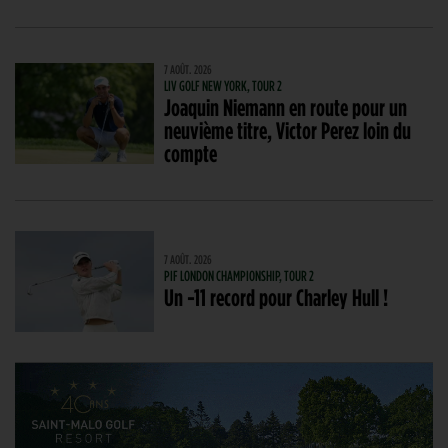
7 AOÛT. 2026
LIV GOLF NEW YORK, TOUR 2
Joaquin Niemann en route pour un
neuvième titre, Victor Perez loin du
compte
7 AOÛT. 2026
PIF LONDON CHAMPIONSHIP, TOUR 2
Un -11 record pour Charley Hull !