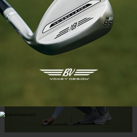
INTERNATIONAL SERIES THAILAND, TOUR 3
Quatre hommes en tête en Thaïlande. Jérémy Gandon
recule malgré une carte sous le par
11 MARS 2023