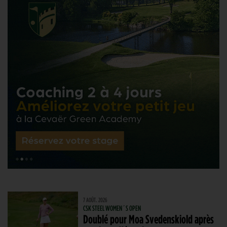
7 AOÛT. 2026
CSK STEEL WOMEN´S OPEN
Doublé pour Moa Svedenskiold après