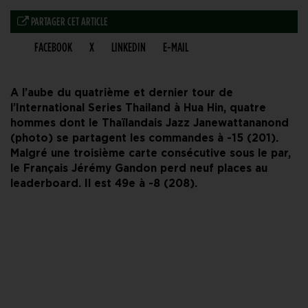
PARTAGER CET ARTICLE
FACEBOOK
X
LINKEDIN
E-MAIL
A l’aube du quatrième et dernier tour de
l’International Series Thailand à Hua Hin, quatre
hommes dont le Thaïlandais Jazz Janewattananond
(photo) se partagent les commandes à -15 (201).
Malgré une troisième carte consécutive sous le par,
le Français Jérémy Gandon perd neuf places au
leaderboard. Il est 49e à -8 (208).