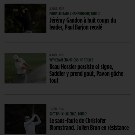
8 AOÛT. 2026
PINNACLE BANK CHAMPIONSHIP, TOUR 2
Jérémy Gandon à huit coups du
leader, Paul Barjon recalé
8 AOÛT. 2026
WYNDHAM CHAMPIONSHIP, TOUR 2
Beau Hossler persiste et signe,
Saddier y prend goût, Pavon gâche
tout
7 AOÛT. 2026
SCOTTISH CHALLENGE, TOUR 2
Le sans-faute de Christofer
Blomstrand. Julien Brun en résistance