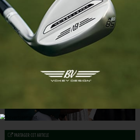
PGA TOUR
Rory McIlroy a préparé l’U.S. Open…. à Londres
10 JUIN 2026
PARTAGER CET ARTICLE