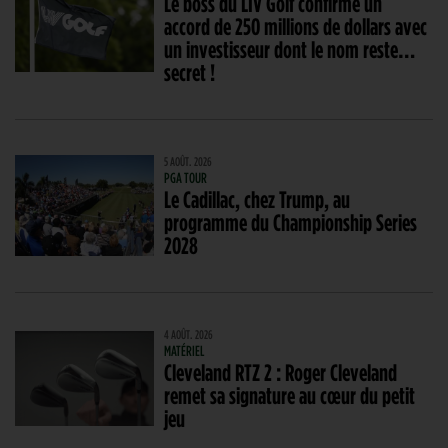
Le boss du LIV Golf confirme un
accord de 250 millions de dollars avec
un investisseur dont le nom reste…
secret !
5 AOÛT. 2026
PGA TOUR
Le Cadillac, chez Trump, au
programme du Championship Series
2028
4 AOÛT. 2026
MATÉRIEL
Cleveland RTZ 2 : Roger Cleveland
remet sa signature au cœur du petit
jeu