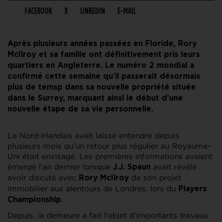
FACEBOOK
X
LINKEDIN
E-MAIL
Après plusieurs années passées en Floride, Rory
McIlroy et sa famille ont définitivement pris leurs
quartiers en Angleterre. Le numéro 2 mondial a
confirmé cette semaine qu’il passerait désormais
plus de temsp dans sa nouvelle propriété située
dans le Surrey, marquant ainsi le début d’une
nouvelle étape de sa vie personnelle.
Le Nord-Irlandais avait laissé entendre depuis
plusieurs mois qu’un retour plus régulier au Royaume-
Uni était envisagé. Les premières informations avaient
émergé l’an dernier lorsque
avait révélé
J.J. Spaun
avoir discuté avec
de son projet
Rory McIlroy
immobilier aux alentours de Londres, lors du
Players
.
Championship
Depuis, la demeure a fait l’objet d’importants travaux