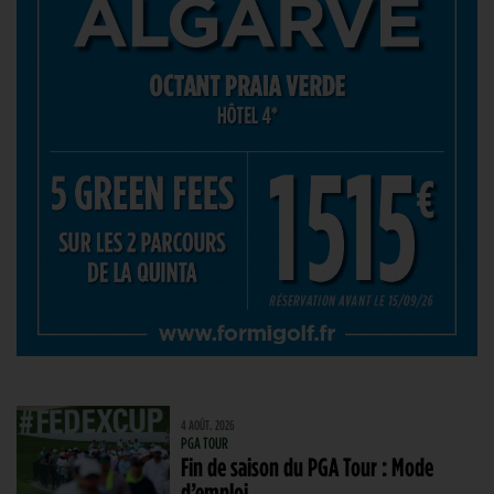
4 AOÛT. 2026
PGA TOUR
Fin de saison du PGA Tour : Mode
d’emploi