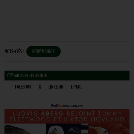
MOTS-CLÉS :
RORY MCIIROY
PARTAGER CET ARTICLE
FACEBOOK
X
LINKEDIN
E-MAIL