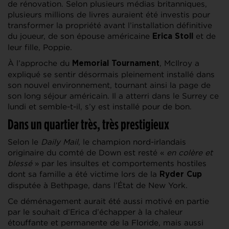
de rénovation. Selon plusieurs médias britanniques,
plusieurs millions de livres auraient été investis pour
transformer la propriété avant l’installation définitive
du joueur, de son épouse américaine
et de
Erica Stoll
leur fille, Poppie.
À l’approche du
, McIlroy a
Memorial Tournament
expliqué se sentir désormais pleinement installé dans
son nouvel environnement, tournant ainsi la page de
son long séjour américain. Il a atterri dans le Surrey ce
lundi et semble-t-il, s’y est installé pour de bon.
Dans un quartier très, très prestigieux
Selon le
Daily Mail
, le champion nord-irlandais
originaire du comté de Down est resté «
en colère et
blessé
» par les insultes et comportements hostiles
dont sa famille a été victime lors de la
Ryder Cup
disputée à Bethpage, dans l’État de New York.
Ce déménagement aurait été aussi motivé en partie
par le souhait d’Erica d’échapper à la chaleur
étouffante et permanente de la Floride, mais aussi