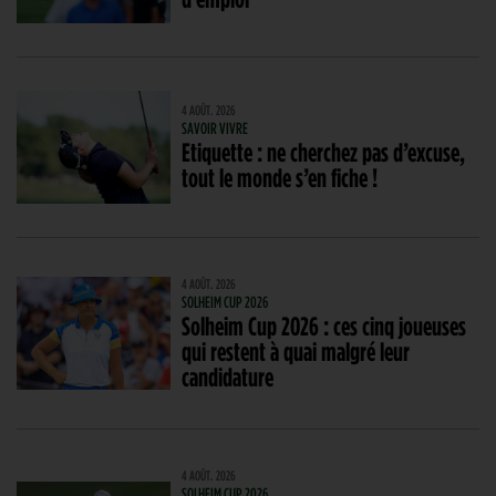
4 AOÛT. 2026
SAVOIR VIVRE
Etiquette : ne cherchez pas d’excuse,
tout le monde s’en fiche !
4 AOÛT. 2026
SOLHEIM CUP 2026
Solheim Cup 2026 : ces cinq joueuses
qui restent à quai malgré leur
candidature
4 AOÛT. 2026
SOLHEIM CUP 2026