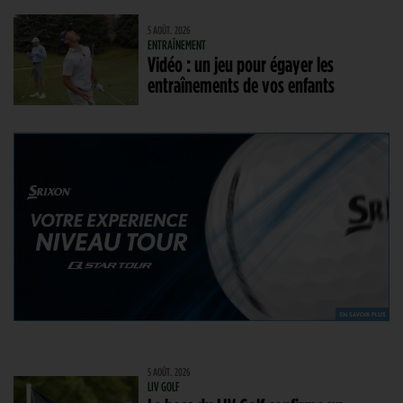
5 AOÛT. 2026
ENTRAÎNEMENT
Vidéo : un jeu pour égayer les
entraînements de vos enfants
5 AOÛT. 2026
LIV GOLF