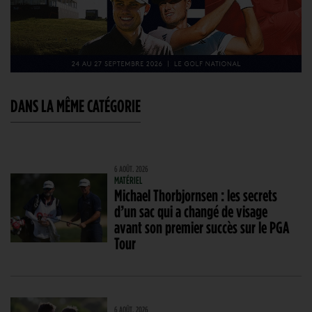
DANS LA MÊME CATÉGORIE
6 AOÛT. 2026
MATÉRIEL
Michael Thorbjornsen : les secrets
d’un sac qui a changé de visage
avant son premier succès sur le PGA
Tour
6 AOÛT. 2026