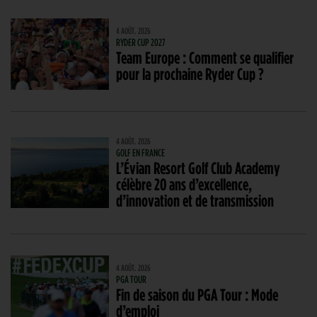
4 AOÛT. 2026
RYDER CUP 2027
Team Europe : Comment se qualifier
pour la prochaine Ryder Cup ?
4 AOÛT. 2026
GOLF EN FRANCE
L’Évian Resort Golf Club Academy
célèbre 20 ans d’excellence,
d’innovation et de transmission
4 AOÛT. 2026
PGA TOUR
Fin de saison du PGA Tour : Mode
d’emploi