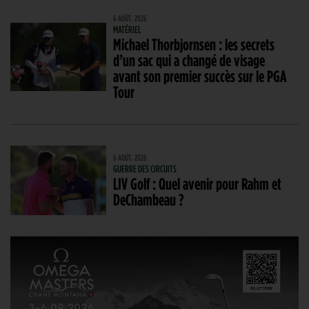
6 AOÛT. 2026
MATÉRIEL
Michael Thorbjornsen : les secrets
d’un sac qui a changé de visage
avant son premier succès sur le PGA
Tour
6 AOÛT. 2026
GUERRE DES CIRCUITS
LIV Golf : Quel avenir pour Rahm et
DeChambeau ?