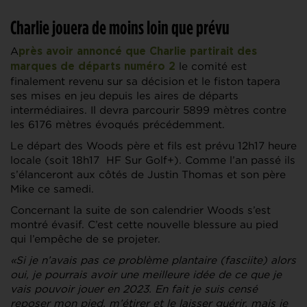
Charlie jouera de moins loin que prévu
A
près avoir annoncé que Charlie partirait des
le comité est
marques de départs numéro 2
finalement revenu sur sa décision et le fiston tapera
ses mises en jeu depuis les aires de départs
intermédiaires. Il devra parcourir 5899 mètres contre
les 6176 mètres évoqués précédemment.
Le départ des Woods père et fils est prévu 12h17 heure
locale (soit 18h17 HF Sur Golf+). Comme l’an passé ils
s’élanceront aux côtés de Justin Thomas et son père
Mike ce samedi.
Concernant la suite de son calendrier Woods s’est
montré évasif. C’est cette nouvelle blessure au pied
qui l’empêche de se projeter.
«Si je n’avais pas ce problème plantaire (fasciite) alors
oui, je pourrais avoir une meilleure idée de ce que je
vais pouvoir jouer en 2023. En fait je suis censé
reposer mon pied, m’étirer et le laisser guérir, mais je