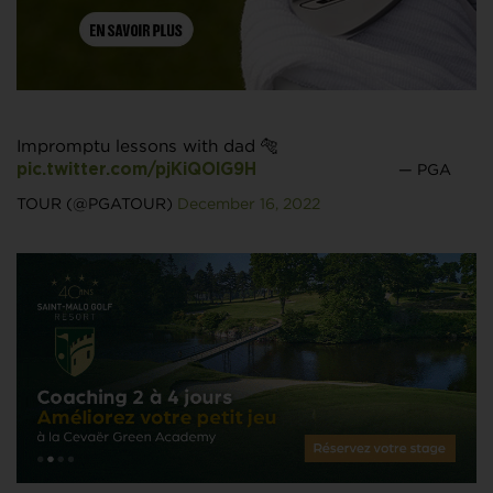
Impromptu lessons with dad 🐅
— PGA
pic.twitter.com/pjKiQOlG9H
TOUR (@PGATOUR)
December 16, 2022