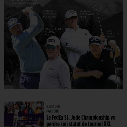
6 AOÛT. 2026
PGA TOUR
Le FedEx St. Jude Championship va
perdre son statut de tournoi XXL