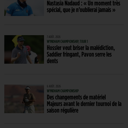
Nastasia Nadaud : « Un moment très
spécial, que je n’oublierai jamais »
7 AOÛT. 2026
WYNDHAM CHAMPIONSHIP, TOUR 1
Hossler veut briser la malédiction,
Saddier fringant, Pavon serre les
dents
6 AOÛT. 2026
WYNDHAM CHAMPIONSHIP
Des changements de matériel
Majeurs avant le dernier tournoi de la
saison régulière