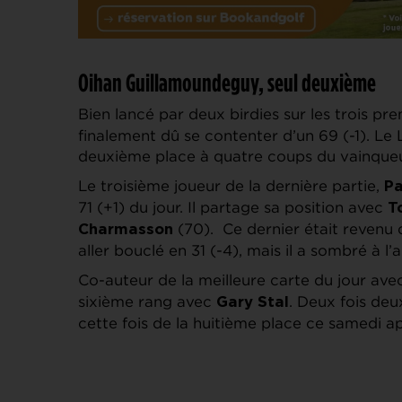
Oihan Guillamoundeguy, seul deuxième
Bien lancé par deux birdies sur les trois pr
finalement dû se contenter d’un 69 (-1). Le
deuxième place à quatre coups du vainqueu
Le troisième joueur de la dernière partie,
Pa
71 (+1) du jour. Il partage sa position avec
T
(70). Ce dernier était revenu 
Charmasson
aller bouclé en 31 (-4), mais il a sombré à l
Co-auteur de la meilleure carte du jour ave
sixième rang avec
. Deux fois de
Gary Stal
cette fois de la huitième place ce samedi ap