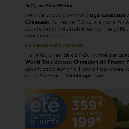
N.C., au Pian-Médoc
Les trois coups d’avance d’
a
Ugo Coussaud
. Sur un par 70 qui a encore mis à
Châteaux
sous le par lors du troisième tour), le golfe
concurrents directs.
Le classement complet
Il a rendu un solide 68 (-2), rythmé par qu
devient
World Tour
Champion de France P
absent cette semaine. Il n’avait pas connu l
mars 2023 sur le
.
Challenge Tour