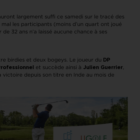
uront largement suffi ce samedi sur le tracé des
 mal les participants (moins d’un quart ont joué
ur de 32 ans n’a laissé aucune chance à ses
atre birdies et deux bogeys. Le joueur du
DP
et succède ainsi à
,
rofessionnel
Julien Guerrier
a victoire depuis son titre en Inde au mois de