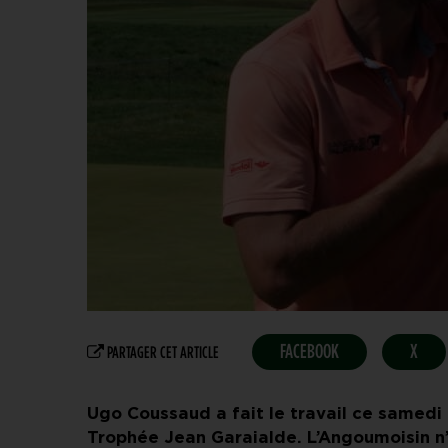
FACEBOOK
X
PARTAGER CET ARTICLE
Ugo Coussaud a fait le travail ce samedi 
Trophée Jean Garaialde. L’Angoumoisin n’