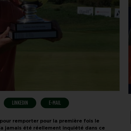
LINKEDIN
E-MAIL
pour remporter pour la première fois le
a jamais été réellement inquiété dans ce