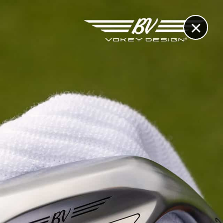
×
RECHERCHE
CONTACT
OTHÈQUE & DOSSIERS
VIDÉOS
ET AUSSI...