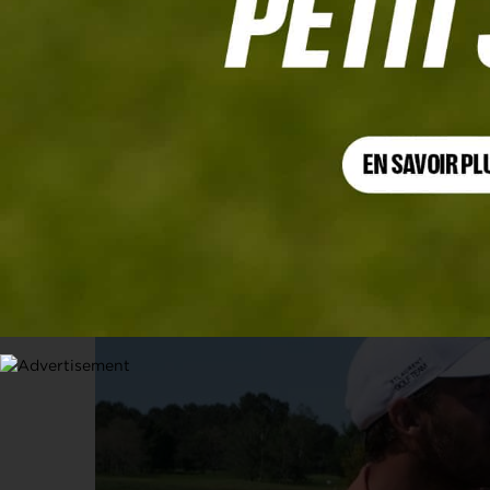
CHAMPIONNAT DE FRANCE PROFESSIONNEL, TOUR 3
Ugo Coussaud tient son rang et rempo
3 MAI 2025