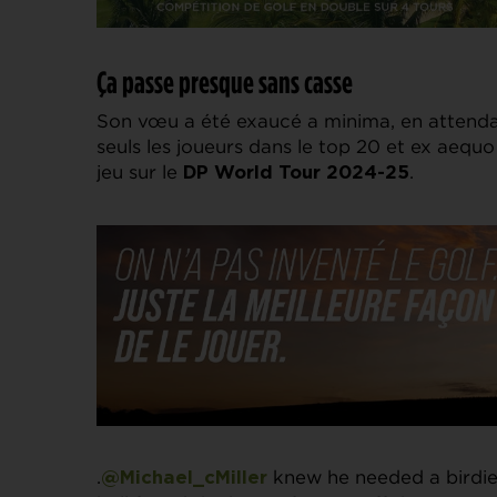
Ça passe presque sans casse
Son vœu a été exaucé a minima, en attend
seuls les joueurs dans le top 20 et ex aequo 
jeu sur le
.
DP World Tour 2024-25
.
knew he needed a birdie
@Michael_cMiller