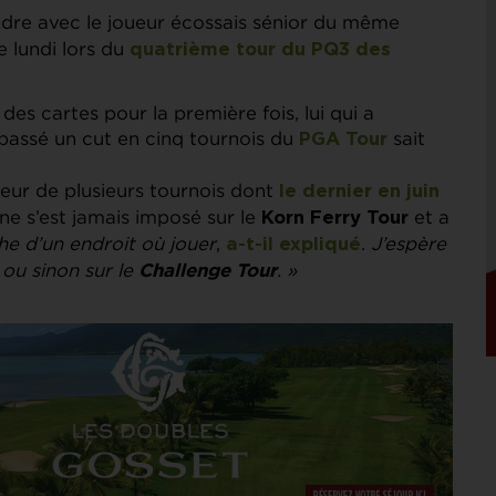
dre avec le joueur écossais sénior du même
e lundi lors du
quatrième tour du
PQ3 des
 des cartes pour la première fois, lui qui a
passé un cut en cinq tournois du
sait
PGA Tour
ueur de plusieurs tournois dont
le dernier en juin
ne s’est jamais imposé sur le
et a
Korn Ferry Tour
he d’un endroit où jouer
,
.
J’espère
a-t-il expliqué
 ou sinon sur le
. »
Challenge Tour