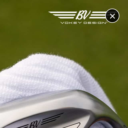
×
RECHERCHE
CONTACT
OTHÈQUE & DOSSIERS
VIDÉOS
ET AUSSI...