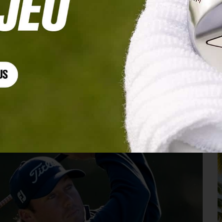
hir le cut à Tarragone