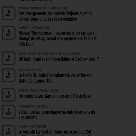
WYNDHAM CHAMPIONSHIP > CHAMBOULETOUT
6
Des changements de matériel Majeurs avant le
AOÛT
dernier tournoi de la saison régulière
MATÉRIEL > MÉTAMORPHOSE
6
Michael Thorbjornsen : les secrets d’un sac qui a
AOÛT
changé de visage avant son premier succès sur le
PGA Tour
GUERRE DES CIRCUITS > QUESTIONS POUR DES CHAMPIONS
6
LIV Golf : Quel avenir pour Rahm et DeChambeau ?
AOÛT
PGA TOUR > DIVORCE
6
Le FedEx St. Jude Championship va perdre son
AOÛT
statut de tournoi XXL
DP WORLD TOUR > PLATEAU DE RÊVE
6
De nombreuses stars annoncées à l’Irish Open
AOÛT
ENTRAÎNEMENT > ON M(&M)
5
Vidéo : un jeu pour égayer les entraînements de
AOÛT
vos enfants
LIV GOLF > NOUVELLE ÈRE
5
Le boss du LIV Golf confirme un accord de 250
AOÛT