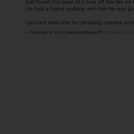
ball found the base of a tree off the tee on 
He told a friend walking with him he was going 
(you are welcome for amazing camera wo
— Monday Q Info (@acaseofthegolf1)
November 11, 