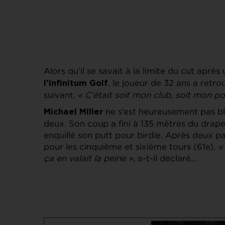
Alors qu’il se savait à la limite du cut apr
, le joueur de 32 ans a retro
l’Infinitum Golf
suivant.
« C’était soit mon club, soit mon po
ne s’est heureusement pas ble
Michael Miller
deux. Son coup a fini à 135 mètres du drape
enquillé son putt pour birdie. Après deux pars
pour les cinquième et sixième tours (61e).
«
ça en valait la peine »
, a-t-il déclaré…