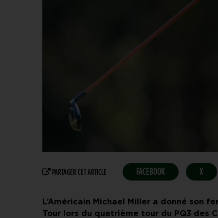
FACEBOOK
X
PARTAGER CET ARTICLE
L’Américain Michael Miller a donné son fe
Tour lors du quatrième tour du PQ3 des C