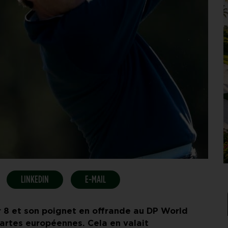
LINKEDIN
E-MAIL
r 8 et son poignet en offrande au DP World
artes européennes. Cela en valait