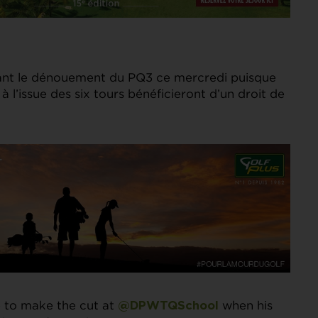
ant le dénouement du PQ3 ce mercredi puisque
à l’issue des six tours bénéficieront d’un droit de
 to make the cut at
when his
@DPWTQSchool