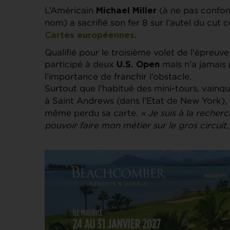
L’Américain
(à ne pas confon
Michael Miller
nom) a sacrifié son fer 8 sur l’autel du cut c
.
Cartes européennes
Qualifié pour le troisième volet de l’épreuve
participé à deux
mais n’a jamais 
U.S. Open
l’importance de franchir l’obstacle.
Surtout que l’habitué des mini-tours, vainq
à Saint Andrews (dans l’Etat de New York), 
même perdu sa carte.
« Je suis à la recherc
pouvoir faire mon métier sur le gros circuit,