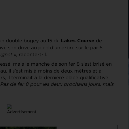
ès un double bogey au 15 du
de
Lakes Course
uvé son drive au pied d’un arbre sur le par 5
ignet »
, raconte-t-il.
ssé, mais le manche de son fer 8 s’est brisé en
au, il s’est mis à moins de deux mètres et a
, il terminait à la dernière place qualificative
 Pas de fer 8 pour les deux prochains jours, mais